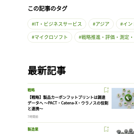
この記事のタグ
IT・ビジネスサービス
アジア
イン
マイクロソフト
戦略推進・評価・測定・
最新記事
戦略
【戦略】製品カーボンフットプリントは調達
データへ 〜PACT・Catena-X・ウラノスの役割
と連携〜
7時間前
製造業