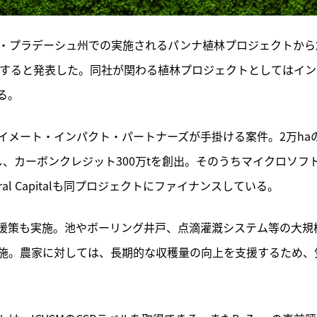
ヤ・プラデーシュ州での実施されるパンナ植林プロジェクトから
調達すると発表した。同社が関わる植林プロジェクトとしてはイン
る。
イメート・インパクト・パートナーズが手掛ける案件。2万ha
し、カーボンクレジット300万tを創出。そのうちマイクロソフ
ural Capitalも同プロジェクトにファイナンスしている。
援策も実施。池やボーリング井戸、点滴灌漑システム等の大規
施。農家に対しては、長期的な収穫量の向上を支援するため、