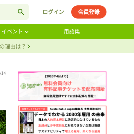
ログイン
会員登録
・イベント
用語集
。その理由は？
/14