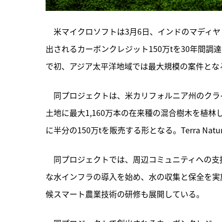
　米マイクロソフトは3月6日、インドのマディ
出されるカーボンクレジット150万tを30年間
で初、アジア太平洋地域では最大規模の案件とな
　同プロジェクトは、
米カリフォルニア州のクラ
土地に最大1,160万本の在来種の混合樹木を植林
に半分の150万tを販売する形となる。Terra Nat
　同プロジェクトでは、周辺コミュニティへの支
な水インフラの導入を始め、水の収集と保全を実
候スマート農業技術の研修も展開している。