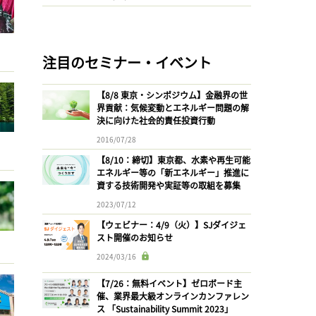
注目のセミナー・イベント
【8/8 東京・シンポジウム】金融界の世
界貢献：気候変動とエネルギー問題の解
決に向けた社会的責任投資行動
2016/07/28
【8/10：締切】東京都、水素や再生可能
エネルギー等の「新エネルギー」推進に
資する技術開発や実証等の取組を募集
2023/07/12
【ウェビナー：4/9（火）】SJダイジェ
スト開催のお知らせ
2024/03/16
【7/26：無料イベント】ゼロボード主
催、業界最大級オンラインカンファレン
ス 「Sustainability Summit 2023」