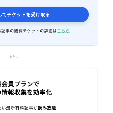
してチケットを受け取る
料記事の閲覧チケットの詳細は
こちら
または
料会員プランで
の情報収集を効率化
本近い最新有料記事が
読み放題