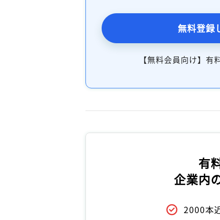
無料登録
【無料会員向け】有
有
企業内
2000