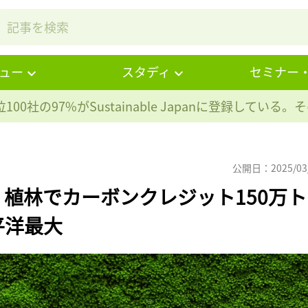
ュー
スタディ
セミナー
100社の97%が
Sustainable Japanに登録している
公開日：2025/03
植林でカーボンクレジット150万ト
平洋最大