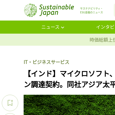
サステナビリティ・
ESG金融のニュース
ニュース
インタビ
時価総額上位
IT・ビジネスサービス
【インド】マイクロソフト、
ン調達契約。同社アジア太