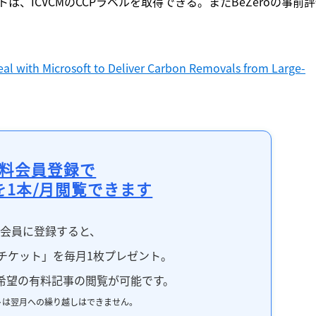
、ICVCMのCCPラベルを取得できる。またBeZeroの事前
eal with Microsoft to Deliver Carbon Removals from Large-
料会員登録で
を1本/月閲覧できます
料会員に登録すると、
チケット」を毎月1枚プレゼント。
希望の有料記事の閲覧が可能です。
トは翌月への繰り越しはできません。