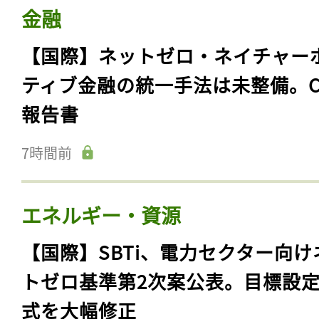
金融
【国際】ネットゼロ・ネイチャー
ティブ金融の統一手法は未整備。C
報告書
7時間前
エネルギー・資源
【国際】SBTi、電力セクター向け
トゼロ基準第2次案公表。目標設
式を大幅修正