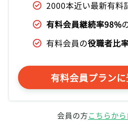
2000本近い最新有料
有料会員継続率98%
有料会員の
役職者比率
有料会員プランに
会員の方
こちらから