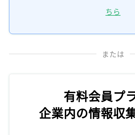
ちら
または
有料会員プ
企業内の情報収