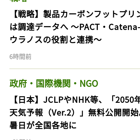
【戦略】製品カーボンフットプリ
は調達データへ 〜PACT・Catena
ウラノスの役割と連携〜
6時間前
政府・国際機関・NGO
【日本】JCLPやNHK等、「2050
天気予報（Ver.2）」無料公開開
暑日が全国各地に