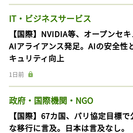
IT・ビジネスサービス
【国際】NVIDIA等、オープンセ
AIアライアンス発足。AIの安全性
キュリティ向上
1日前
政府・国際機関・NGO
【国際】67カ国、パリ協定目標で
な移行に言及。日本は言及なし。