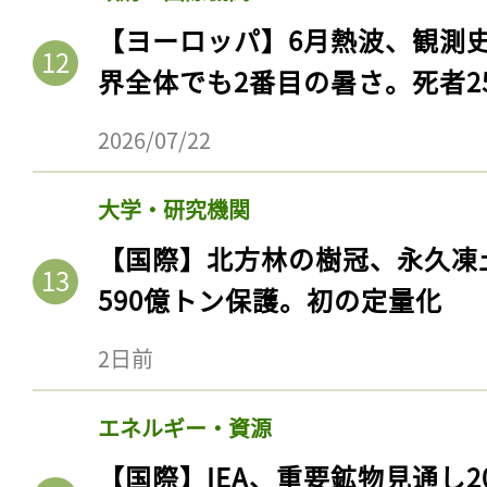
【ヨーロッパ】6月熱波、観測
界全体でも2番目の暑さ。死者25
2026/07/22
大学・研究機関
【国際】北方林の樹冠、永久凍
590億トン保護。初の定量化
2日前
エネルギー・資源
【国際】IEA、重要鉱物見通し2