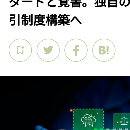
ダードと覚書。独自
引制度構築へ