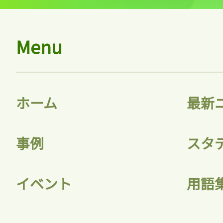
Menu
ホーム
最新
事例
スタ
イベント
用語