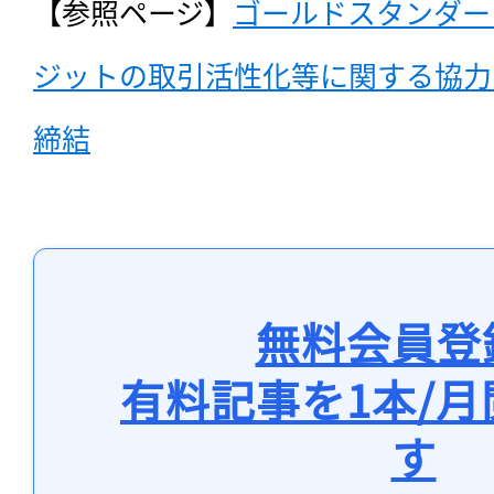
【参照ページ】
ゴールドスタンダー
ジットの取引活性化等に関する協力
締結
無料会員登
有料記事を1本/
す