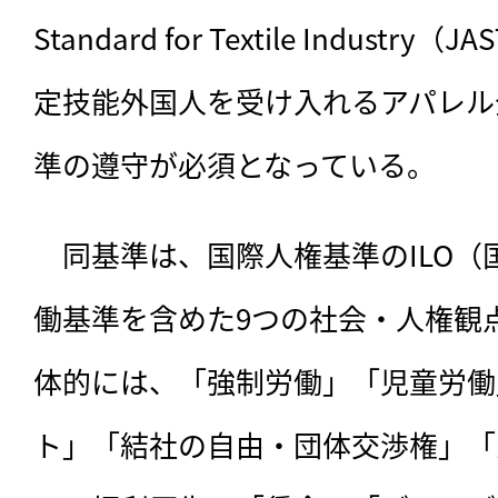
Standard for Textile Indust
定技能外国人を受け入れるアパレル
準の遵守が必須となっている。
　同基準は、
国際人権基準のILO
働基準を含めた9つの社会・人権観
体的には、「強制労働」「児童労働
ト」「結社の自由・団体交渉権」「