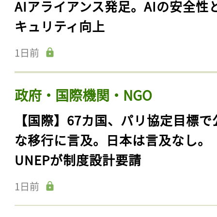
AIアライアンス発足。AIの安全性
キュリティ向上
1日前
政府・国際機関・NGO
【国際】67カ国、パリ協定目標で
な移行に言及。日本は言及なし。
UNEPが制度設計要請
1日前