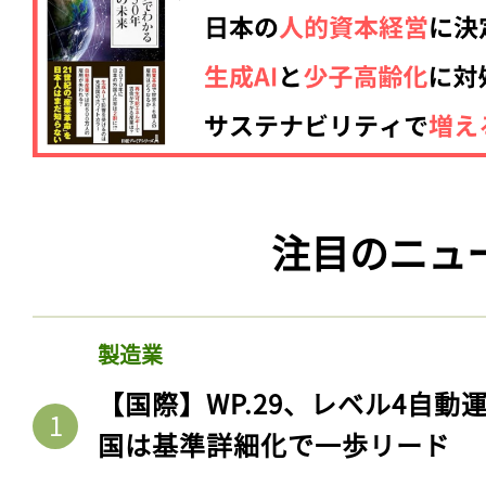
注目のニュ
製造業
【国際】WP.29、レベル4自
国は基準詳細化で一歩リード