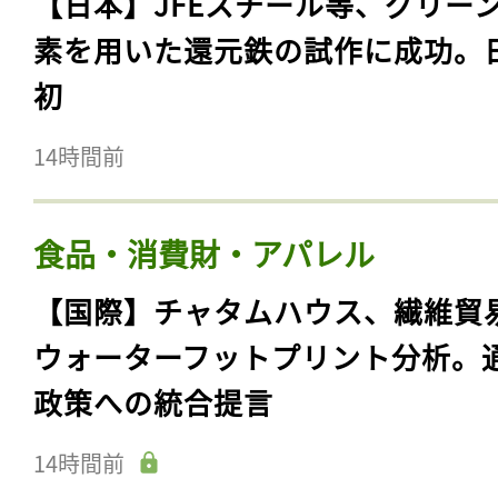
【日本】JFEスチール等、グリー
素を用いた還元鉄の試作に成功。
初
14時間前
食品・消費財・アパレル
【国際】チャタムハウス、繊維貿
ウォーターフットプリント分析。
政策への統合提言
14時間前