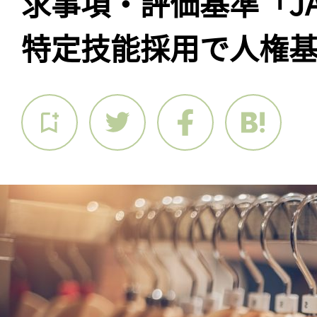
求事項・評価基準「JA
特定技能採用で人権