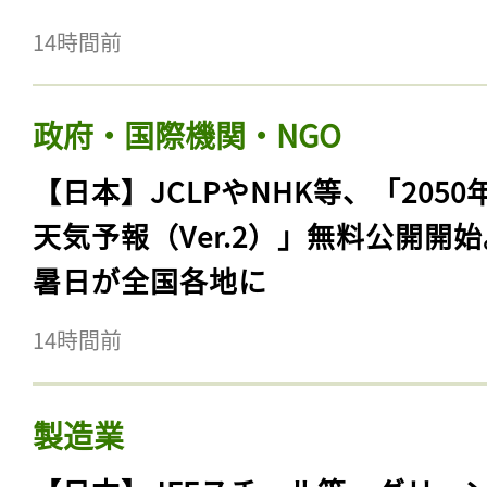
14時間前
政府・国際機関・NGO
【日本】JCLPやNHK等、「2050
天気予報（Ver.2）」無料公開開
暑日が全国各地に
14時間前
製造業