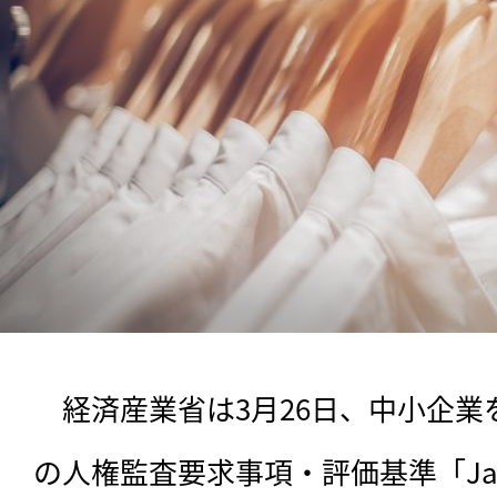
　経済産業省は3月26日、中小企
の人権監査要求事項・評価基準「Japane