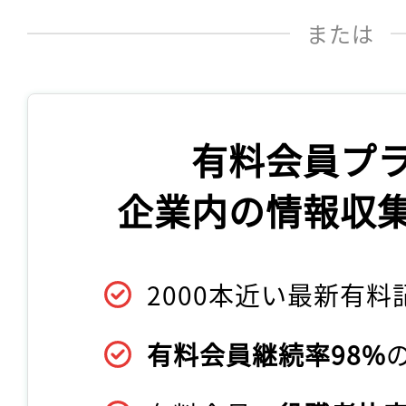
または
有料会員プ
企業内の情報収
2000本近い最新有料
有料会員継続率98%