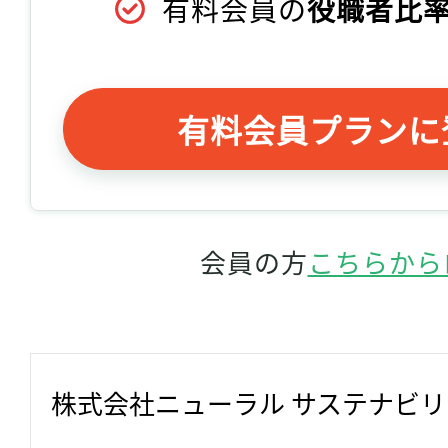
有料会員の
役職者比率
有料会員プランに
会員の方
こちらから
株式会社ニューラル サステナビ