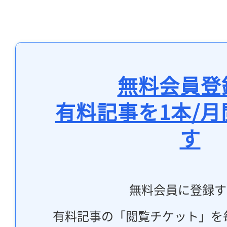
無料会員登
有料記事を1本/
す
無料会員に登録す
有料記事の「閲覧チケット」を