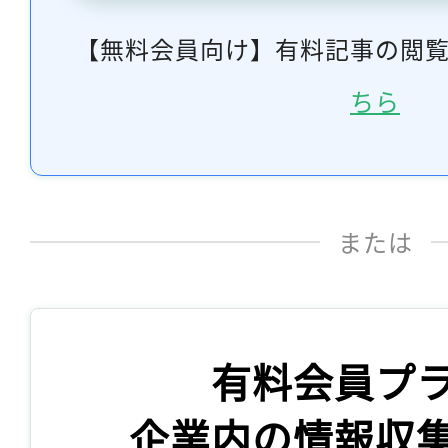
【無料会員向け】有料記事の閲
ちら
または
有料会員プ
企業内の情報収