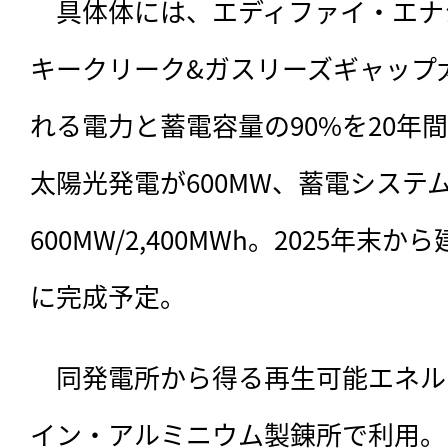
　具体体には、エディファイ・エナ
キークリーク&ガスリーズギャップ
れる電力と蓄電容量の90%を20年
太陽光発電が600MW、蓄電システ
600MW/2,400MWh。2025年末
に完成予定。
　同発電所から得る再生可能エネル
イン・アルミニウム製錬所で利用。同