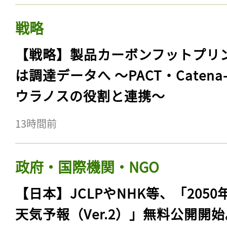
戦略
【戦略】製品カーボンフットプリ
は調達データへ 〜PACT・Catena
ウラノスの役割と連携〜
13時間前
政府・国際機関・NGO
【日本】JCLPやNHK等、「2050
天気予報（Ver.2）」無料公開開