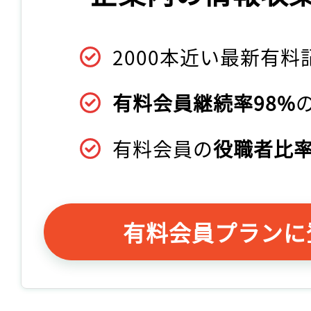
2000本近い最新有料
有料会員継続率98%
有料会員の
役職者比率
有料会員プランに