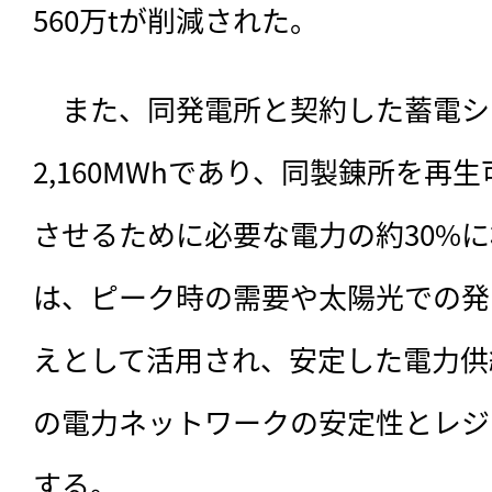
560万tが削減された。
　また、同発電所と契約した蓄電シ
2,160MWhであり、同製錬所を再
させるために必要な電力の約30%
は、ピーク時の需要や太陽光での発
えとして活用され、安定した電力供
の電力ネットワークの安定性とレジ
する。