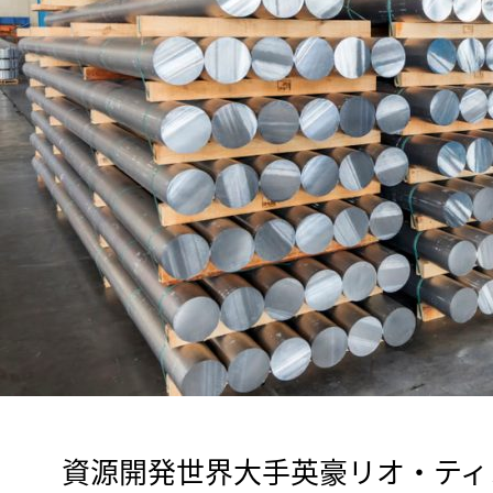
　資源開発世界大手英豪リオ・ティ