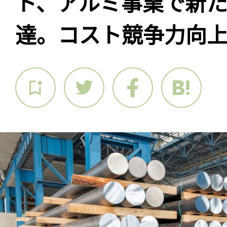
ト、アルミ事業で新
達。コスト競争力向