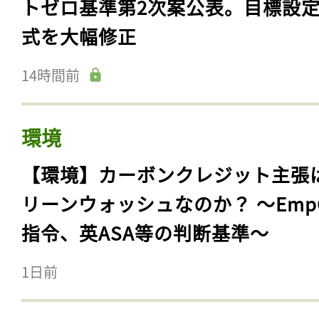
トゼロ基準第2次案公表。目標設
式を大幅修正
14時間前
環境
【環境】カーボンクレジット主張
リーンウォッシュなのか？ 〜Emp
指令、英ASA等の判断基準〜
1日前