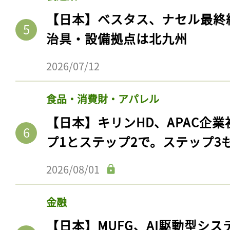
【日本】ベスタス、ナセル最終
治具・設備拠点は北九州
2026/07/12
食品・消費財・アパレル
【日本】キリンHD、APAC企業
プ1とステップ2で。ステップ3
2026/08/01
金融
【日本】MUFG、AI駆動型シス