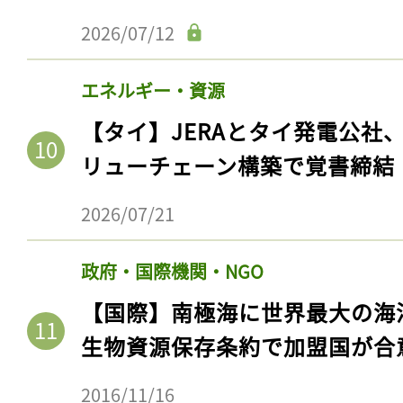
ログイン
2026/07/12
エネルギー・資源
会員登録
【タイ】JERAとタイ発電公社
リューチェーン構築で覚書締結
2026/07/21
政府・国際機関・NGO
【国際】南極海に世界最大の海
生物資源保存条約で加盟国が合
2016/11/16