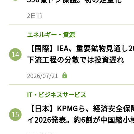
ログイン
2日前
エネルギー・資源
会員登録
【国際】IEA、重要鉱物見通し2
下流工程の分散では投資遅れ
2026/07/21
IT・ビジネスサービス
【日本】KPMGら、経済安全
イ2026発表。約6割が中国縮小