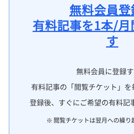
無料会員登
有料記事を1本/
す
無料会員に登録す
有料記事の「閲覧チケット」を
登録後、すぐにご希望の有料記
※ 閲覧チケットは翌月への繰り