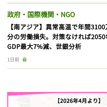
政府・国際機関・NGO
【南アジア】異常高温で年間3100
分の労働損失。対策なければ2050
GDP最大7%減、世銀分析
1日前