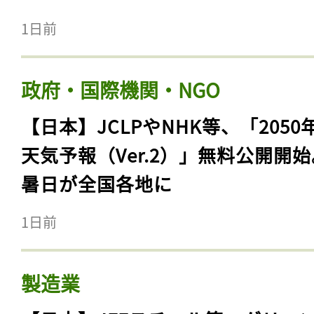
1日前
政府・国際機関・NGO
【日本】JCLPやNHK等、「2050
天気予報（Ver.2）」無料公開開
暑日が全国各地に
1日前
製造業