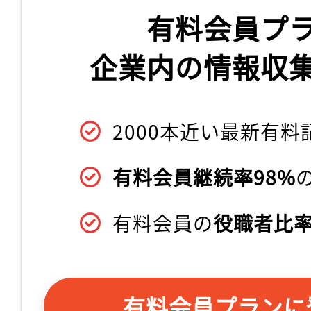
有料会員プ
企業内の情報収
2000本近い最新有料
有料会員継続率98%
有料会員の
役職者比率
有料会員プランに