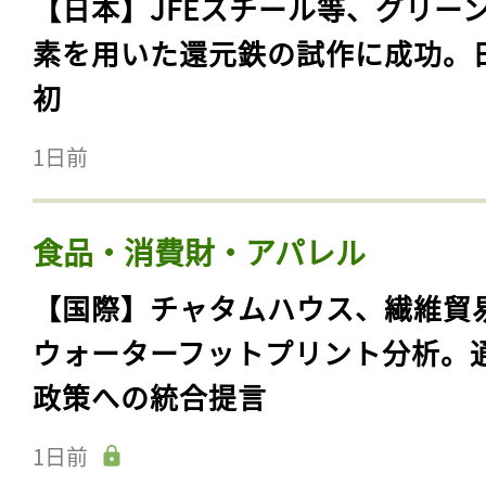
【日本】JFEスチール等、グリー
素を用いた還元鉄の試作に成功。
初
1日前
食品・消費財・アパレル
【国際】チャタムハウス、繊維貿
ウォーターフットプリント分析。
政策への統合提言
1日前