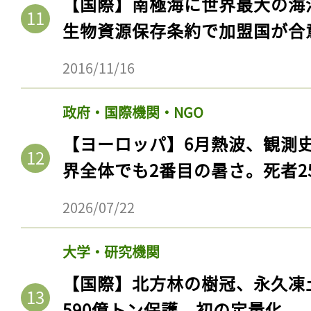
【国際】南極海に世界最大の海
生物資源保存条約で加盟国が合
2016/11/16
政府・国際機関・NGO
【ヨーロッパ】6月熱波、観測
界全体でも2番目の暑さ。死者25
2026/07/22
記事をお気に入りに
ログインが必
大学・研究機関
【国際】北方林の樹冠、永久凍
590億トン保護。初の定量化