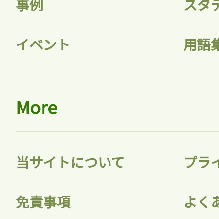
事例
スタ
イベント
用語
More
当サイトについて
プラ
免責事項
よく