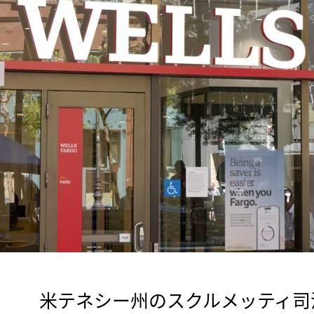
　米テネシー州のスクルメッティ司