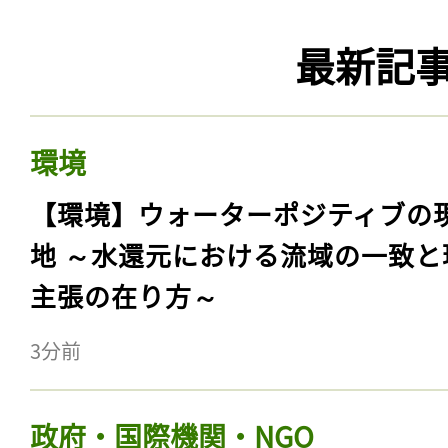
最新記
環境
【環境】ウォーターポジティブの
地 ～水還元における流域の一致と
主張の在り方～
3分前
政府・国際機関・NGO