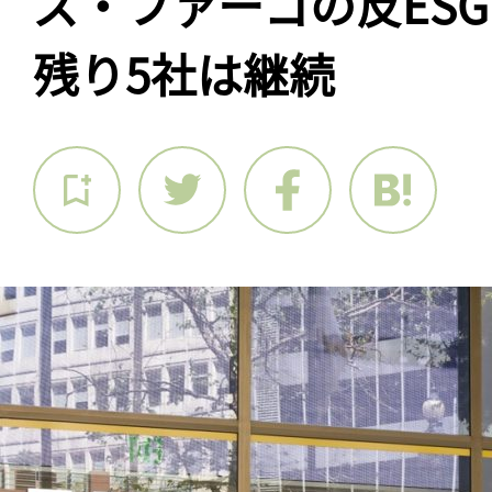
ズ・ファーゴの反ES
残り5社は継続