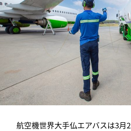
　航空機世界大手仏エアバスは3月