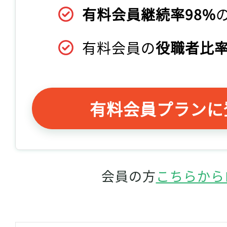
有料会員継続率98%
有料会員の
役職者比率
有料会員プランに
会員の方
こちらから