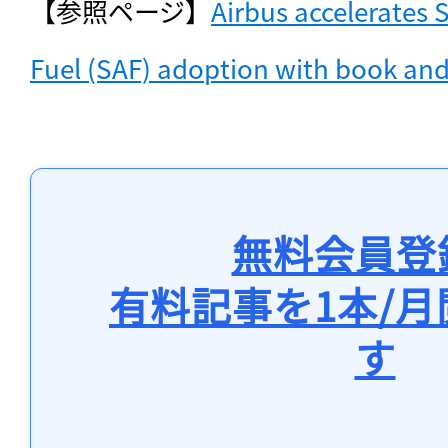
【参照ページ】
Airbus accelerates S
Fuel (SAF) adoption with book and
無料会員登
有料記事を1本/
す