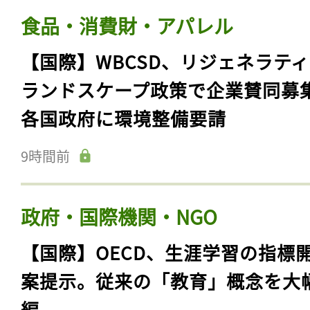
食品・消費財・アパレル
【国際】WBCSD、リジェネラテ
ランドスケープ政策で企業賛同募
各国政府に環境整備要請
9時間前
政府・国際機関・NGO
【国際】OECD、生涯学習の指標
案提示。従来の「教育」概念を大
編