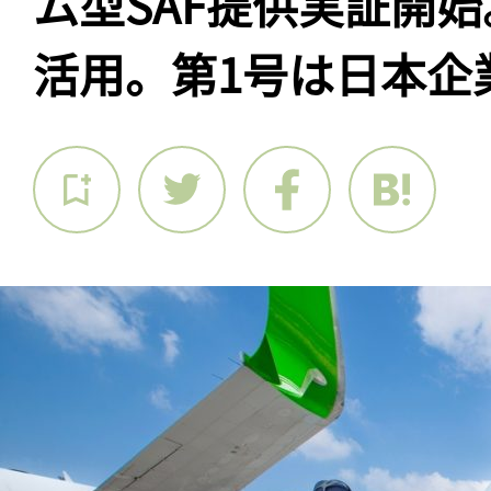
ム型SAF提供実証開始
活用。第1号は日本企