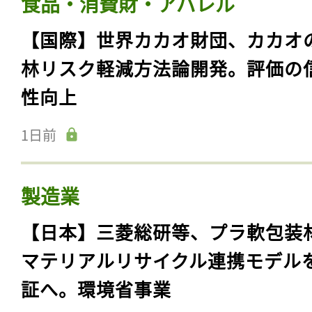
食品・消費財・アパレル
【国際】世界カカオ財団、カカオ
林リスク軽減方法論開発。評価の
性向上
1日前
製造業
【日本】三菱総研等、プラ軟包装
マテリアルリサイクル連携モデル
証へ。環境省事業