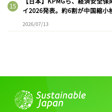
【日本】KPMGら、経済安全
イ2026発表。約6割が中国縮小
2026/07/13