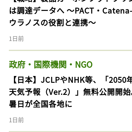
は調達データへ 〜PACT・Catena
ウラノスの役割と連携〜
1日前
政府・国際機関・NGO
【日本】JCLPやNHK等、「2050
天気予報（Ver.2）」無料公開開
暑日が全国各地に
1日前