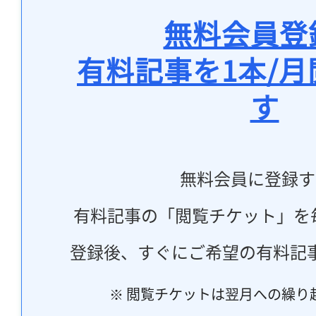
無料会員登
有料記事を1本/
す
無料会員に登録す
有料記事の「閲覧チケット」を
登録後、すぐにご希望の有料記
※ 閲覧チケットは翌月への繰り