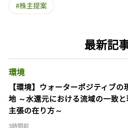
株主提案
最新記
環境
【環境】ウォーターポジティブの
地 ～水還元における流域の一致と
主張の在り方～
3時間前