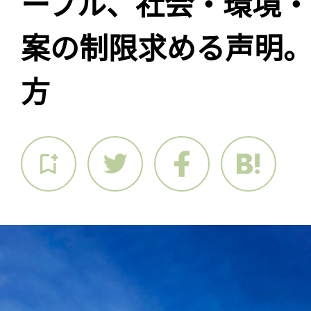
ーブル、社会・環境
案の制限求める声明
方