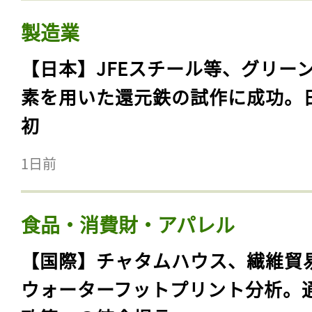
製造業
【日本】JFEスチール等、グリー
素を用いた還元鉄の試作に成功。
初
1日前
食品・消費財・アパレル
【国際】チャタムハウス、繊維貿
ウォーターフットプリント分析。