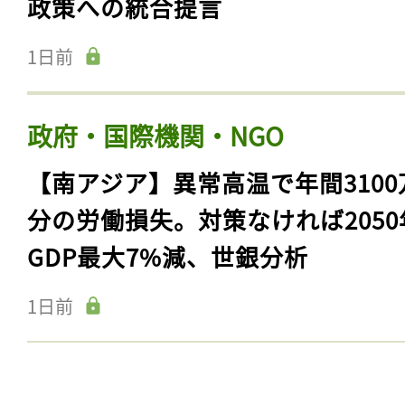
政策への統合提言
1日前
政府・国際機関・NGO
【南アジア】異常高温で年間3100
分の労働損失。対策なければ2050
GDP最大7%減、世銀分析
1日前