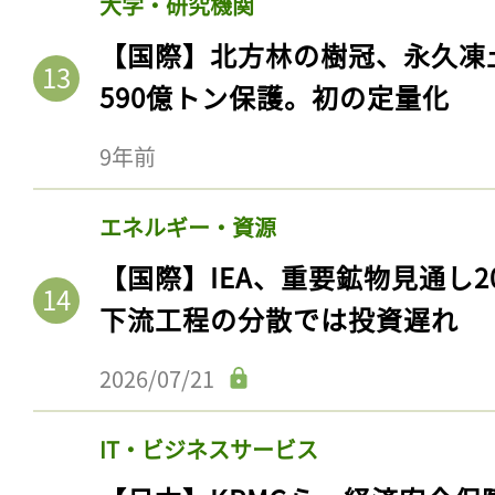
大学・研究機関
【国際】北方林の樹冠、永久凍
590億トン保護。初の定量化
9年前
エネルギー・資源
【国際】IEA、重要鉱物見通し2
下流工程の分散では投資遅れ
2026/07/21
IT・ビジネスサービス