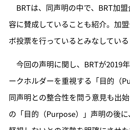
　BRTは、同声明の中で、BRT加盟
容に賛成していることも紹介。加盟
ボ投票を行っているとみなしている
　今回の声明に関し、BRTが201
ークホルダーを重視する「目的（Pur
同声明との整合性を問う意見も出始
の「目的（Purpose）」声明の後