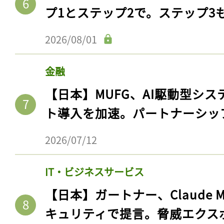
ログイン
プ1とステップ2で。ステップ3
2026/08/01
会員登録
金融
【日本】MUFG、AI駆動型シス
ト導入を加速。パートナーシッ
2026/07/12
IT・ビジネスサービス
【日本】ガートナー、Claude 
キュリティで提言。脅威エクス