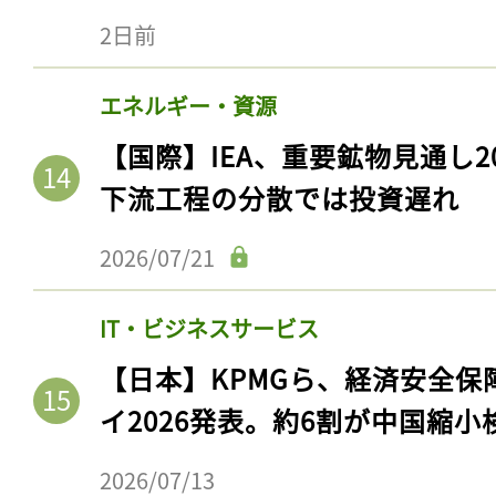
大学・研究機関
【国際】北方林の樹冠、永久凍
590億トン保護。初の定量化
2日前
エネルギー・資源
【国際】IEA、重要鉱物見通し2
下流工程の分散では投資遅れ
2026/07/21
IT・ビジネスサービス