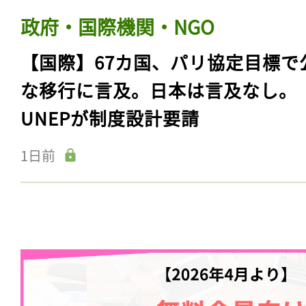
キュリティ向上
1日前
政府・国際機関・NGO
【国際】67カ国、パリ協定目標で
な移行に言及。日本は言及なし。
UNEPが制度設計要請
1日前