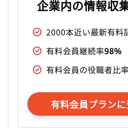
企業内の情報収
2000本近い最新有
有料会員継続率
98%
有料会員の役職者比
有料会員プランに