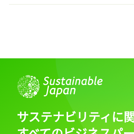
【日本】KPMGら、経済安全
イ2026発表。約6割が中国縮小
2026/07/13