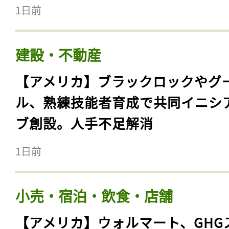
【環境】カーボンクレジット主張
リーンウォッシュなのか？ 〜Emp
指令、英ASA等の判断基準〜
1日前
建設・不動産
【アメリカ】ブラックロックやグ
ル、熟練技能者育成で共同イニシ
ブ創設。人手不足解消
1日前