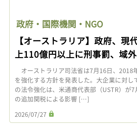
政府・国際機関・NGO
【オーストラリア】政府、現
上110億円以上に刑事罰、域
オーストラリア司法省は7月16日、201
を強化する方針を発表した。大企業に対し
の法令強化は、米通商代表部（USTR）が