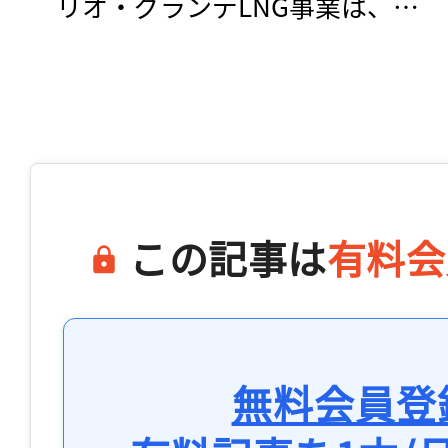
　リオ・グランデLNG事業は、…

この記事は
有料会
無料会員登