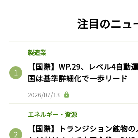
注目のニュ
製造業
【国際】WP.29、レベル4自
国は基準詳細化で一歩リード