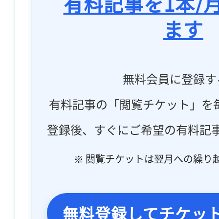
有料記事を1本/
ます
無料会員に登録す
有料記事の「閲覧チケット」を
登録後、すぐにご希望の有料記
※ 閲覧チケットは翌月への繰り
無料登録してチケッ