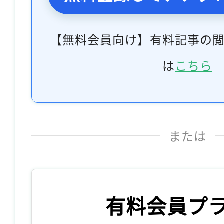
【無料会員向け】有料記事の
は
こちら
または
有料会員プ