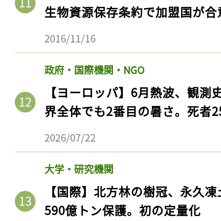
2026/07/21
政府・国際機関・NGO
【国際】南極海に世界最大の海
生物資源保存条約で加盟国が合
2016/11/16
政府・国際機関・NGO
【ヨーロッパ】6月熱波、観測
界全体でも2番目の暑さ。死者25
2026/07/22