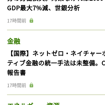
政府・国際機関・NGO
【南アジア】異常高温で年間3100
分の労働損失。対策なければ2050
GDP最大7%減、世銀分析
17時間前
金融
【国際】ネットゼロ・ネイチャー
ティブ金融の統一手法は未整備。C