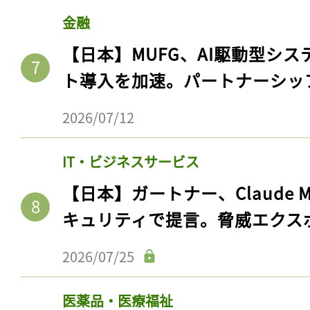
ログイン
【日本】キリンHD、APAC企業
プ1とステップ2で。ステップ3
2026/08/01
会員登録
金融
【日本】MUFG、AI駆動型シス
ト導入を加速。パートナーシッ
2026/07/12
IT・ビジネスサービス
【日本】ガートナー、Claude 