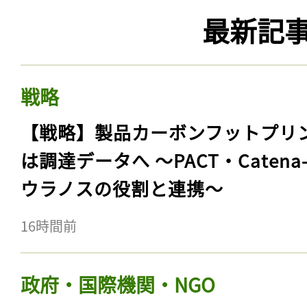
の追加関税による影響 […]
2026/07/27
最新記
戦略
【戦略】製品カーボンフットプリ
は調達データへ 〜PACT・Catena
ウラノスの役割と連携〜