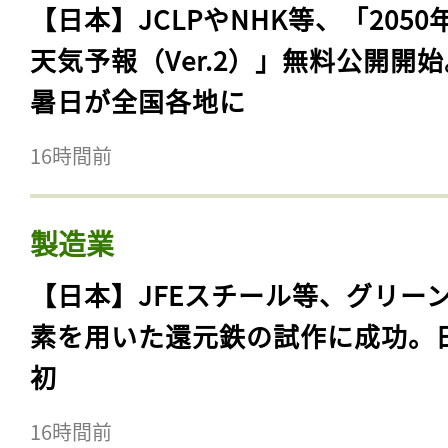
16時間前
政府・国際機関・NGO
【日本】JCLPやNHK等、「2050
天気予報（Ver.2）」無料公開開
暑日が全国各地に
16時間前
製造業
【日本】JFEスチール等、グリー