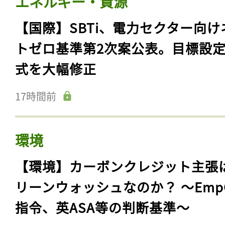
報告書
17時間前
エネルギー・資源
【国際】SBTi、電力セクター向け
トゼロ基準第2次案公表。目標設
式を大幅修正
17時間前
環境