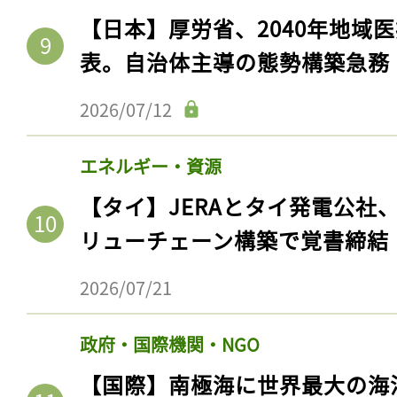
キュリティで提言。脅威エクス
2026/07/25
医薬品・医療福祉
【日本】厚労省、2040年地域
表。自治体主導の態勢構築急務
2026/07/12
エネルギー・資源
【タイ】JERAとタイ発電公社
リューチェーン構築で覚書締結