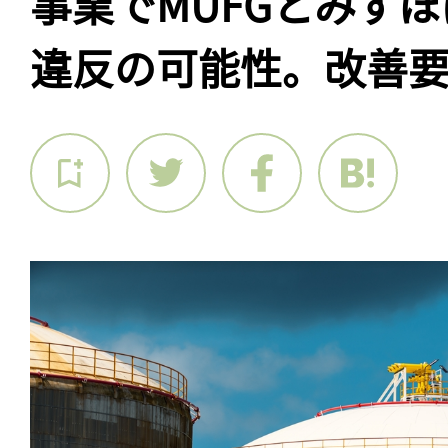
事業でMUFGとみず
違反の可能性。改善