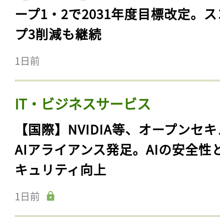
小売・宿泊・飲食・店舗
【アメリカ】ウォルマート、GHG
ープ1・2で2031年度目標改定。
プ3削減も継続
1日前
IT・ビジネスサービス
【国際】NVIDIA等、オープンセ
AIアライアンス発足。AIの安全性