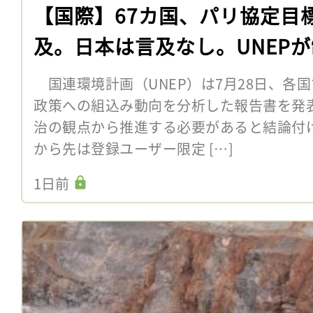
【国際】67カ国、パリ協定目
及。日本は言及なし。UNEP
国連環境計画（UNEP）は7月28日、各
政策への組込み動向を分析した報告書を発
治の観点から推進する必要があると結論付
から先は登録ユーザー限定 […]
1日前