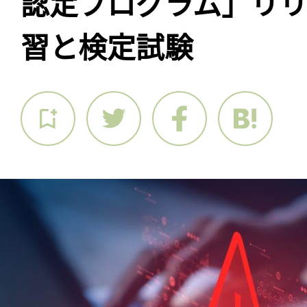
認定プログラム」リ
習と検定試験