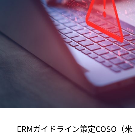
　ERMガイドライン策定COSO（