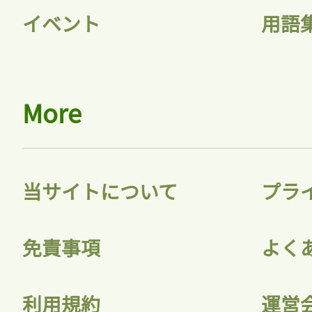
イベント
用語
More
当サイトについて
プラ
免責事項
よく
利用規約
運営