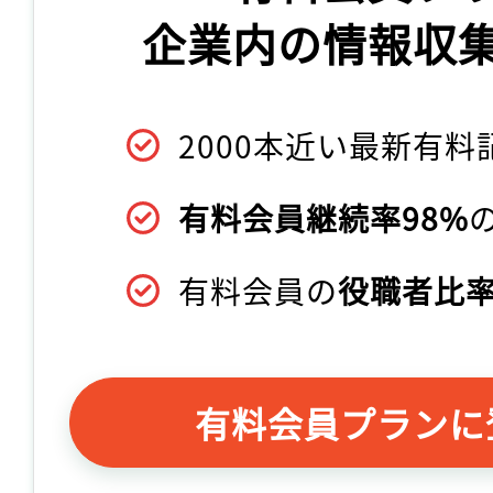
企業内の情報収
2000本近い最新有料
有料会員継続率98%
有料会員の
役職者比率
有料会員プランに