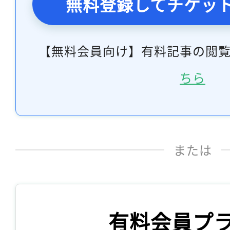
無料登録してチケッ
【無料会員向け】有料記事の閲
ちら
または
有料会員プ