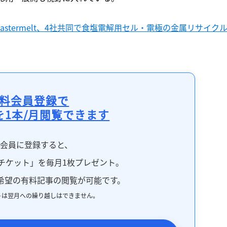
記事をお気に入りに保存するには
ログインが必要です
Mastermelt、4社共同で食塩電解用セル・電極の金属リサイク
ログイン
会員登録
料会員登録で
を1本/月閲覧できます
料会員に登録すると、
チケット」を毎月1枚プレゼント。
希望の有料記事の閲覧が可能です。
トは翌月への繰り越しはできません。