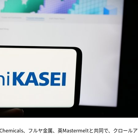
al Chemicals、フルヤ金属、英Mastermeltと共同で、クロール