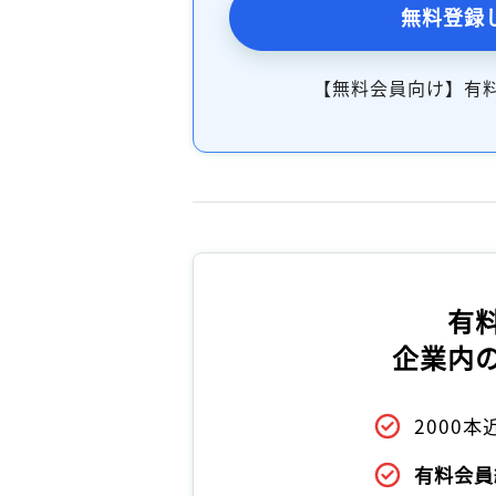
無料登録
【無料会員向け】有
有
企業内
2000
有料会員