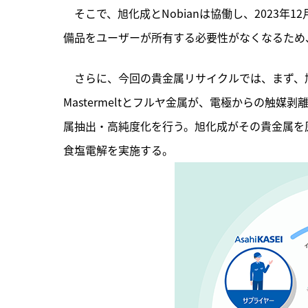
　そこで、旭化成とNobianは協働し、2023
備品をユーザーが所有する必要性がなくなるため
　さらに、今回の貴金属リサイクルでは、まず、旭
Mastermeltとフルヤ金属が、電極からの触
属抽出・高純度化を行う。旭化成がその貴金属を原