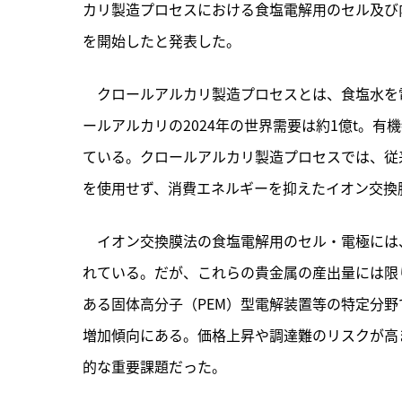
カリ製造プロセスにおける食塩電解用のセル及び
を開始したと発表した。
　クロールアルカリ製造プロセスとは、食塩水を
ールアルカリの2024年の世界需要は約1億t。
ている。クロールアルカリ製造プロセスでは、従
を使用せず、消費エネルギーを抑えたイオン交換
　イオン交換膜法の食塩電解用のセル・電極には
れている。だが、これらの貴金属の産出量には限
ある固体高分子（PEM）型電解装置等の特定分
増加傾向にある。価格上昇や調達難のリスクが高
的な重要課題だった。