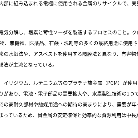
内部に組み込まれる電極に使用される金属のリサイクルで、実
電気分解し、塩素と苛性ソーダを製造するプロセスのこと。ク
有機物、無機物、医薬品、石鹸・洗剤等の多くの最終用途に使用さ
来の水銀法や、アスベストを使用する隔膜法と異なり、有害物
膜法が主流となっている。
、イリジウム、ルテニウム等のプラチナ族金属（PGM）が使用
りがあり、電池・電子部品の需要拡大や、水素製造技術の1つ
野での高耐久部材や触媒用途への期待の高まりにより、需要が年
まっているため、貴金属の安定確保と効率的な資源利用は中長