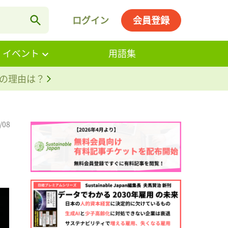
ログイン
会員登録
・イベント
用語集
。その理由は？
/08