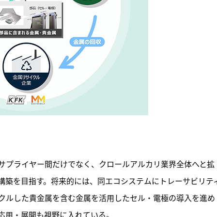
サプライヤー間だけでなく、クロールアルカリ業界全体へと拡
構築を目指す。将来的には、同エコシステムにトレーサビリテ
クルした貴金属を含む金属を活用したセル・電極の導入を進め
応用・展開も視野に入れている。