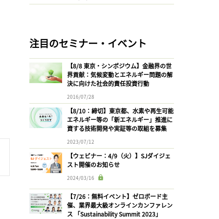
注目のセミナー・イベント
【8/8 東京・シンポジウム】金融界の世
界貢献：気候変動とエネルギー問題の解
決に向けた社会的責任投資行動
2016/07/28
【8/10：締切】東京都、水素や再生可能
エネルギー等の「新エネルギー」推進に
資する技術開発や実証等の取組を募集
2023/07/12
【ウェビナー：4/9（火）】SJダイジェ
スト開催のお知らせ
2024/03/16
【7/26：無料イベント】ゼロボード主
催、業界最大級オンラインカンファレン
ス 「Sustainability Summit 2023」