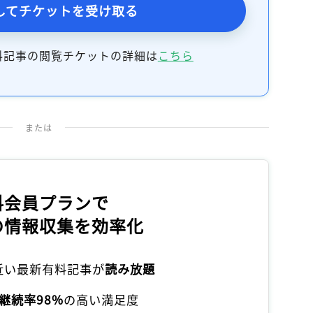
してチケットを受け取る
料記事の閲覧チケットの詳細は
こちら
または
料会員プランで
の情報収集を効率化
本近い最新有料記事が
読み放題
継続率98%
の高い満足度