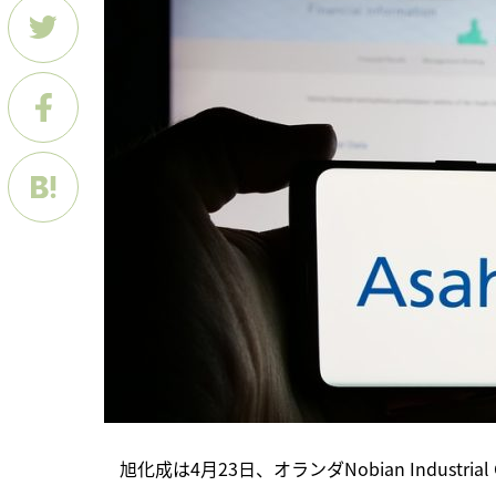
　旭化成は4月23日、オランダNobian Industri