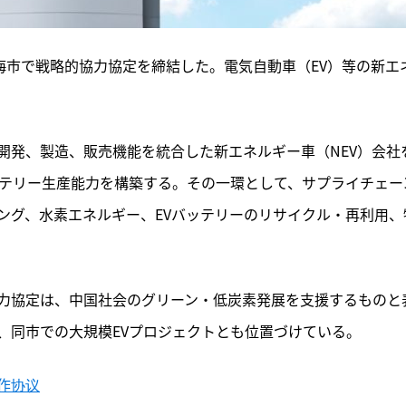
海市で戦略的協力協定を締結した。電気自動車（EV）等の新エ
開発、製造、販売機能を統合した新エネルギー車（NEV）会社
ッテリー生産能力を構築する。その一環として、サプライチェー
ング、水素エネルギー、EVバッテリーのリサイクル・再利用、
力協定は、中国社会のグリーン・低炭素発展を支援するものと
、同市での大規模EVプロジェクトとも位置づけている。
作协议