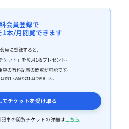
料会員登録で
を1本/月閲覧できます
料会員に登録すると、
チケット」を毎月1枚プレゼント。
希望の有料記事の閲覧が可能です。
トは翌月への繰り越しはできません。
してチケットを受け取る
料記事の閲覧チケットの詳細は
こちら