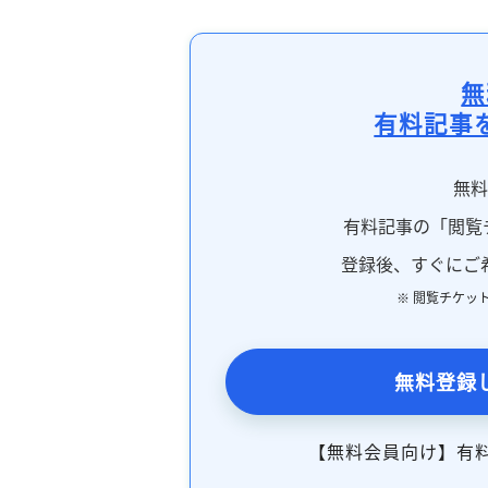
無
有料記事
無
有料記事の「閲覧
登録後、すぐにご
※ 閲覧チケッ
無料登録
【無料会員向け】有