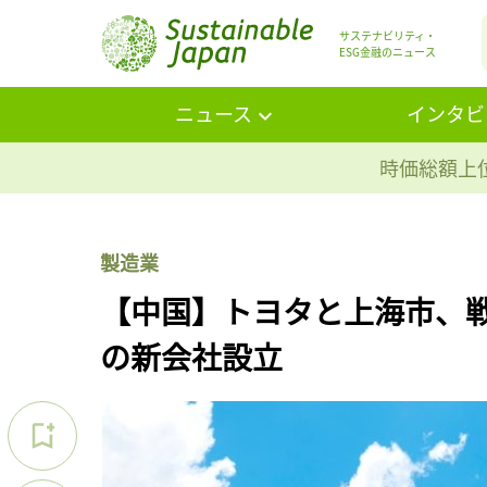
サステナビリティ・
ESG金融のニュース
ニュース
インタビ
時価総額上位
製造業
【中国】トヨタと上海市、戦
の新会社設立