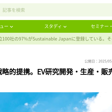
ュー
スタディ
セミナー
100社の97%が
Sustainable Japanに登録している
公開日：2025/05
略的提携。EV研究開発・生産・販