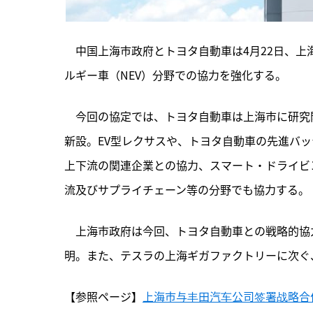
　中国上海市政府とトヨタ自動車は4月22日、上
ルギー車（NEV）分野での協力を強化する。
　今回の協定では、
トヨタ自動車は上海市に研究
新設。EV型レクサスや、トヨタ自動車の先進バ
上下流の関連企業との協力、スマート・ドライビ
流及びサプライチェーン等の分野でも協力する。
　上海市政府は今回、トヨタ自動車との戦略的協
明。また、テスラの上海ギガファクトリーに次ぐ
【参照ページ】
上海市与丰田汽车公司签署战略合