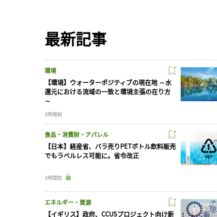
最新記事
環境
【環境】ウォーターポジティブの現在地 ～水
還元における流域の一致と環境主張の在り方
～
3時間前
食品・消費財・アパレル
【日本】経産省、バラ売りPETボトル飲料販売
でもラベルレス可能に。省令改正
3時間前
エネルギー・資源
【イギリス】政府、CCUSプロジェクト向け新