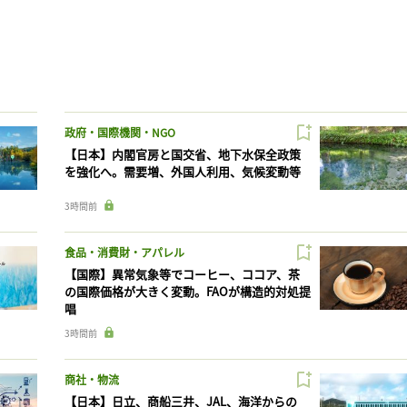
政府・国際機関・NGO
【日本】内閣官房と国交省、地下水保全政策
を強化へ。需要増、外国人利用、気候変動等
3時間前
食品・消費財・アパレル
【国際】異常気象等でコーヒー、ココア、茶
の国際価格が大きく変動。FAOが構造的対処提
唱
3時間前
商社・物流
【日本】日立、商船三井、JAL、海洋からの