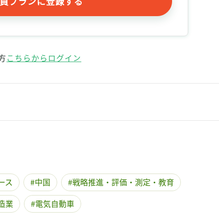
員プランに登録する
記事をお気に入りに保存するには
ログインが必要です
ログイン
会員登録
方
こちらからログイン
ース
中国
戦略推進・評価・測定・教育
造業
電気自動車