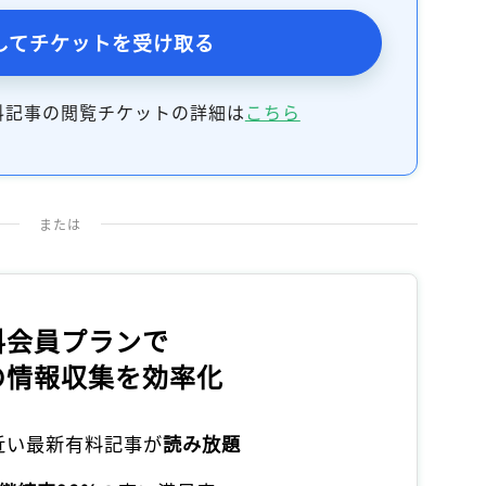
してチケットを受け取る
料記事の閲覧チケットの詳細は
こちら
または
料会員プランで
の情報収集を効率化
本近い最新有料記事が
読み放題