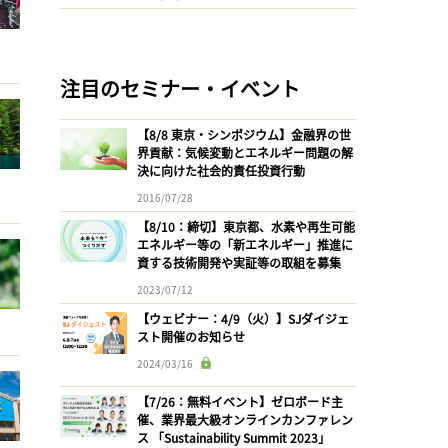
注目のセミナー・イベント
【8/8 東京・シンポジウム】金融界の世
界貢献：気候変動とエネルギー問題の解
決に向けた社会的責任投資行動
2016/07/28
【8/10：締切】東京都、水素や再生可能
エネルギー等の「新エネルギー」推進に
資する技術開発や実証等の取組を募集
2023/07/12
【ウェビナー：4/9（火）】SJダイジェ
スト開催のお知らせ
2024/03/16
【7/26：無料イベント】ゼロボード主
催、業界最大級オンラインカンファレン
ス 「Sustainability Summit 2023」