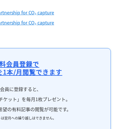
rtnership for CO₂ capture
rtnership for CO₂ capture
料会員登録で
を1本/月閲覧できます
料会員に登録すると、
チケット」を毎月1枚プレゼント。
希望の有料記事の閲覧が可能です。
トは翌月への繰り越しはできません。