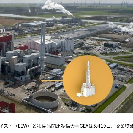
スト（EEW）と独食品関連設備大手GEAは5月19日、廃棄物