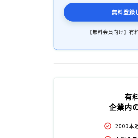
無料登録
【無料会員向け】有
有
企業内
2000