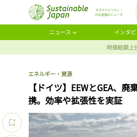
サステナビリティ・
ESG金融のニュース
ニュース
インタビ
時価総額上位
エネルギー・資源
【ドイツ】EEWとGEA、廃
携。効率や拡張性を実証