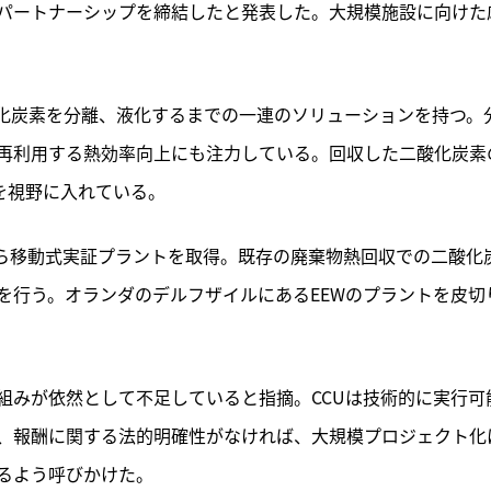
パートナーシップを締結したと発表した。大規模施設に向けた
化炭素を分離、液化するまでの一連のソリューションを持つ。
再利用する熱効率向上にも注力している。回収した二酸化炭素
方を視野に入れている。
から移動式実証プラントを取得。既存の廃棄物熱回収での二酸化
を行う。オランダのデルフザイルにあるEEWのプラントを皮切
組みが依然として不足していると指摘。CCUは技術的に実行可
、報酬に関する法的明確性がなければ、大規模プロジェクト化
るよう呼びかけた。