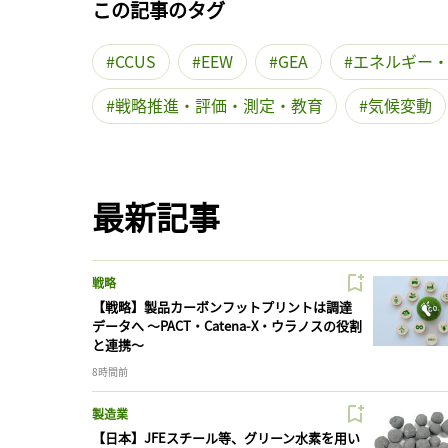
この記事のタグ
CCUS
EEW
GEA
エネルギー
戦略推進・評価・測定・教育
気候変動
最新記事
戦略
【戦略】製品カーボンフットプリントは調達
データへ 〜PACT・Catena-X・ウラノスの役割
と連携〜
8時間前
製造業
【日本】JFEスチール等、グリーン水素を用い