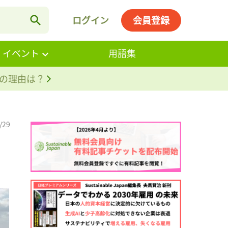
ログイン
会員登録
・イベント
用語集
。その理由は？
/29