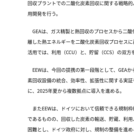
回収プラントでの二酸化炭素回収に関する戦略的
用開発を行う。
　GEAは、
ガス精製と熱回収のプロセスから二酸
離した熱エネルギーを二酸化炭素回収プロセスに
活用では、利用（CCU）と、貯留（CCS）の双
　EEWは、今回の提携の第一段階として、GEA
素回収設備の統合、効率性、拡張性に関する実証
に、2025年夏から複数拠点に導入を進める。
　またEEWは、ドイツにおいて信頼できる規制枠
であるものの、回収した炭素の輸送、貯蔵、利用
困難とし、ドイツ政府に対し、規制の整備を進め