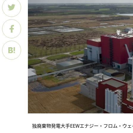
　独廃棄物発電大手EEWエナジー・フロム・ウェイ