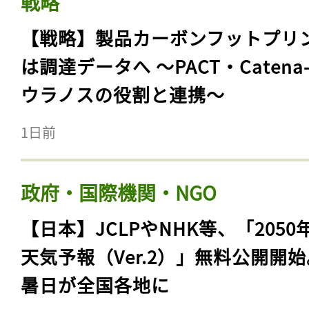
戦略
【戦略】製品カーボンフットプリ
は調達データへ 〜PACT・Catena
ウラノスの役割と連携〜
1日前
政府・国際機関・NGO
【日本】JCLPやNHK等、「2050
天気予報（Ver.2）」無料公開開
暑日が全国各地に