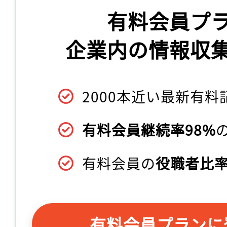
有料会員プ
企業内の情報収
2000本近い最新有料
有料会員継続率98%
有料会員の
役職者比率
有料会員プランに