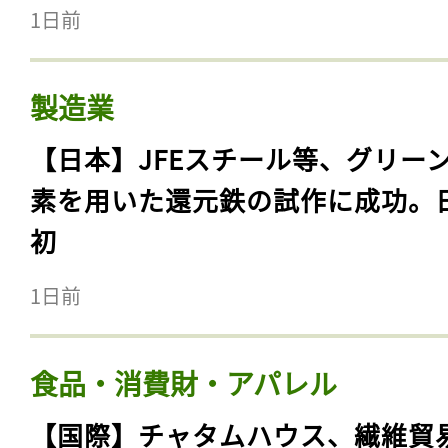
1日前
製造業
【日本】JFEスチール等、グリー
素を用いた還元鉄の試作に成功。
初
1日前
食品・消費財・アパレル
【国際】チャタムハウス、繊維貿