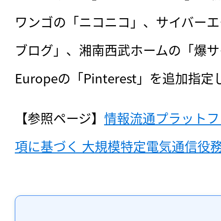
ワンゴの「ニコニコ」、サイバーエー
ブログ」、湘南西武ホームの「爆サイ」、P
Europeの「Pinterest」を追加指
【参照ページ】
情報流通プラットフ
項に基づく 大規模特定電気通信役