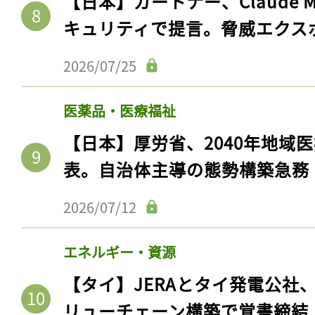
【日本】ガートナー、Claude 
キュリティで提言。脅威エクス
2026/07/25
医薬品・医療福祉
【日本】厚労省、2040年地域
表。自治体主導の態勢構築急務
2026/07/12
エネルギー・資源
【タイ】JERAとタイ発電公社
リューチェーン構築で覚書締結