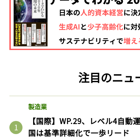
注目のニュ
製造業
【国際】WP.29、レベル4自
国は基準詳細化で一歩リード