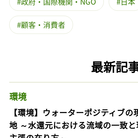
政府・国際機関・NGO
日本
顧客・消費者
最新記
環境
【環境】ウォーターポジティブの
地 ～水還元における流域の一致と
主張の在り方～