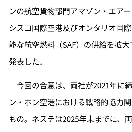
ンの航空貨物部門アマゾン・エアー
シスコ国際空港及びオンタリオ国際
能な航空燃料（SAF）の供給を拡
発表した。
　今回の合意は、
両社が2021年
ン・ボン空港における戦略的協力関
もの。ネステは2025年末までに、