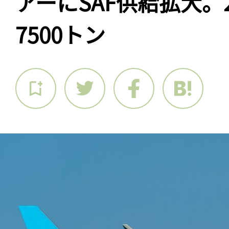
アーにSAF供給拡大。
7500トン