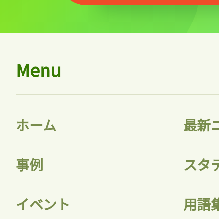
Menu
ホーム
最新
事例
スタ
イベント
用語