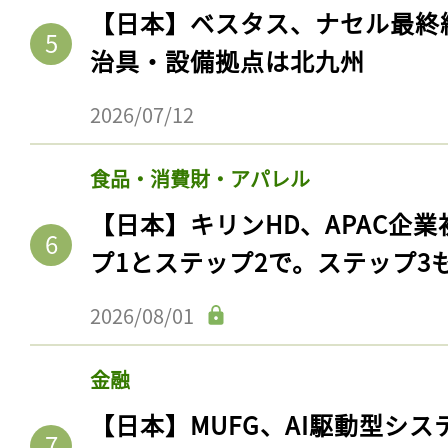
【日本】ベスタス、ナセル最終
治具・設備拠点は北九州
2026/07/12
食品・消費財・アパレル
【日本】キリンHD、APAC企業
プ1とステップ2で。ステップ3
2026/08/01
金融
【日本】MUFG、AI駆動型シス