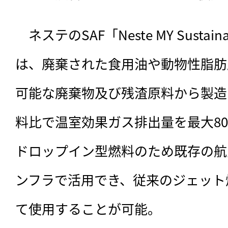
　ネステのSAF「Neste MY Sustainabl
は、廃棄された食用油や動物性脂肪
可能な廃棄物及び残渣原料から製造
料比で温室効果ガス排出量を最大80
ドロップイン型燃料のため既存の航
ンフラで活用でき、従来のジェット
て使用することが可能。