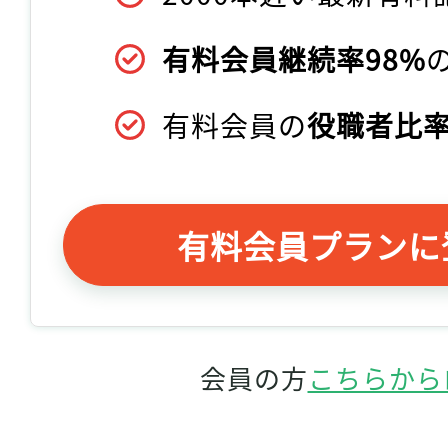
有料会員継続率98%
有料会員の
役職者比率
有料会員プランに
会員の方
こちらから