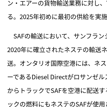
ン・エアーの貨物輸送業務に対し、7,
る。2025年初めに最初の供給を実
　SAFの輸送において、サンフラ
2020年に確立されたネステの輸送
送。オンタリオ国際空港には、ネス
ーであるDiesel Directがロサン
からトラックでSAFを空港に配送する。Di
ックの燃料にもネステのSAFが使用