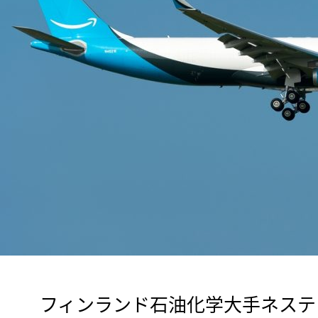
　フィンランド石油化学大手ネステ