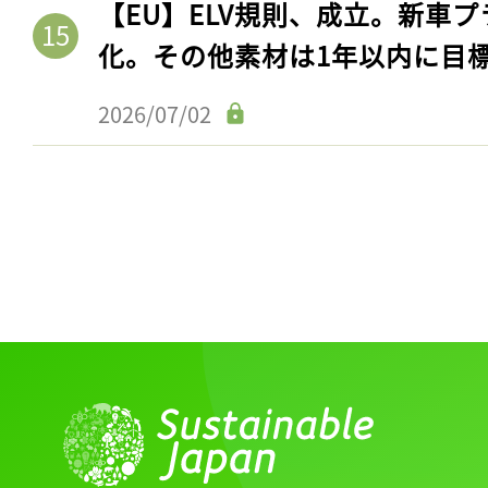
【EU】ELV規則、成立。新車プ
化。その他素材は1年以内に目
2026/07/02