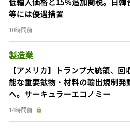
低輸入価格と15%追加関税。日韓
等には優遇措置
10時間前
製造業
【アメリカ】トランプ大統領、回
能な重要鉱物・材料の輸出規制発
へ。サーキュラーエコノミー
14時間前