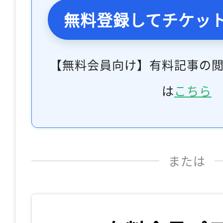
無料登録してチケッ
【無料会員向け】有料記事の
は
こちら
または