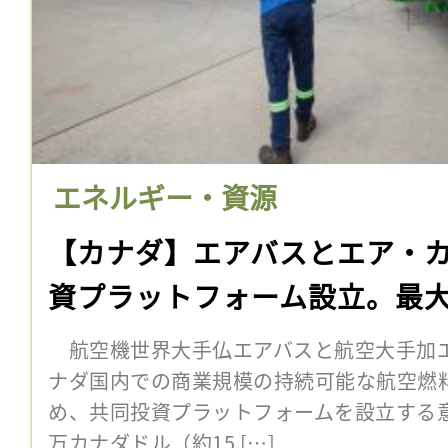
エネルギー・資源
【カナダ】エアバスとエア・カ
資プラットフォーム設立。最大
航空機世界大手仏エアバスと航空大手加エ
ナダ国内での商業規模の持続可能な航空燃料
め、共同投資プラットフォームを設立する意向
万カナダドル（約15 […]