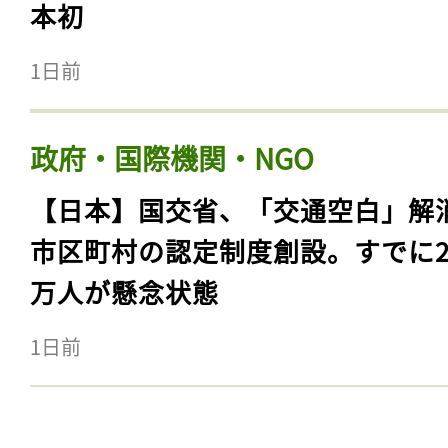
本初
1日前
政府・国際機関・NGO
【日本】国交省、「交通空白」解
市区町村の認定制度創設。すでに23
万人が懸念状態
1日前