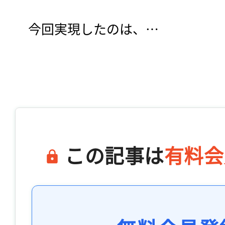
　今回実現したのは、…

この記事は
有料会