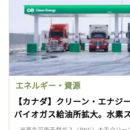
エネルギー・資源
【カナダ】クリーン・エナジ
バイオガス給油所拡大。水素
米再生可能天然ガス（RNG）大手クリー