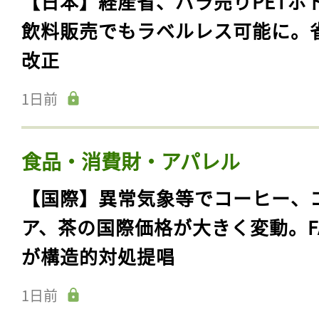
【日本】経産省、バラ売りPETボ
飲料販売でもラベルレス可能に。
改正
1日前
食品・消費財・アパレル
【国際】異常気象等でコーヒー、
ア、茶の国際価格が大きく変動。F
が構造的対処提唱
1日前