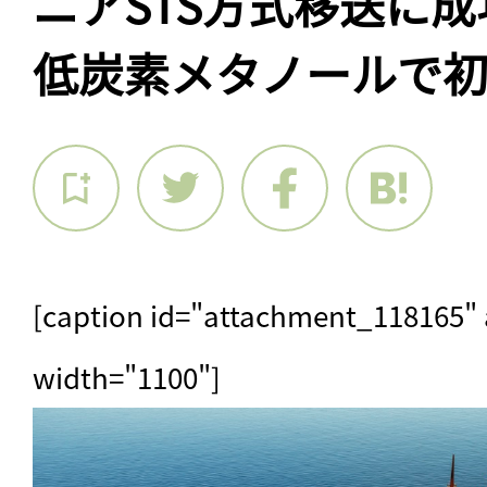
ニアSTS方式移送に
低炭素メタノールで
[caption id="attachment_118165" a
width="1100"]