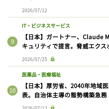
ログイン
2026/07/12
IT・ビジネスサービス
会員登録
【日本】ガートナー、Claude 
キュリティで提言。脅威エクス
2026/07/25
医薬品・医療福祉
【日本】厚労省、2040年地域
表。自治体主導の態勢構築急務
2026/07/12