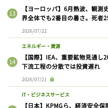
【ヨーロッパ】6月熱波、観測
界全体でも2番目の暑さ。死者25
2026/07/22
エネルギー・資源
【国際】IEA、重要鉱物見通し2
下流工程の分散では投資遅れ
2026/07/21
IT・ビジネスサービス
【日本】KPMGら、経済安全