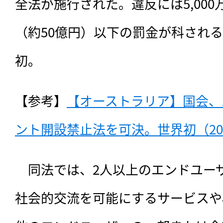
全法が施行された。違反には5,00
（約50億円）以下の罰金が科され
初。
【参考】
【オーストラリア】国会、1
ント開設禁止法を可決。世界初（202
　同法では、2人以上のエンドユー
社会的交流を可能にするサービスや