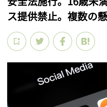
安全法施行。16歳未満
ス提供禁止。複数の