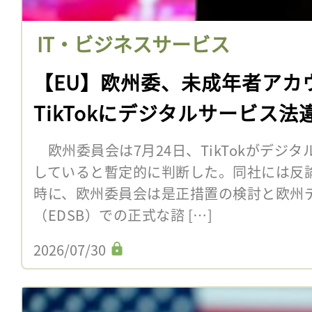
IT・ビジネスサービス
【EU】欧州委、未成年者アカ
TikTokにデジタルサービス
欧州委員会は7月24日、TikTokがデジタ
していると暫定的に判断した。同社には反
時に、欧州委員会は是正措置の検討と欧州
（EDSB）での正式な諮 […]
2026/07/30