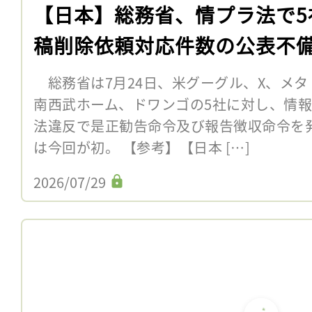
【日本】総務省、情プラ法で5
稿削除依頼対応件数の公表不
総務省は7月24日、米グーグル、X、メタ
南西武ホーム、ドワンゴの5社に対し、情
法違反で是正勧告命令及び報告徴収命令を
は今回が初。 【参考】【日本 […]
2026/07/29