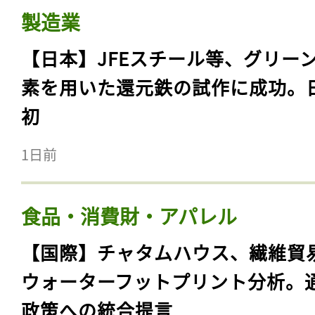
製造業
【日本】JFEスチール等、グリー
素を用いた還元鉄の試作に成功。
初
1日前
食品・消費財・アパレル
【国際】チャタムハウス、繊維貿
ウォーターフットプリント分析。
政策への統合提言