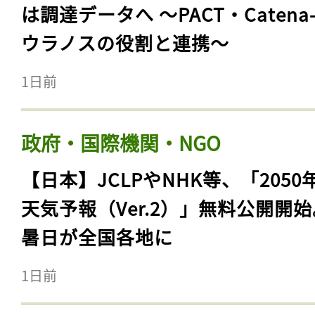
は調達データへ 〜PACT・Catena
ウラノスの役割と連携〜
1日前
政府・国際機関・NGO
【日本】JCLPやNHK等、「2050
天気予報（Ver.2）」無料公開開
暑日が全国各地に
1日前