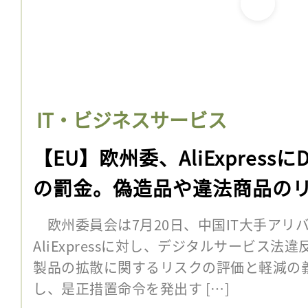
IT・ビジネスサービス
【EU】欧州委、AliExpressに
の罰金。偽造品や違法商品の
欧州委員会は7月20日、中国IT大手アリ
AliExpressに対し、デジタルサービス
製品の拡散に関するリスクの評価と軽減の
し、是正措置命令を発出す […]