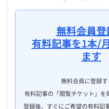
無料会員登
有料記事を1本/
ます
無料会員に登録す
有料記事の「閲覧チケット」を
登録後、すぐにご希望の有料記