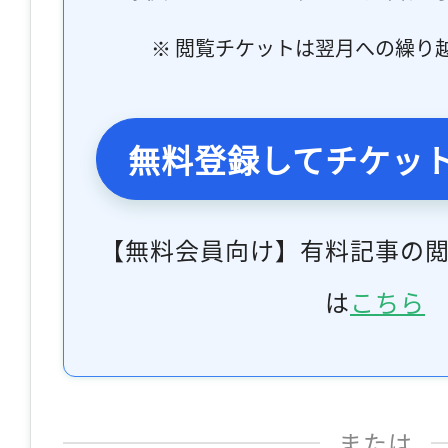
※ 閲覧チケットは翌月への繰り
無料登録してチケッ
【無料会員向け】有料記事の
は
こちら
または