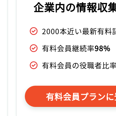
企業内の情報収
2000本近い最新有
有料会員継続率
98%
有料会員の役職者比
有料会員プランに