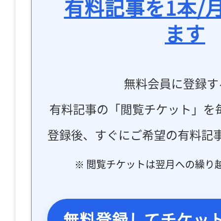
有料記事を1本/
ます
無料会員に登録す
有料記事の「閲覧チケット」を
登録後、すぐにご希望の有料記
※ 閲覧チケットは翌月への繰り
無料登録してチケッ