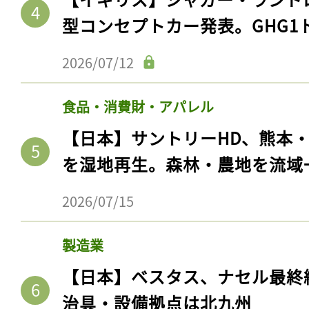
ログイン
型コンセプトカー発表。GHG1
2026/07/12
会員登録
食品・消費財・アパレル
【日本】サントリーHD、熊本
を湿地再生。森林・農地を流域
2026/07/15
製造業
【日本】ベスタス、ナセル最終
治具・設備拠点は北九州