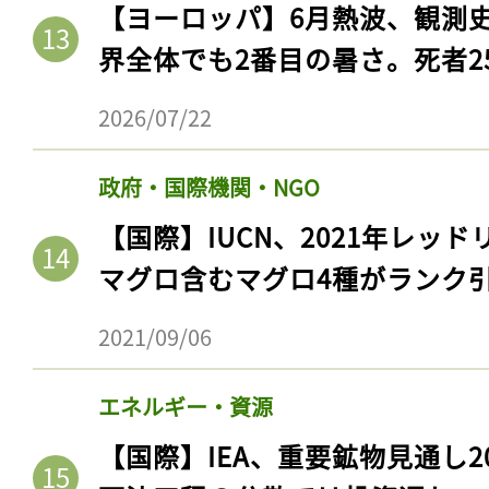
【ヨーロッパ】6月熱波、観測
界全体でも2番目の暑さ。死者25
2026/07/22
政府・国際機関・NGO
【国際】IUCN、2021年レッ
マグロ含むマグロ4種がランク
2021/09/06
エネルギー・資源
【国際】IEA、重要鉱物見通し2