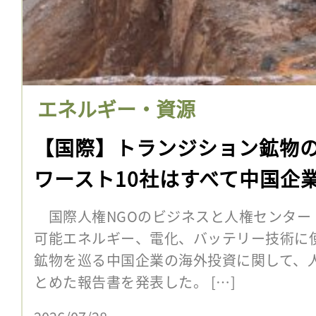
エネルギー・資源
【国際】トランジション鉱物
ワースト10社はすべて中国企業
国際人権NGOのビジネスと人権センター（B
可能エネルギー、電化、バッテリー技術に
鉱物を巡る中国企業の海外投資に関して、
とめた報告書を発表した。 […]