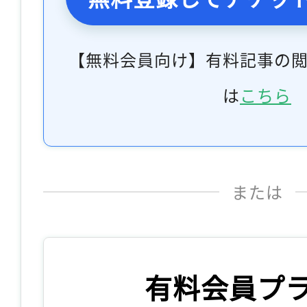
【無料会員向け】有料記事の
は
こちら
または
有料会員プ