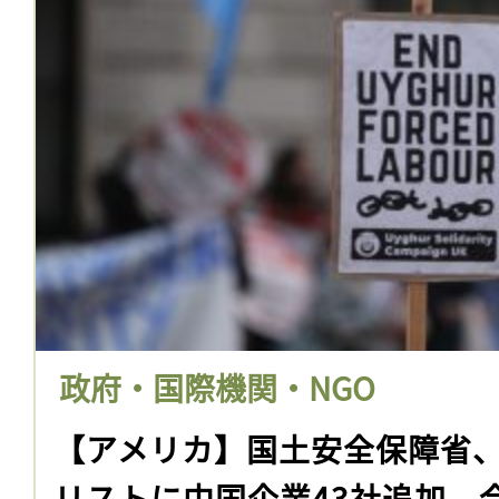
政府・国際機関・NGO
【アメリカ】国土安全保障省
リストに中国企業43社追加。合