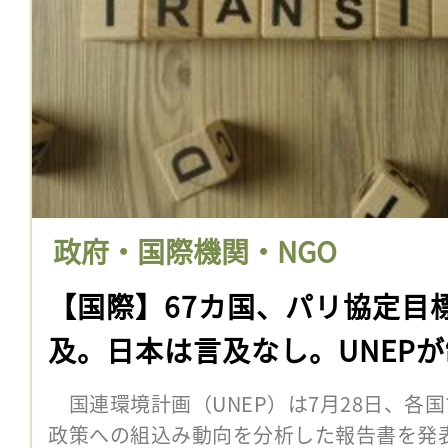
政府・国際機関・NGO
【国際】67カ国、パリ協定目
及。日本は言及なし。UNEP
国連環境計画（UNEP）は7月28日、各
政策への組込み動向を分析した報告書を発