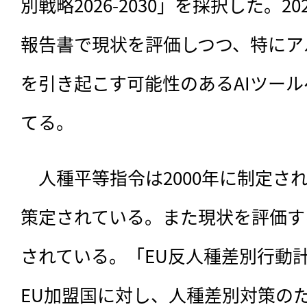
別戦略2026-2030」を採択した。2
報告書で現状を評価しつつ、特にア
を引き起こす可能性のあるAIツー
てる。
　人種平等指令は2000年に制定さ
策定されている。また現状を評価す
されている。「EU反人種差別行動計画2
EU加盟国に対し、人種差別対策の