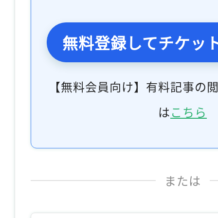
無料登録してチケッ
【無料会員向け】有料記事の
は
こちら
または