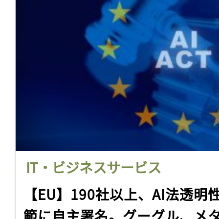
IT・ビジネスサービス
【EU】190社以上、AI法透
範に自主署名。グーグル、メタ、