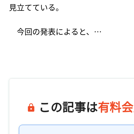
見立てている。
　今回の発表によると、…

この記事は
有料会