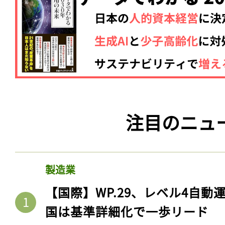
注目のニュ
製造業
【国際】WP.29、レベル4自
国は基準詳細化で一歩リード