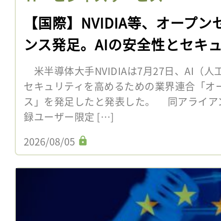
【国際】NVIDIA等、オープン
ンス発足。AIの安全性とセキ
米半導体大手NVIDIAは7月27日、AI（
セキュリティを高めるための業界連合「オー
ス」を発足したと発表した。 同アライア
録ユーザー限定 […]
2026/08/05