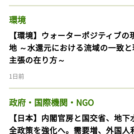
環境
【環境】ウォーターポジティブの
地 ～水還元における流域の一致と
主張の在り方～
1日前
政府・国際機関・NGO
【日本】内閣官房と国交省、地下
全政策を強化へ。需要増、外国人