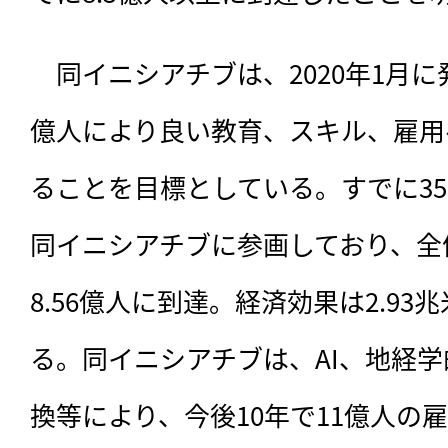
　同イニシアチブは、2020年1月に発
億人により良い教育、スキル、雇用
ることを目標としている。すでに3
同イニシアチブに参画しており、全
8.56億人に到達。経済効果は2.9
る。同イニシアチブは、AI、地経
換等により、今後10年で11億人の