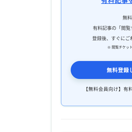
無
有料記事の「閲覧
登録後、すぐにご
※ 閲覧チケッ
無料登録
【無料会員向け】有