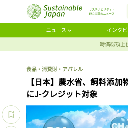
サステナビリティ・
ESG金融のニュース
ニュース
インタビ
時価総額上位
食品・消費財・アパレル
【日本】農水省、飼料添加
にJ-クレジット対象