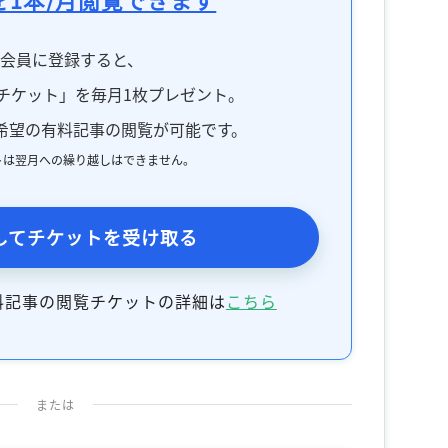
料会員に登録すると、
チケット」を毎月1枚プレゼント。
希望の有料記事の閲覧が可能です。
トは翌月への繰り越しはできません。
してチケットを受け取る
料記事の閲覧チケットの詳細は
こちら
または