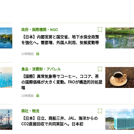
政府・国際機関・NGO
【日本】内閣官房と国交省、地下水保全政策
を強化へ。需要増、外国人利用、気候変動等
10時間前
食品・消費財・アパレル
【国際】異常気象等でコーヒー、ココア、茶
の国際価格が大きく変動。FAOが構造的対処提
唱
10時間前
商社・物流
【日本】日立、商船三井、JAL、海洋からの
CO2直接回収で共同実証へ。日本初