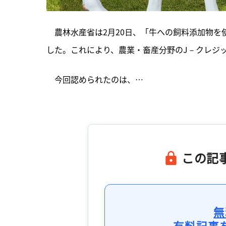
　農林水産省は2月20日、「牛への飼料添加物を
した。これにより、農業・畜産分野のJ－クレジ
　今回認められたのは、…

この記
無
有料記事