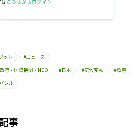
方は
こちらからログイン
記事をお気に入りに保存するには
ログインが必要です
ログイン
会員登録
ジット
ニュース
政府・国際機関・NGO
日本
気候変動
環境
パレル
記事