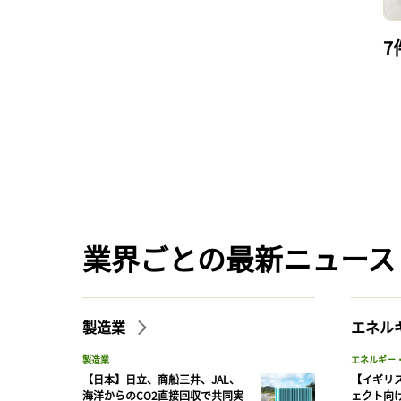
7
業界ごとの最新ニュース
製造業
エネル
製造業
エネルギー
【日本】日立、商船三井、JAL、
【イギリス
海洋からのCO2直接回収で共同実
ェクト向