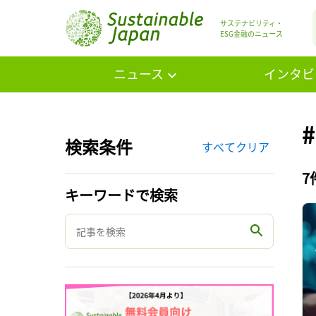
サステナビリティ・
ESG金融のニュース
ニュース
インタビ
検索条件
すべてクリア
7
キーワードで検索