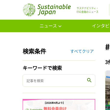
サステナビリティ・
ESG金融のニュース
ニュース
インタビ
検索条件
すべてクリア
3
キーワードで検索