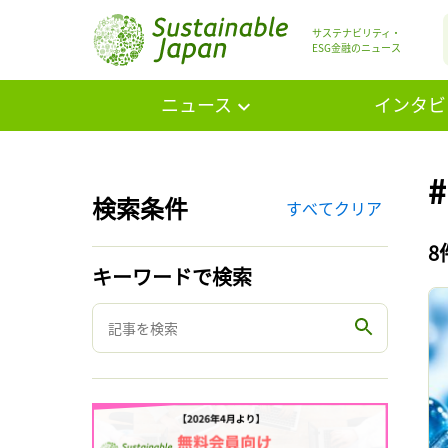
サステナビリティ・
ESG金融のニュース
ニュース
インタビ
検索条件
すべてクリア
8
キーワードで検索