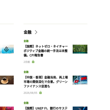
金融
金融
【国際】ネットゼロ・ネイチャー
ポジティブ金融の統一手法は未整
備。CPI報告書
2日前
金融
【中国・香港】金融当局、両上場
市場の関係深化で合意。グリーン
ファイナンス促進も
2026/08/05
金融
【国際】UNEP FI、銀行のサステ