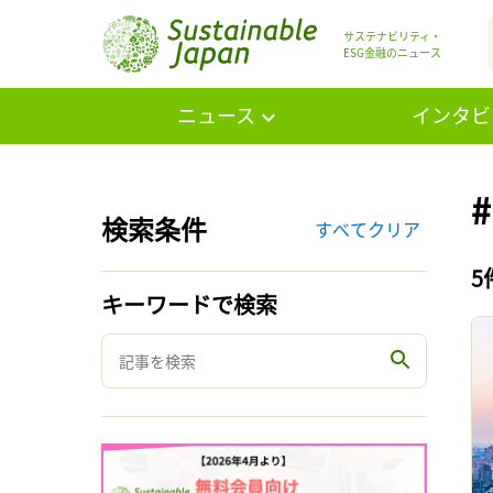
サステナビリティ・
ESG金融のニュース
ニュース
インタビ
検索条件
すべてクリア
5
キーワードで検索