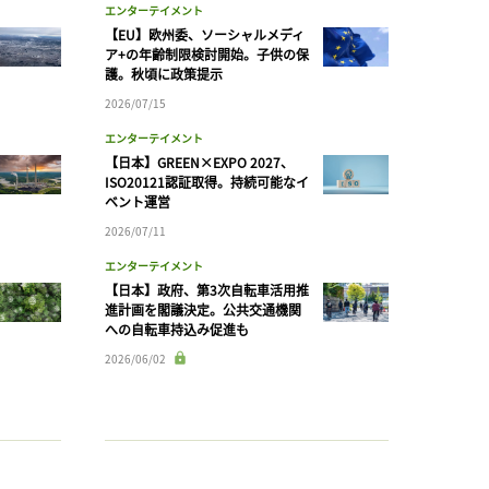
エンターテイメント
【EU】欧州委、ソーシャルメディ
ア+の年齢制限検討開始。子供の保
護。秋頃に政策提示
2026/07/15
エンターテイメント
【日本】GREEN×EXPO 2027、
ISO20121認証取得。持続可能なイ
ベント運営
2026/07/11
エンターテイメント
【日本】政府、第3次自転車活用推
進計画を閣議決定。公共交通機関
への自転車持込み促進も
2026/06/02