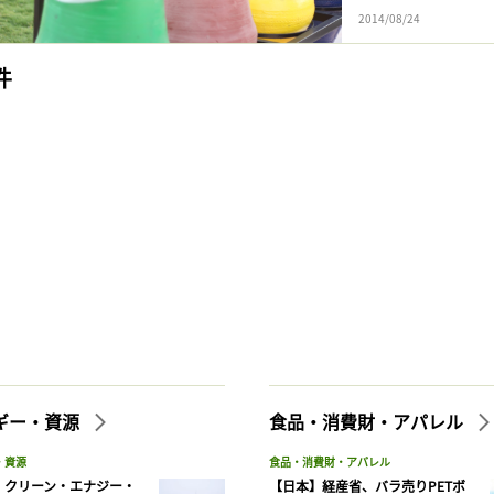
2014/08/24
件
ギー・資源
食品・消費財・アパレル
・資源
食品・消費財・アパレル
】クリーン・エナジー・
【日本】経産省、バラ売りPETボ