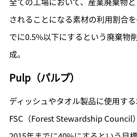
全ての工場において、産業廃棄物と
されることになる素材の利用割合を0.
でに0.5%以下にするという廃棄物
成。
Pulp（パルプ）
ディッシュやタオル製品に使用する
FSC（Forest Stewardship Co
2015年までに40%にするという目