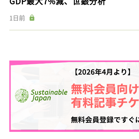
GDP最大7%減、世銀分析
1日前