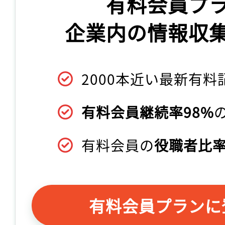
有料会員プ
企業内の情報収
2000本近い最新有料
有料会員継続率98%
有料会員の
役職者比率
有料会員プランに