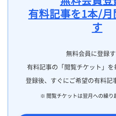
無料会員登
有料記事を1本/
す
無料会員に登録す
有料記事の「閲覧チケット」を
登録後、すぐにご希望の有料記
※ 閲覧チケットは翌月への繰り