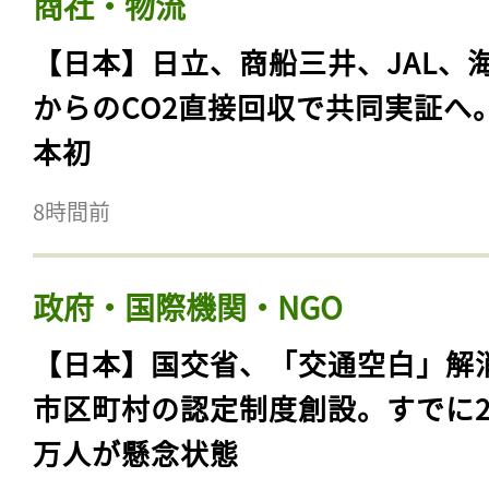
商社・物流
【日本】日立、商船三井、JAL、
からのCO2直接回収で共同実証へ
本初
8時間前
政府・国際機関・NGO
【日本】国交省、「交通空白」解
市区町村の認定制度創設。すでに23
万人が懸念状態