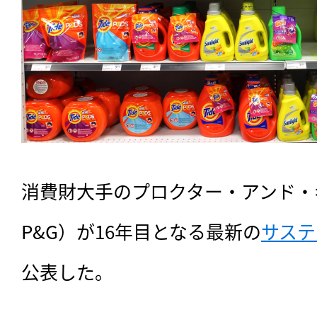
消費財大手のプロクター・アンド・
P&G）が16年目となる最新の
サステ
公表した。