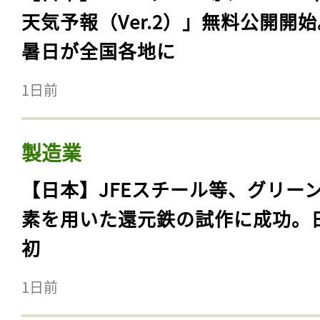
天気予報（Ver.2）」無料公開開
暑日が全国各地に
1日前
製造業
【日本】JFEスチール等、グリー
素を用いた還元鉄の試作に成功。
初
1日前