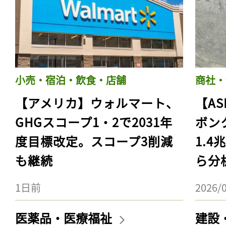
小売・宿泊・飲食・店舗
商社・
【アメリカ】ウォルマート、
【AS
GHGスコープ1・2で2031年
ボン
度目標改定。スコープ3削減
1.
も継続
ら分
1日前
2026/
医薬品・医療福祉
建設