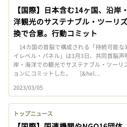
【国際】日本含む14ヶ国、沿岸
洋観光のサステナブル・ツーリ
換で合意。行動コミット
14カ国の首脳で構成される「持続可能な
イレベル・パネル」は3月3日、共同首脳声明
岸・海洋での観光でサステナブル・ツーリ
ョンにコミットした。 [&hel...
2023/03/05
トップニュース
【国際】国連機関やNGO16団体