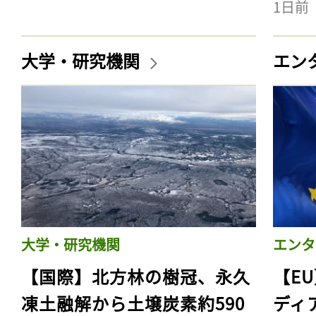
1日前
大学・研究機関
エン
大学・研究機関
エンタ
【国際】北方林の樹冠、永久
【E
凍土融解から土壌炭素約590
ディ