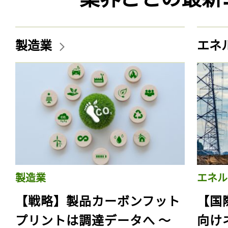
製造業
エネ
製造業
エネル
【戦略】製品カーボンフット
【国
プリントは調達データへ 〜
向け