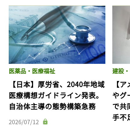
医薬品・医療福祉
建設・
【日本】厚労省、2040年地域
【ア
医療構想ガイドライン発表。
やグ
自治体主導の態勢構築急務
で共
手不
2026/07/12