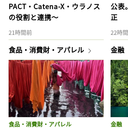
PACT・Catena-X・ウラノス
公表
の役割と連携〜
正
21時間前
22時
食品・消費財・アパレル
金融
食品・消費財・アパレル
金融