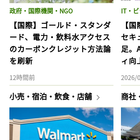
政府・国際機関・NGO
IT・
【国際】ゴールド・スタンダ
【国
ード、電力・飲料水アクセス
セキ
のカーボンクレジット方法論
足。
を刷新
ィ向
12時間前
2026/
小売・宿泊・飲食・店舗
商社