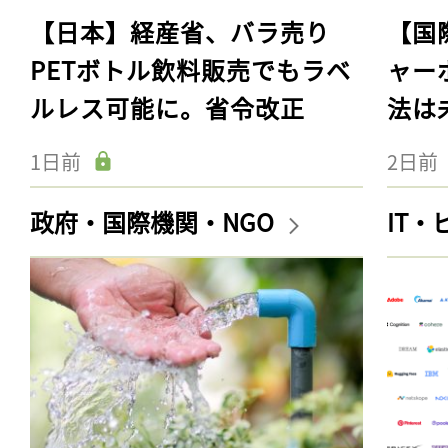
【日本】経産省、バラ売り
【国
PETボトル飲料販売でもラベ
ャー
ルレス可能に。省令改正
法は
1日前
2日前
政府・国際機関・NGO
IT