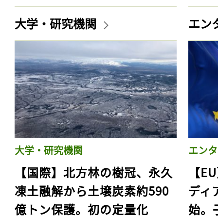
大学・研究機関
エン
大学・研究機関
エンタ
【国際】北方林の樹冠、永久
【E
凍土融解から土壌炭素約590
ディ
億トン保護。初の定量化
始。