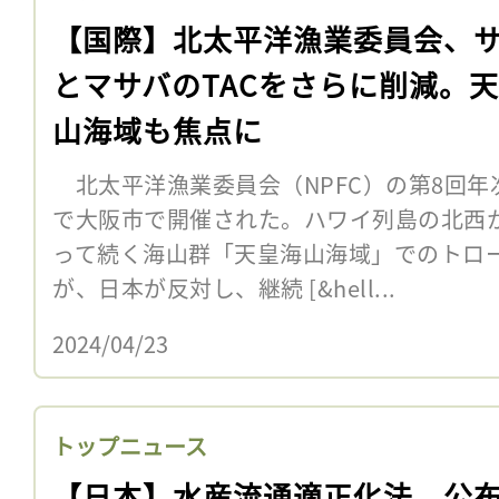
【国際】北太平洋漁業委員会、
とマサバのTACをさらに削減。
山海域も焦点に
北太平洋漁業委員会（NPFC）の第8回年次
で大阪市で開催された。ハワイ列島の北西
って続く海山群「天皇海山海域」でのトロ
が、日本が反対し、継続 [&hell...
2024/04/23
トップニュース
【日本】水産流通適正化法、公