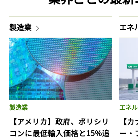
製造業
エネ
製造業
エネル
【アメリカ】政府、ポリシリ
【カ
コンに最低輸入価格と15%追
ー・