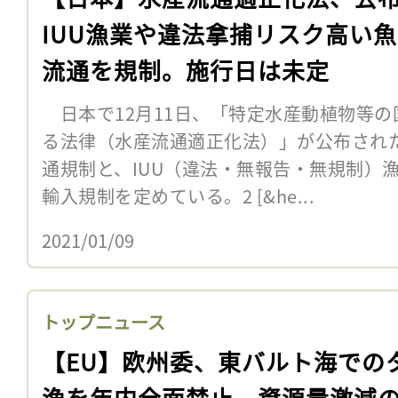
IUU漁業や違法拿捕リスク高い
流通を規制。施行日は未定
日本で12月11日、「特定水産動植物等の
る法律（水産流通適正化法）」が公布され
通規制と、IUU（違法・無報告・無規制）
輸入規制を定めている。2 [&he...
2021/01/09
トップニュース
【EU】欧州委、東バルト海での
漁を年内全面禁止。資源量激減