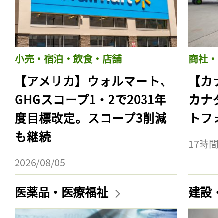
小売・宿泊・飲食・店舗
商社・
【アメリカ】ウォルマート、
【カ
GHGスコープ1・2で2031年
カナ
度目標改定。スコープ3削減
トフ
も継続
17時
2026/08/05
医薬品・医療福祉
建設