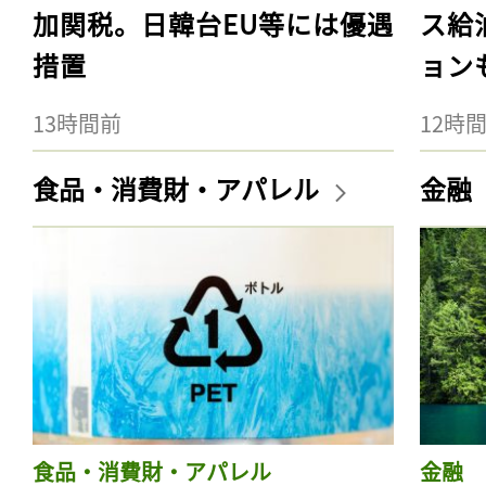
加関税。日韓台EU等には優遇
ス給
措置
ョン
13時間前
12時
食品・消費財・アパレル
金融
食品・消費財・アパレル
金融