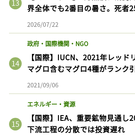
界全体でも2番目の暑さ。死者25
2026/07/22
政府・国際機関・NGO
【国際】IUCN、2021年レッ
マグロ含むマグロ4種がランク
2021/09/06
記事をお気に入りに
エネルギー・資源
ログインが必
【国際】IEA、重要鉱物見通し2
下流工程の分散では投資遅れ