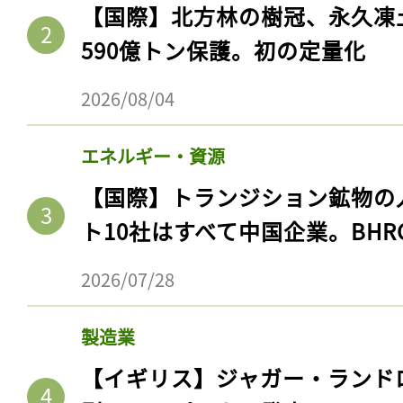
【国際】北方林の樹冠、永久凍
590億トン保護。初の定量化
2026/08/04
エネルギー・資源
【国際】トランジション鉱物の
ト10社はすべて中国企業。BHR
2026/07/28
製造業
【イギリス】ジャガー・ランド