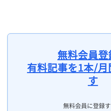
無料会員登
有料記事を1本/
す
無料会員に登録す