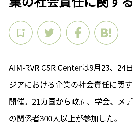
業の社会責任に関す
AIM-RVR CSR Centerは9月2
ジアにおける企業の社会責任に関する
開催。21カ国から政府、学会、メ
の関係者300人以上が参加した。