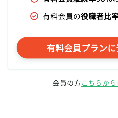
有料会員の
役職者比率
有料会員プランに
会員の方
こちらから