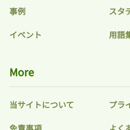
事例
スタ
イベント
用語
More
当サイトについて
プラ
免責事項
よく