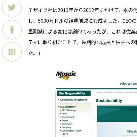
モザイク社は2011年から2012年にかけて、水の
し、5000万ドルの経費削減にも成功した。CEOのJ
量削減による変化は劇的であったが、これは従業
ティに取り組むことで、長期的な成長と株主への
た。」