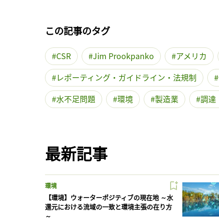
この記事のタグ
CSR
Jim Prookpanko
アメリカ
レポーティング・ガイドライン・法規制
水不足問題
環境
製造業
調達
最新記事
環境
【環境】ウォーターポジティブの現在地 ～水
還元における流域の一致と環境主張の在り方
～