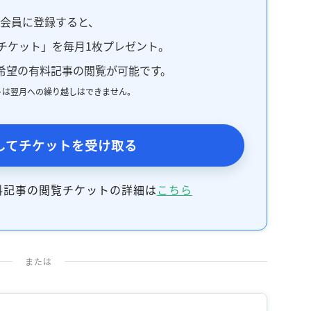
料会員に登録すると、
チケット」を毎月1枚プレゼント。
希望の有料記事の閲覧が可能です。
トは翌月への繰り越しはできません。
してチケットを受け取る
料記事の閲覧チケットの詳細は
こちら
または