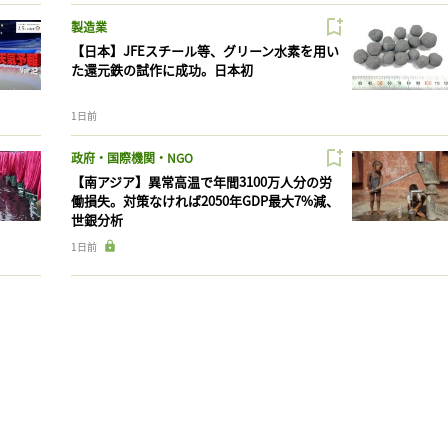
製造業
【日本】JFEスチール等、グリーン水素を用い
た還元鉄の試作に成功。日本初
1日前
政府・国際機関・NGO
【南アジア】異常高温で年間3100万人分の労
働損失。対策なければ2050年GDP最大7%減、
世銀分析
1日前