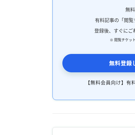
無
有料記事の「閲覧
登録後、すぐにご
※ 閲覧チケッ
無料登録
【無料会員向け】有