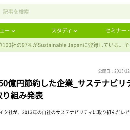
ュー
スタディ
セミナー
100社の97%が
Sustainable Japanに登録している
公開日：2013/12
50億円節約した企業_サステナビリ
取り組み発表
ク社が、2013年の自社のサステナビリティに取り組んだレビ