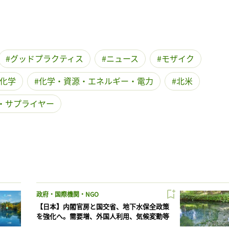
記事をお気に入りに保存するには
ログインが必要です
ログイン
会員登録
グッドプラクティス
ニュース
モザイク
化学
化学・資源・エネルギー・電力
北米
・サプライヤー
政府・国際機関・NGO
【日本】内閣官房と国交省、地下水保全政策
を強化へ。需要増、外国人利用、気候変動等