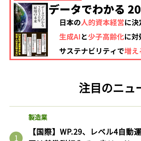
注目のニュ
記事をお気に入りに
ログインが必
製造業
【国際】WP.29、レベル4自