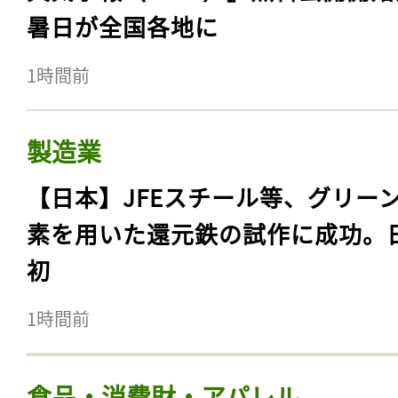
暑日が全国各地に
1時間前
製造業
【日本】JFEスチール等、グリー
素を用いた還元鉄の試作に成功。
初
1時間前
食品・消費財・アパレル