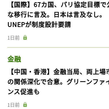
【国際】67カ国、パリ協定目標で
な移行に言及。日本は言及なし。
UNEPが制度設計要請
1日前
金融
【中国・香港】金融当局、両上場
の関係深化で合意。グリーンファ
ンス促進も
1日前