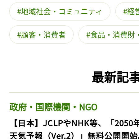
地域社会・コミュニティ
経
顧客・消費者
食品・消費財
最新記
政府・国際機関・NGO
【日本】JCLPやNHK等、「2050
天気予報（Ver.2）」無料公開開