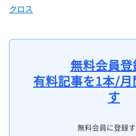
クロス
無料会員登
有料記事を1本/
す
無料会員に登録す