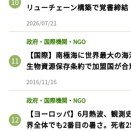
リューチェーン構築で覚書締結
2026/07/21
政府・国際機関・NGO
【国際】南極海に世界最大の海
生物資源保存条約で加盟国が合
2016/11/16
政府・国際機関・NGO
【ヨーロッパ】6月熱波、観測
界全体でも2番目の暑さ。死者25