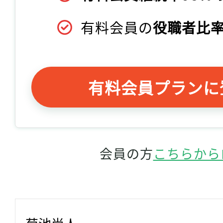
有料会員の
役職者比率
有料会員プランに
会員の方
こちらから