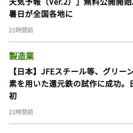
天気予報（Ver.2）」無料公開開
暑日が全国各地に
21時間前
製造業
【日本】JFEスチール等、グリー
素を用いた還元鉄の試作に成功。
初
21時間前