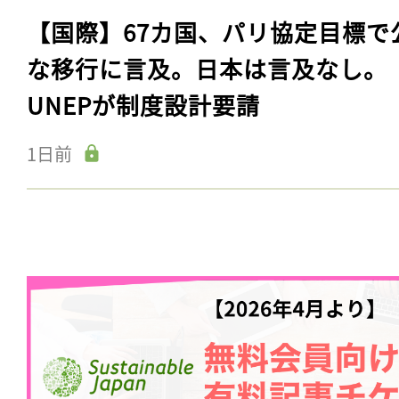
【国際】67カ国、パリ協定目標で
な移行に言及。日本は言及なし。
UNEPが制度設計要請
1日前