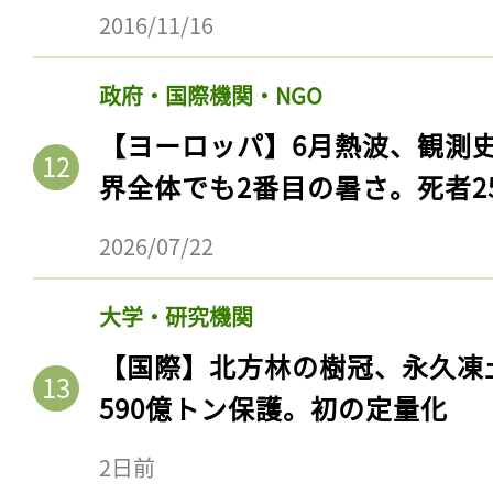
ログイン
2016/11/16
政府・国際機関・NGO
【ヨーロッパ】6月熱波、観測
会員登録
界全体でも2番目の暑さ。死者25
2026/07/22
大学・研究機関
【国際】北方林の樹冠、永久凍
590億トン保護。初の定量化
2日前