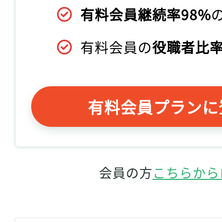
有料会員継続率98%
有料会員の
役職者比率
有料会員プランに
会員の方
こちらから