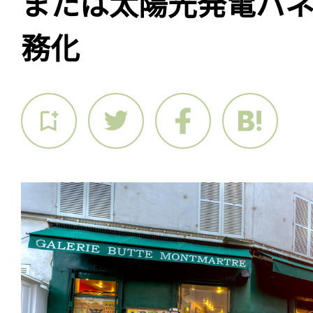
または太陽光発電パ
務化