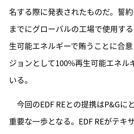
名する際に発表されたものだ。誓約の
までにグローバルの工場で使用する
生可能エネルギーで賄うことに合意
ジョンとして100%再生可能エネル
いる。
　今回のEDF REとの提携はP&G
重要な一歩となる。EDF REがテ