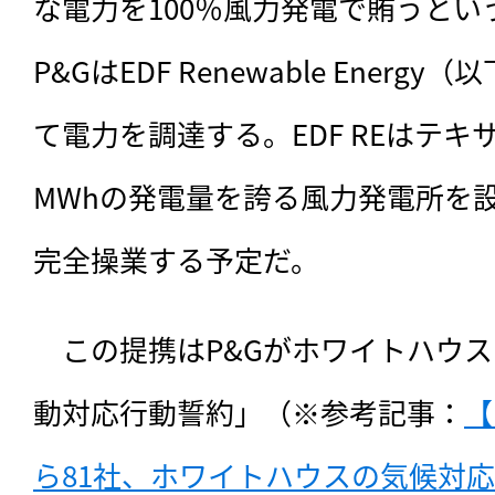
な電力を100％風力発電で賄うと
P&GはEDF Renewable Energy
て電力を調達する。EDF REはテキ
MWhの発電量を誇る風力発電所を設置
完全操業する予定だ。
　この提携はP&Gがホワイトハウ
動対応行動誓約」（※参考記事：
【
ら81社、ホワイトハウスの気候対