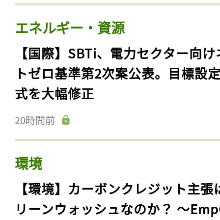
エネルギー・資源
【国際】SBTi、電力セクター向け
トゼロ基準第2次案公表。目標設
式を大幅修正
20時間前
環境
【環境】カーボンクレジット主張
リーンウォッシュなのか？ 〜Emp