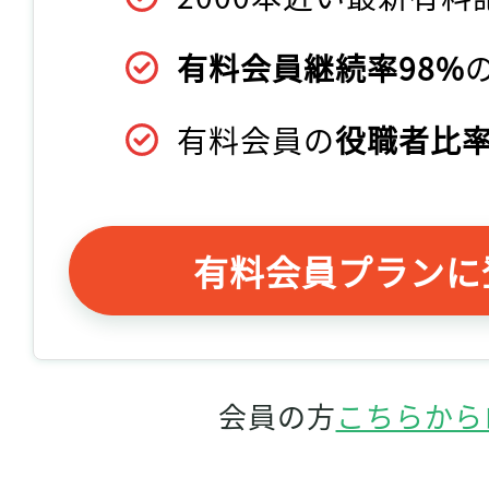
有料会員継続率98%
有料会員の
役職者比率
有料会員プランに
会員の方
こちらから