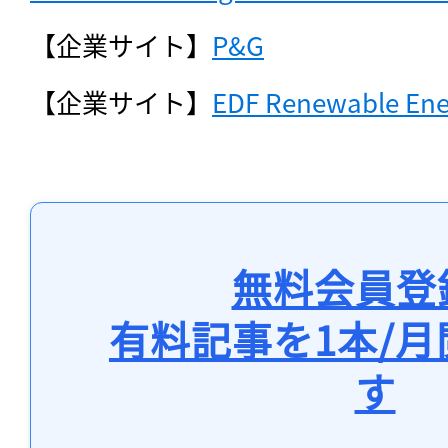
【企業サイト】
P&G
【企業サイト】
EDF Renewable Ene
無料会員登
有料記事を1本/
す