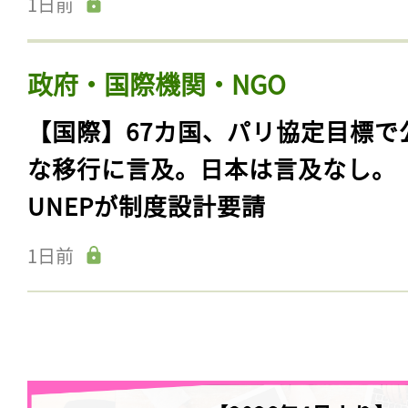
1日前
政府・国際機関・NGO
【国際】67カ国、パリ協定目標で
な移行に言及。日本は言及なし。
UNEPが制度設計要請
1日前