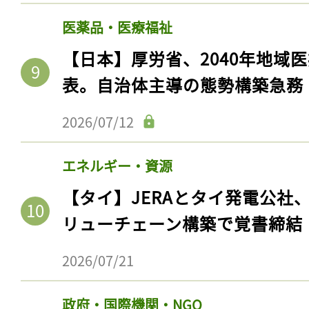
医薬品・医療福祉
【日本】厚労省、2040年地域
表。自治体主導の態勢構築急務
2026/07/12
エネルギー・資源
【タイ】JERAとタイ発電公社
記事をお気に入りに
リューチェーン構築で覚書締結
ログインが必
2026/07/21
政府・国際機関・NGO