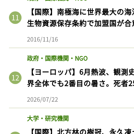
ログイン
【国際】南極海に世界最大の海
生物資源保存条約で加盟国が合
会員登録
2016/11/16
政府・国際機関・NGO
【ヨーロッパ】6月熱波、観測
界全体でも2番目の暑さ。死者25
2026/07/22
大学・研究機関
【国際】北方林の樹冠、永久凍