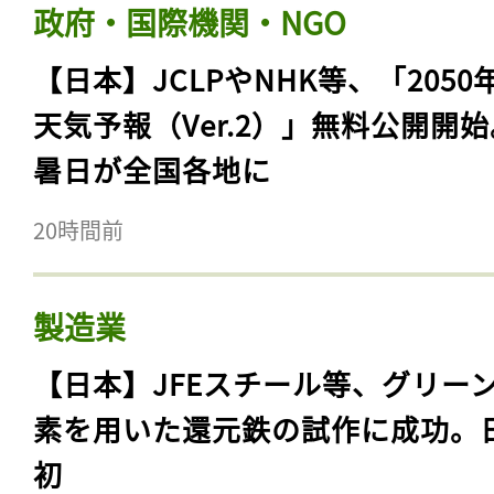
政府・国際機関・NGO
【日本】JCLPやNHK等、「2050
天気予報（Ver.2）」無料公開開
暑日が全国各地に
20時間前
製造業
【日本】JFEスチール等、グリー
素を用いた還元鉄の試作に成功。
初