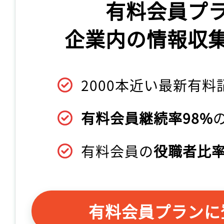
有料会員プ
企業内の情報収
2000本近い最新有料
有料会員継続率98%
有料会員の
役職者比率
有料会員プランに