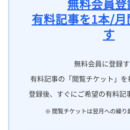
無料会員登
有料記事を1本/
す
無料会員に登録す
有料記事の「閲覧チケット」を
登録後、すぐにご希望の有料記
※ 閲覧チケットは翌月への繰り