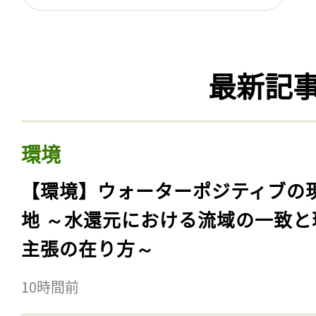
最新記
環境
【環境】ウォーターポジティブの
地 ～水還元における流域の一致と
主張の在り方～
10時間前