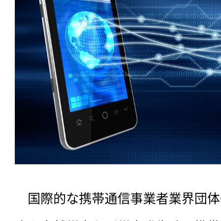
　国際的な携帯通信事業者業界団体G