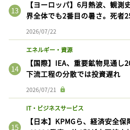
【ヨーロッパ】6月熱波、観測
界全体でも2番目の暑さ。死者25
2026/07/22
エネルギー・資源
【国際】IEA、重要鉱物見通し2
下流工程の分散では投資遅れ
2026/07/21
IT・ビジネスサービス
【日本】KPMGら、経済安全