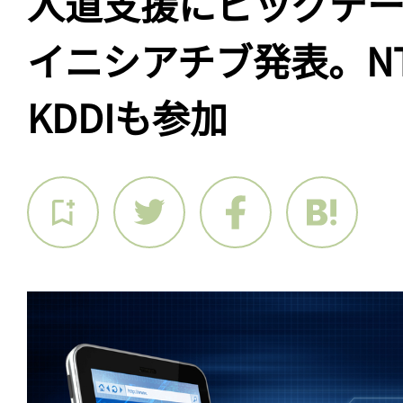
人道支援にビッグデ
イニシアチブ発表。N
KDDIも参加