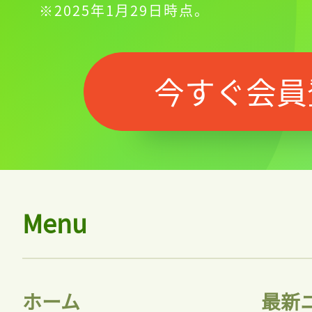
※2025年1月29日時点。
今すぐ会員
Menu
ホーム
最新