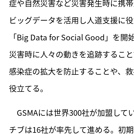
症や自然災害など災害発生時に携帯
ビッグデータを活用し人道支援に役
「Big Data for Social Go
災害時に人々の動きを追跡すること
感染症の拡大を防止することや、救
役立てる。
　GSMAには世界300社が加盟し
チブは16社が率先して進める。初