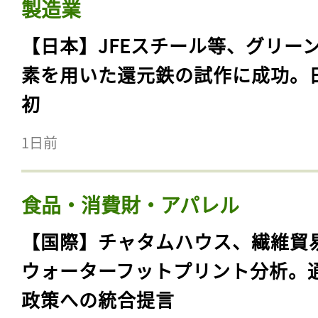
製造業
【日本】JFEスチール等、グリー
素を用いた還元鉄の試作に成功。
初
1日前
食品・消費財・アパレル
【国際】チャタムハウス、繊維貿
ウォーターフットプリント分析。
政策への統合提言