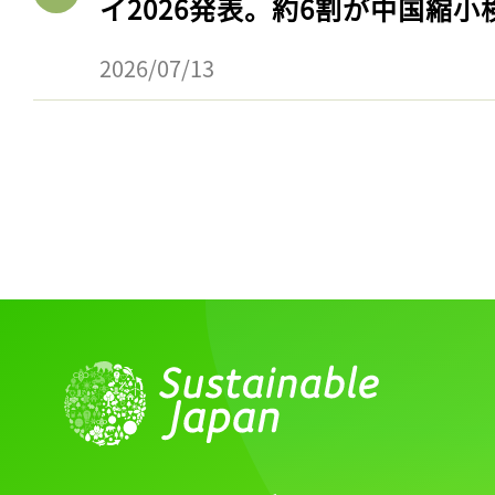
イ2026発表。約6割が中国縮小
2026/07/13