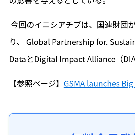
 今回のイニシアチブは、国連財団が支援パートナーとな
り、 Global Partnership for. Sustai
DataとDigital Impact Allianc
【参照ページ】
GSMA launches Big 