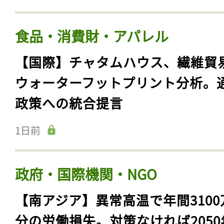
食品・消費財・アパレル
【国際】チャタムハウス、繊維貿
ウォーターフットプリント分析。
政策への統合提言
1日前
政府・国際機関・NGO
【南アジア】異常高温で年間3100
分の労働損失。対策なければ2050