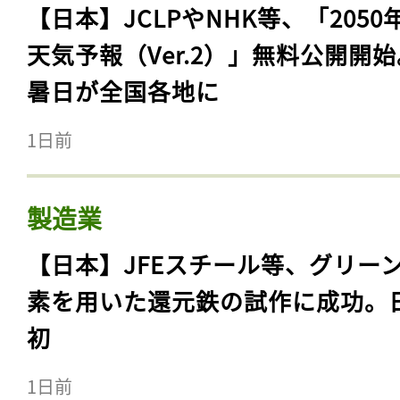
【日本】JCLPやNHK等、「2050
天気予報（Ver.2）」無料公開開
暑日が全国各地に
1日前
製造業
【日本】JFEスチール等、グリー
素を用いた還元鉄の試作に成功。
初
1日前