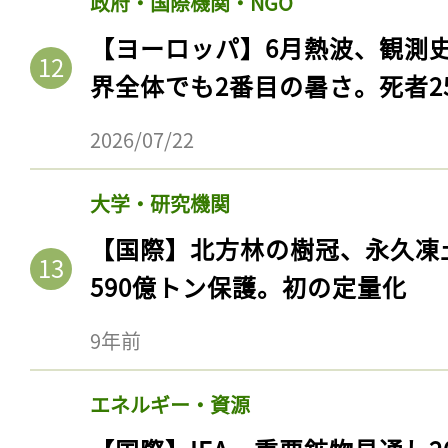
政府・国際機関・NGO
【ヨーロッパ】6月熱波、観測
界全体でも2番目の暑さ。死者25
2026/07/22
大学・研究機関
【国際】北方林の樹冠、永久凍
590億トン保護。初の定量化
9年前
エネルギー・資源