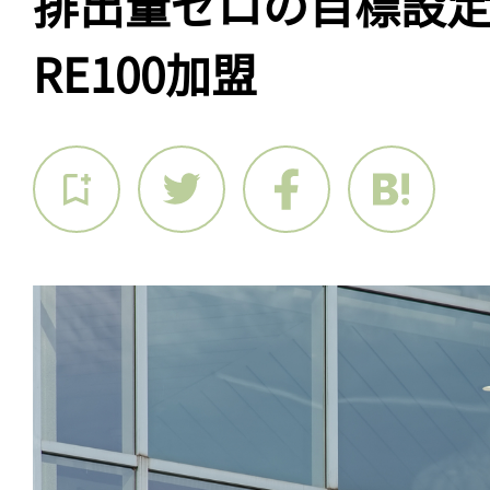
排出量ゼロの目標設
RE100加盟