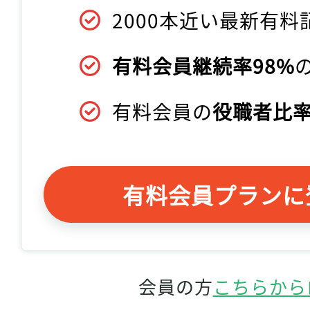
2000本近い最新有料
有料会員継続率98%
有料会員の
役職者比率
有料会員プランに
会員の方
こちらから