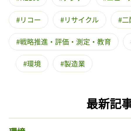
リコー
リサイクル
二
戦略推進・評価・測定・教育
環境
製造業
最新記