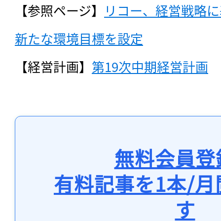
【参照ページ】
リコー、経営戦略に
新たな環境目標を設定
【経営計画】
第19次中期経営計画
無料会員登
有料記事を1本/
す