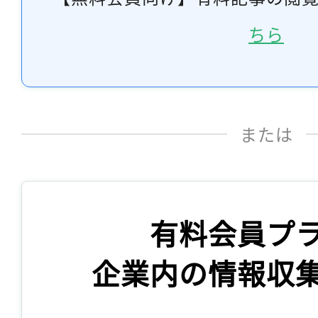
ちら
または
有料会員プ
企業内の情報収