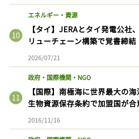
ログイン
エネルギー・資源
【タイ】JERAとタイ発電公社
リューチェーン構築で覚書締結
会員登録
2026/07/21
政府・国際機関・NGO
【国際】南極海に世界最大の海
生物資源保存条約で加盟国が合
2016/11/16