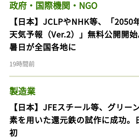
政府・国際機関・NGO
【日本】JCLPやNHK等、「2050
天気予報（Ver.2）」無料公開開
暑日が全国各地に
19時間前
製造業
【日本】JFEスチール等、グリー
素を用いた還元鉄の試作に成功。
初