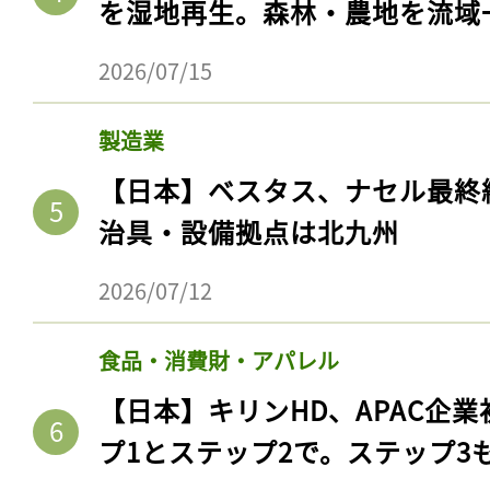
を湿地再生。森林・農地を流域
2026/07/15
製造業
【日本】ベスタス、ナセル最終
治具・設備拠点は北九州
2026/07/12
食品・消費財・アパレル
【日本】キリンHD、APAC企業
プ1とステップ2で。ステップ3