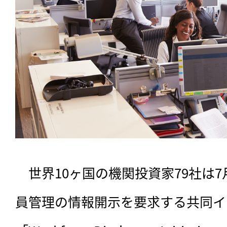
　世界10ヶ国の機関投資家79社は
員管理の情報開示を要求する共同イ