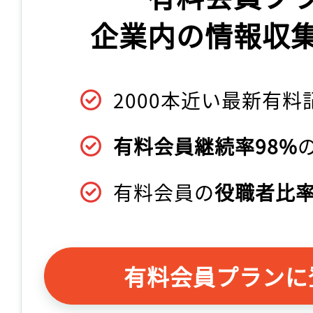
企業内の情報収
2000本近い最新有料
有料会員継続率98%
有料会員の
役職者比率
有料会員プランに