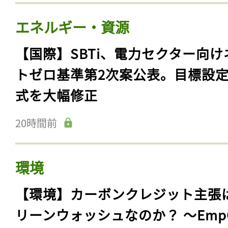
エネルギー・資源
【国際】SBTi、電力セクター向け
トゼロ基準第2次案公表。目標設
式を大幅修正
20時間前
環境
【環境】カーボンクレジット主張
リーンウォッシュなのか？ 〜Emp