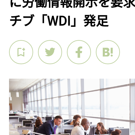
に労働情報開示を要
チブ「WDI」発足