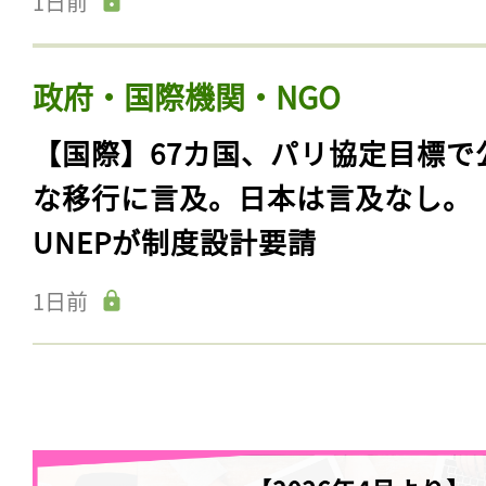
1日前
政府・国際機関・NGO
【国際】67カ国、パリ協定目標で
な移行に言及。日本は言及なし。
UNEPが制度設計要請
1日前