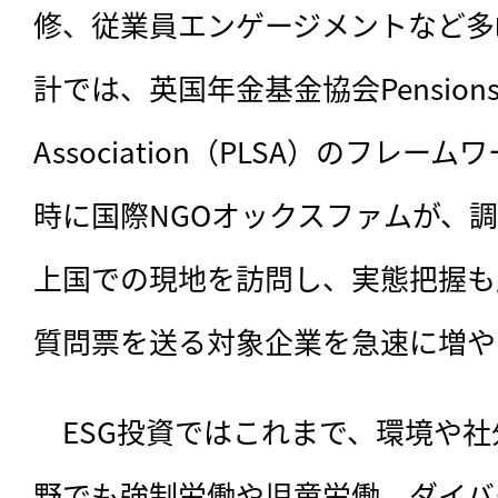
修、従業員エンゲージメントなど多
計では、英国年金基金協会Pensions and 
Association（PLSA）のフレ
時に国際NGOオックスファムが、
上国での現地を訪問し、実態把握も
質問票を送る対象企業を急速に増や
　ESG投資ではこれまで、環境や
野でも強制労働や児童労働、ダイバ