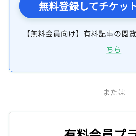
無料登録してチケッ
【無料会員向け】有料記事の閲
ちら
または
有料会員プ