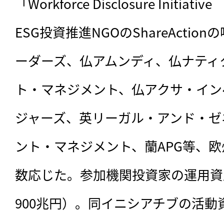
「Workforce Disclosure Initi
ESG投資推進NGOのShareActi
ーダーズ、仏アムンディ、仏ナティク
ト・マネジメント、仏アクサ・イン
ジャーズ、英リーガル・アンド・ゼ
ント・マネジメント、蘭APG等、
数応じた。参加機関投資家の運用資
900兆円）。同イニシアチブの活