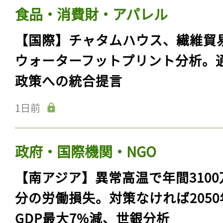
食品・消費財・アパレル
【国際】チャタムハウス、繊維貿
ウォーターフットプリント分析。
政策への統合提言
1日前
政府・国際機関・NGO
【南アジア】異常高温で年間3100
分の労働損失。対策なければ2050
GDP最大7%減、世銀分析