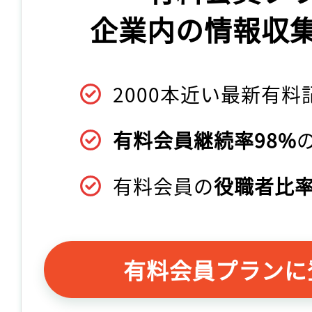
企業内の情報収
2000本近い最新有料
有料会員継続率98%
有料会員の
役職者比率
有料会員プランに