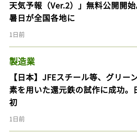
天気予報（Ver.2）」無料公開開
暑日が全国各地に
1日前
製造業
【日本】JFEスチール等、グリー
素を用いた還元鉄の試作に成功。
初
1日前