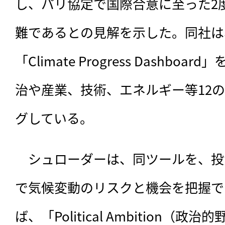
し、パリ協定で国際合意に至った2
難であるとの見解を示した。同社は
「Climate Progress Dashb
治や産業、技術、エネルギー等12
グしている。
　シュローダーは、同ツールを、投
で気候変動のリスクと機会を把握で
ば、「Political Ambition（