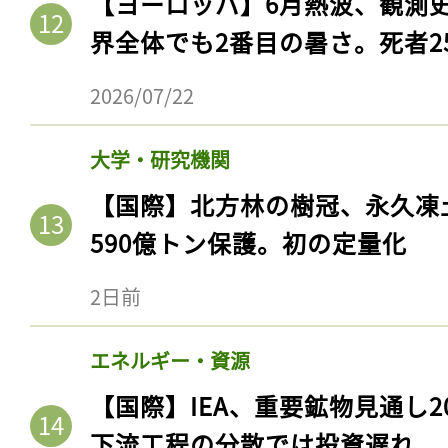
【ヨーロッパ】6月熱波、観測
界全体でも2番目の暑さ。死者25
2026/07/22
大学・研究機関
【国際】北方林の樹冠、永久凍
590億トン保護。初の定量化
2日前
記事をお気に入りに
ログインが必
エネルギー・資源
【国際】IEA、重要鉱物見通し2
下流工程の分散では投資遅れ