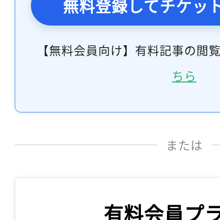
無料登録してチケッ
【無料会員向け】有料記事の閲
ちら
または
有料会員プ