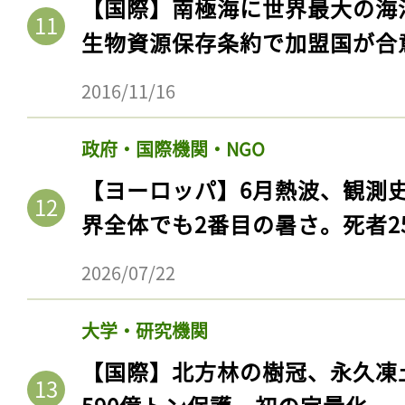
【国際】南極海に世界最大の海
生物資源保存条約で加盟国が合
2016/11/16
政府・国際機関・NGO
【ヨーロッパ】6月熱波、観測
界全体でも2番目の暑さ。死者25
2026/07/22
記事をお気に入りに
ログインが必
大学・研究機関
【国際】北方林の樹冠、永久凍