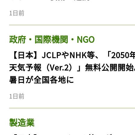
1日前
政府・国際機関・NGO
【日本】JCLPやNHK等、「2050
天気予報（Ver.2）」無料公開開
暑日が全国各地に
1日前
製造業