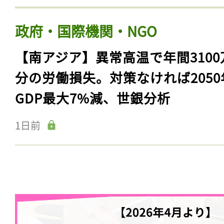
政府・国際機関・NGO
【南アジア】異常高温で年間3100
分の労働損失。対策なければ2050
GDP最大7%減、世銀分析
1日前