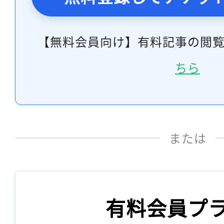
【無料会員向け】有料記事の閲
ちら
または
有料会員プ