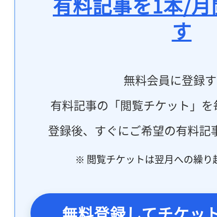
有料記事を1本/
す
無料会員に登録す
有料記事の「閲覧チケット」を
登録後、すぐにご希望の有料記
※ 閲覧チケットは翌月への繰り
無料登録してチケッ