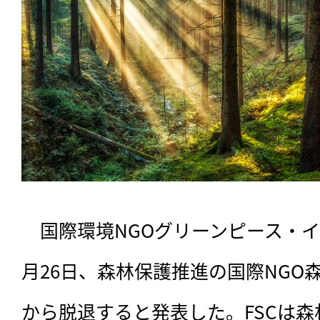
　国際環境NGOグリーンピース・
月26日、森林保護推進の国際NGO
から脱退すると発表した。FSCは