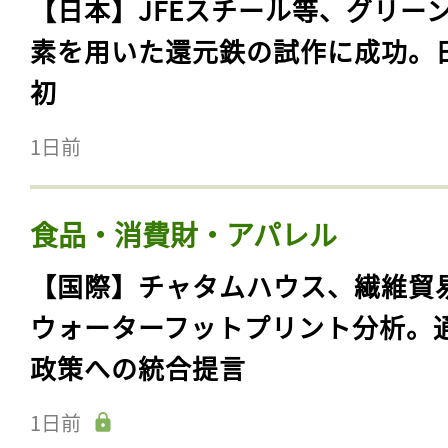
【日本】JFEスチール等、グリー
素を用いた還元鉄の試作に成功。
初
1日前
食品・消費財・アパレル
【国際】チャタムハウス、繊維貿
ウォーターフットプリント分析。
政策への統合提言
1日前