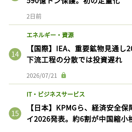
590億トン保護。初の定量化
ログイン
2日前
エネルギー・資源
会員登録
【国際】IEA、重要鉱物見通し2
下流工程の分散では投資遅れ
2026/07/21
IT・ビジネスサービス
【日本】KPMGら、経済安全
イ2026発表。約6割が中国縮小