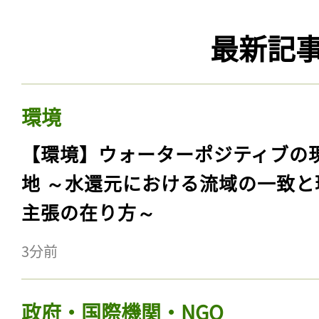
最新記
環境
【環境】ウォーターポジティブの
地 ～水還元における流域の一致と
主張の在り方～
3分前
政府・国際機関・NGO