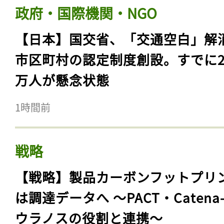
政府・国際機関・NGO
【日本】国交省、「交通空白」解
市区町村の認定制度創設。すでに23
万人が懸念状態
1時間前
戦略
【戦略】製品カーボンフットプリ
は調達データへ 〜PACT・Catena
ウラノスの役割と連携〜