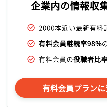
企業内の情報収
2000本近い最新有料
有料会員継続率98%
有料会員の
役職者比率
有料会員プランに