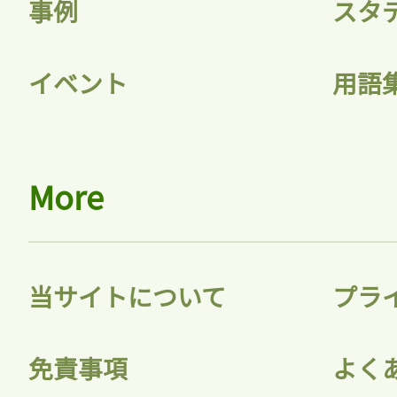
事例
スタ
イベント
用語
More
当サイトについて
プラ
免責事項
よく