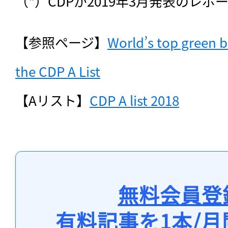
（*）CDPが2019年3月発表のレ
【参照ページ】
World’s top green b
the CDP A List
【Aリスト】
CDP A list 2018
無料会員登
有料記事を1本/