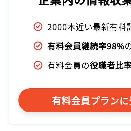
2000本近い最新有料
有料会員継続率98%
有料会員の
役職者比率
有料会員プランに