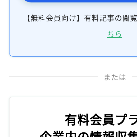
【無料会員向け】有料記事の閲
ちら
または
有料会員プ
企業内の情報収