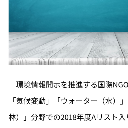
　環境情報開示を推進する国際NGOの
「気候変動」「ウォーター（水）」
林）」分野での2018年度Aリスト