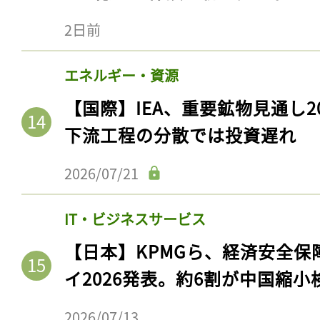
2日前
エネルギー・資源
【国際】IEA、重要鉱物見通し2
下流工程の分散では投資遅れ
2026/07/21
記事をお気に入りに
IT・ビジネスサービス
【日本】KPMGら、経済安全
ログインが必
イ2026発表。約6割が中国縮小
2026/07/13