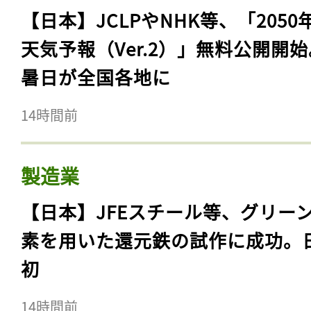
【日本】JCLPやNHK等、「2050
天気予報（Ver.2）」無料公開開
暑日が全国各地に
14時間前
製造業
【日本】JFEスチール等、グリー
素を用いた還元鉄の試作に成功。
初
14時間前