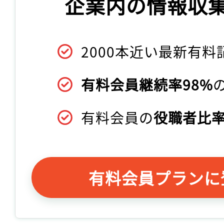
企業内の情報収
2000本近い最新有料
有料会員継続率98%
有料会員の
役職者比率
有料会員プランに