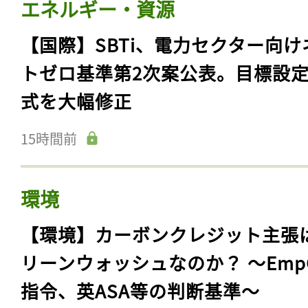
エネルギー・資源
【国際】SBTi、電力セクター向け
トゼロ基準第2次案公表。目標設
式を大幅修正
15時間前
環境
【環境】カーボンクレジット主張
リーンウォッシュなのか？ 〜Emp
指令、英ASA等の判断基準〜