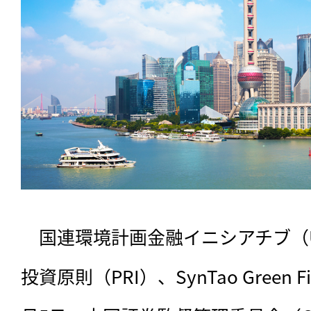
　国連環境計画金融イニシアチブ（UN
投資原則（PRI）、SynTao Green 