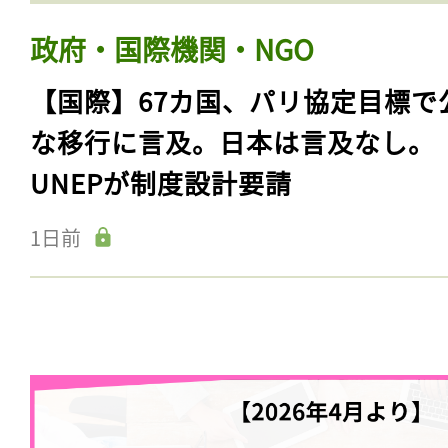
政府・国際機関・NGO
【国際】67カ国、パリ協定目標で
な移行に言及。日本は言及なし。
UNEPが制度設計要請
1日前