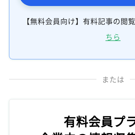
【無料会員向け】有料記事の閲
ちら
または
有料会員プ