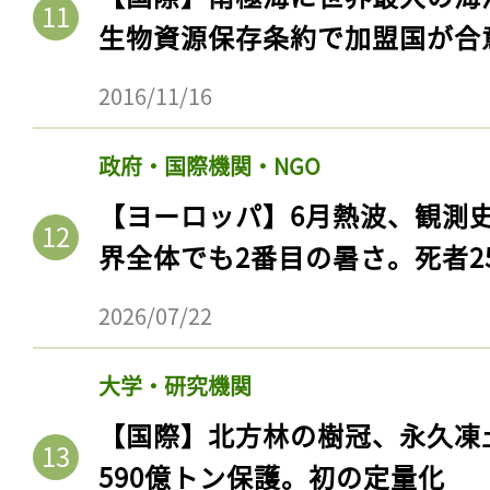
生物資源保存条約で加盟国が合
2016/11/16
政府・国際機関・NGO
【ヨーロッパ】6月熱波、観測
界全体でも2番目の暑さ。死者25
2026/07/22
大学・研究機関
【国際】北方林の樹冠、永久凍
590億トン保護。初の定量化