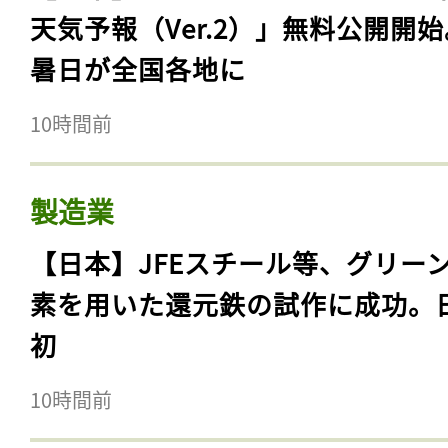
天気予報（Ver.2）」無料公開開
暑日が全国各地に
10時間前
製造業
【日本】JFEスチール等、グリー
素を用いた還元鉄の試作に成功。
初
10時間前