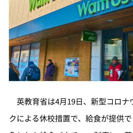
　英教育省は4月19日、新型コロ
クによる休校措置で、給食が提供で