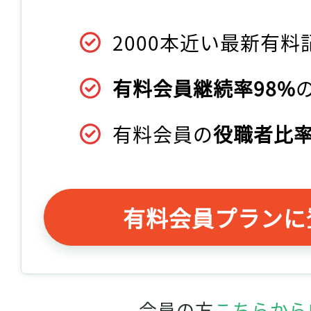
2000本近い最新有料
有料会員継続率98%
有料会員の
役職者比率
有料会員プランに
会員の方
こちらから