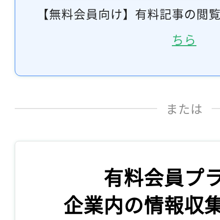
【無料会員向け】有料記事の閲
ちら
または
有料会員プ
企業内の情報収