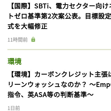
【国際】SBTi、電力セクター向け
トゼロ基準第2次案公表。目標設
式を大幅修正
11時間前
環境
【環境】カーボンクレジット主張
リーンウォッシュなのか？ 〜Emp
指令、英ASA等の判断基準〜
1日前