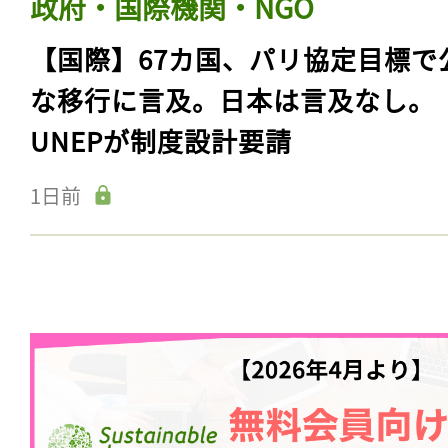
政府・国際機関・NGO
【国際】67カ国、パリ協定目標で
な移行に言及。日本は言及なし。
UNEPが制度設計要請
1日前