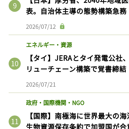
ログイン
表。自治体主導の態勢構築急務
2026/07/12
会員登録
エネルギー・資源
【タイ】JERAとタイ発電公社
リューチェーン構築で覚書締結
2026/07/21
政府・国際機関・NGO
【国際】南極海に世界最大の海
生物資源保存条約で加盟国が合