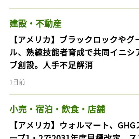
建設・不動産
【アメリカ】ブラックロックやグ
ル、熟練技能者育成で共同イニシ
ブ創設。人手不足解消
1日前
小売・宿泊・飲食・店舗
【アメリカ】ウォルマート、GHG
ープ1・2で2031年度目標改定。