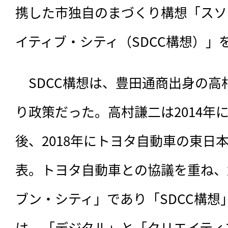
携した市独自のまづくり構想「スソ
イティブ・シティ（SDCC構想）」
　SDCC構想は、
豊田通商出身の高
り政策だった。高村謙二は2014年
後、2018年にトヨタ自動車の東日
表。トヨタ自動車との協議を重ね、
ブン・シティ」であり「SDCC構想
は、「デジタル」と「クリエイティブ