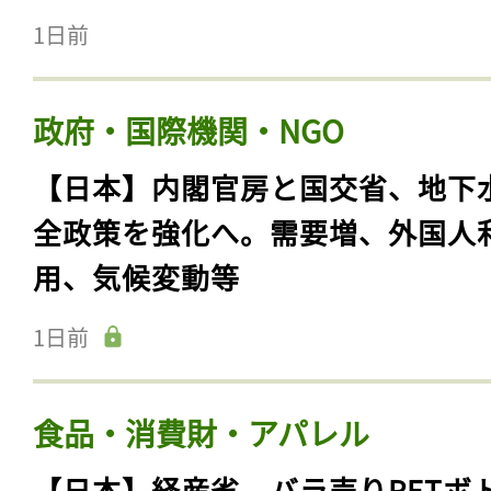
1日前
政府・国際機関・NGO
【日本】内閣官房と国交省、地下
全政策を強化へ。需要増、外国人
用、気候変動等
1日前
食品・消費財・アパレル
【日本】経産省、バラ売りPETボ