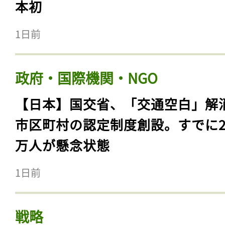
本初
1日前
政府・国際機関・NGO
【日本】国交省、「交通空白」解
市区町村の認定制度創設。すでに23
万人が懸念状態
1日前
戦略