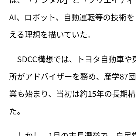
AI、ロボット、自動運転等の技術
える理想を描いていた。
　SDCC構想では、トヨタ自動車
所がアドバイザーを務め、産学87団
業も始まり、当初は約15年の長期
た。
　しかし、1月の市長選挙で、自民