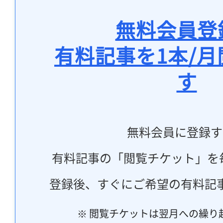
無料会員登
有料記事を1本/
す
無料会員に登録す
有料記事の「閲覧チケット」を
登録後、すぐにご希望の有料記
※ 閲覧チケットは翌月への繰り