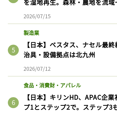
を湿地再生。森林・農地を流域
2026/07/15
製造業
【日本】ベスタス、ナセル最終
治具・設備拠点は北九州
2026/07/12
食品・消費財・アパレル
【日本】キリンHD、APAC企業
プ1とステップ2で。ステップ3