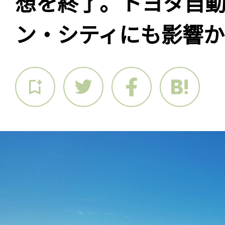
想を終了。トヨタ自動
ン・シティにも影響か