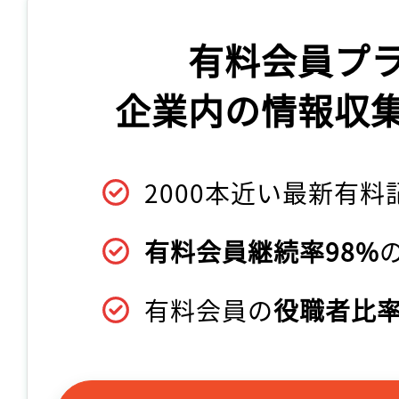
有料会員プ
企業内の情報収
2000本近い最新有料
有料会員継続率98%
有料会員の
役職者比率