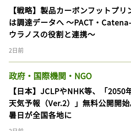
【戦略】製品カーボンフットプリ
は調達データへ 〜PACT・Catena
ウラノスの役割と連携〜
2日前
政府・国際機関・NGO
【日本】JCLPやNHK等、「2050
天気予報（Ver.2）」無料公開開
暑日が全国各地に
2日前