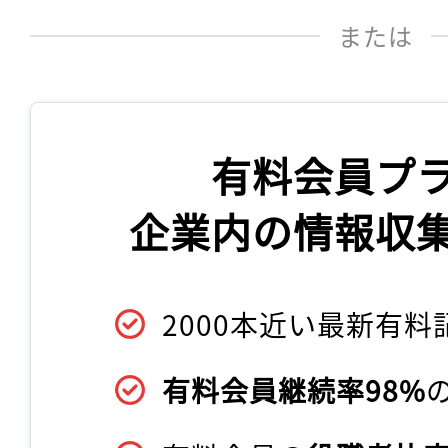
または
有料会員プ
企業内の情報収
2000本近い最新有料
有料会員継続率98%