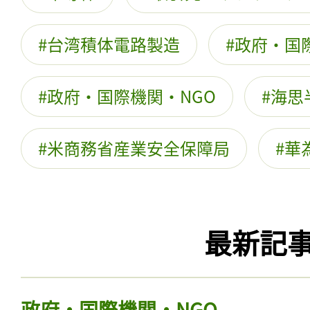
台湾積体電路製造
政府・国
政府・国際機関・NGO
海思
米商務省産業安全保障局
華
最新記
政府・国際機関・NGO