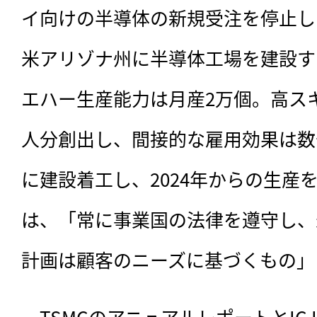
イ向けの半導体の新規受注を停止し
米アリゾナ州に半導体工場を建設す
エハー生産能力は月産2万個。高スキ
人分創出し、間接的な雇用効果は数千
に建設着工し、2024年からの生産を
は、「常に事業国の法律を遵守し、
計画は顧客のニーズに基づくもの」
　TSMCのアニュアルレポートとIC I