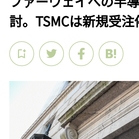
ファーウェイへの半
討。TSMCは新規受注