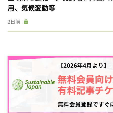
用、気候変動等
2日前
記事をお気に入りに
ログインが必