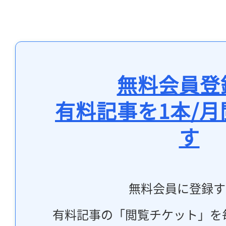
無料会員登
有料記事を1本/
す
無料会員に登録す
有料記事の「閲覧チケット」を