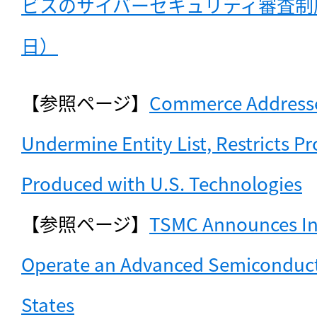
ビスのサイバーセキュリティ審査制度導
日）
【参照ページ】
Commerce Addresses
Undermine Entity List, Restricts P
Produced with U.S. Technologies
【参照ページ】
TSMC Announces Int
Operate an Advanced Semiconducto
States