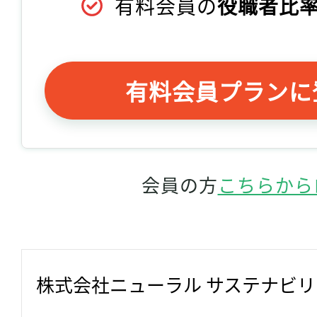
有料会員の
役職者比率
有料会員プランに
会員の方
こちらから
株式会社ニューラル サステナビ