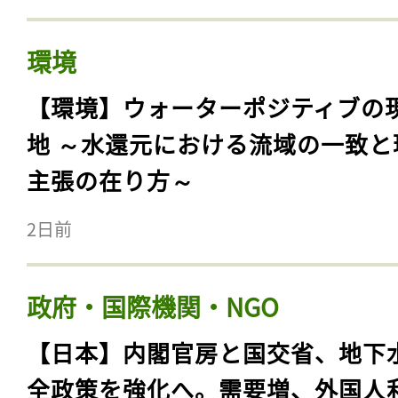
環境
【環境】ウォーターポジティブの
地 ～水還元における流域の一致と
主張の在り方～
2日前
政府・国際機関・NGO
【日本】内閣官房と国交省、地下
全政策を強化へ。需要増、外国人