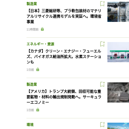
製造業
【日本】三菱総研等、プラ軟包装材のマテリ
アルリサイクル連携モデルを実証へ。環境省
事業
11時間前
エネルギー・資源
【カナダ】クリーン・エナジー・フューエル
ズ、バイオガス給油所拡大。水素ステーショ
ンも
1日前
製造業
【アメリカ】トランプ大統領、回収可能な重
要鉱物・材料の輸出規制発動へ。サーキュラ
ーエコノミー
1日前
環境