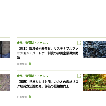
食品・消費財・アパレル
【日本】環境省や経産省、サステナブルファ
ッション・パートナー制度の参画企業募集開
始
10時間前
食品・消費財・アパレル
【国際】世界カカオ財団、カカオの森林リス
ク軽減方法論開発。評価の信頼性向上
11時間前