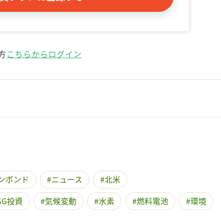
記事をお気に入りに保存するには
ログインが必要です
ログイン
会員登録
方
こちらからログイン
ンボンド
ニュース
北米
SG投資
気候変動
水素
燃料電池
環境