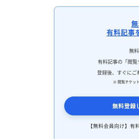
無
有料記事
無
有料記事の「閲覧
登録後、すぐにご
※ 閲覧チケッ
無料登録
【無料会員向け】有