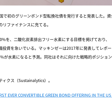
3日、米国で初のグリーンボンド型転換社債を発行すると発表した。資
のリファイナンスに充てる。
の50%を、二酸化炭素排出フリー水素にする目標を掲げており、
備投資を急いでいる。マッキンゼーは2017年に発表してレポー
18%が水素になると予測。同社はそれに向けた戦略的ポジショ
Sustainalytics）。
RST EVER CONVERTIBLE GREEN BOND OFFERING IN THE US 