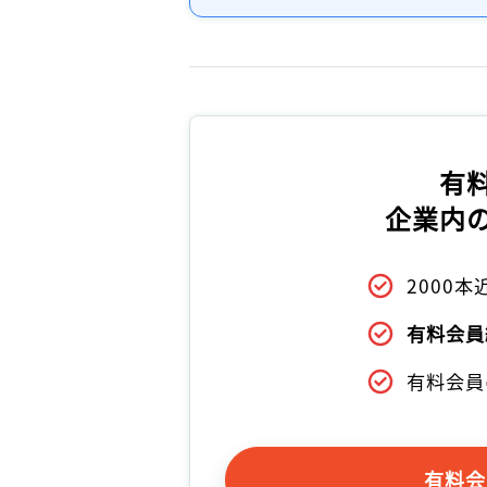
有
企業内
2000
有料会員
有料会員
有料会