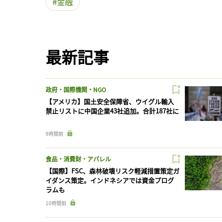
金融
最新記事
政府・国際機関・NGO
【アメリカ】国土安全保障省、ウイグル輸入
禁止リストに中国企業43社追加。合計187社に
9時間前
食品・消費財・アパレル
【国際】FSC、森林破壊リスク軽減措置策定ガ
イダンス策定。インドネシアでは資金プログ
ラムも
10時間前