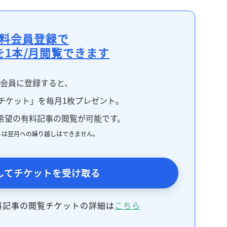
料会員登録で
を1本/月閲覧できます
料会員に登録すると、
チケット」を毎月1枚プレゼント。
希望の有料記事の閲覧が可能です。
トは翌月への繰り越しはできません。
してチケットを受け取る
料記事の閲覧チケットの詳細は
こちら