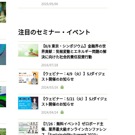
2025/05/06
注目のセミナー・イベント
【8/8 東京・シンポジウム】金融界の世
界貢献：気候変動とエネルギー問題の解
決に向けた社会的責任投資行動
2016/07/28
【ウェビナー：4/9（火）】SJダイジェ
スト開催のお知らせ
2024/03/16
【ウェビナー：5/21（火）】SJダイジェ
スト開催のお知らせ
2024/04/24
【7/26：無料イベント】ゼロボード主
催、業界最大級オンラインカンファレン
ス 「Sustainability Summit 2023」