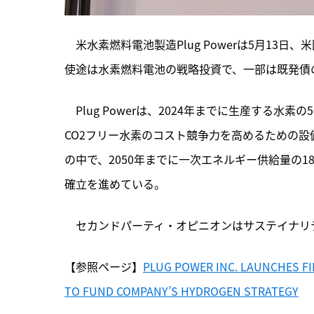
　米水素燃料電池製造Plug Powerは5月1
使途は水素燃料電池の戦略投資で、一部は既発債
　Plug Powerは、
2024年までに生産する水素
CO2フリー水素のコスト競争力を高めるための設
の中で、2050年までに一次エネルギー供給量の
確立を進めている。
　セカンドパーティ・オピニオンはサステイナリティクス（
【参照ページ】
PLUG POWER INC. LAUNCHES FI
TO FUND COMPANY’S HYDROGEN STRATEGY