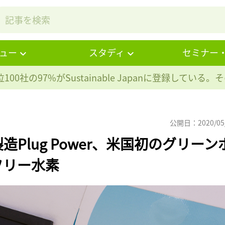
ュー
スタディ
セミナー
100社の97%が
Sustainable Japanに登録している
公開日：2020/05
Plug Power、米国初のグリーン
フリー水素