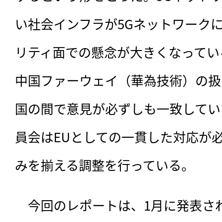
い社会インフラが5Gネットワーク
リティ面での懸念が大きくなってい
中国ファーウェイ（華為技術）の扱
国の間で意見が必ずしも一致してい
員会はEUとしての一貫した対応が
みを揃える調整を行っている。
　今回のレポートは、1月に発表さ