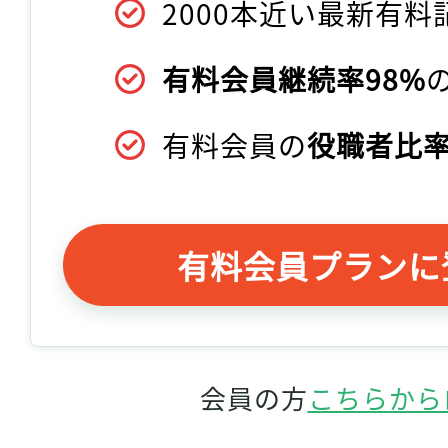
2000本近い最新有料
有料会員継続率98%
有料会員の
役職者比率
有料会員プランに
会員の方
こちらから