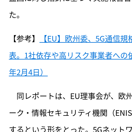
た。
【参考】
【EU】欧州委、5G通信
表。1社依存や高リスク事業者への依
年2月4日）
　同レポートは、
EU理事会が、欧
ーク・情報セキュリティ機関（ENI
するという形をとった。5Gネット