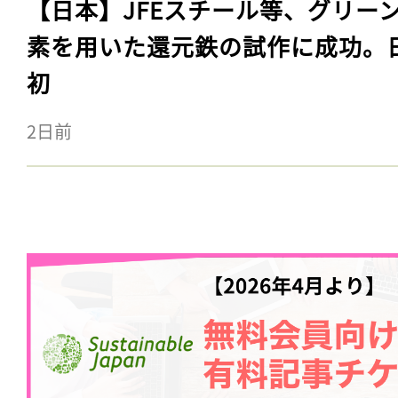
【日本】JFEスチール等、グリー
素を用いた還元鉄の試作に成功。
初
2日前