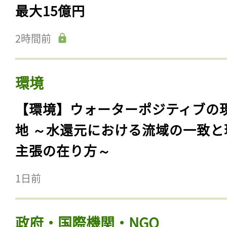
最大15億円
2時間前
環境
【環境】ウォーターポジティブの
地 ～水還元における流域の一致と
主張の在り方～
1日前
政府・国際機関・NGO