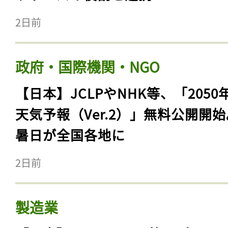
2日前
政府・国際機関・NGO
【日本】JCLPやNHK等、「2050
天気予報（Ver.2）」無料公開開
暑日が全国各地に
2日前
製造業