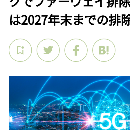
クでファーウェイ排
は2027年末までの排