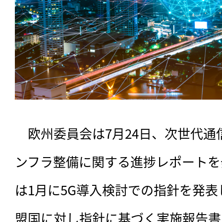
　欧州委員会は7月24日、次世代通
ンフラ整備に関する進捗レポートを
は1月に5G導入検討での指針を発表
盟国に対し指針に基づく実施報告書