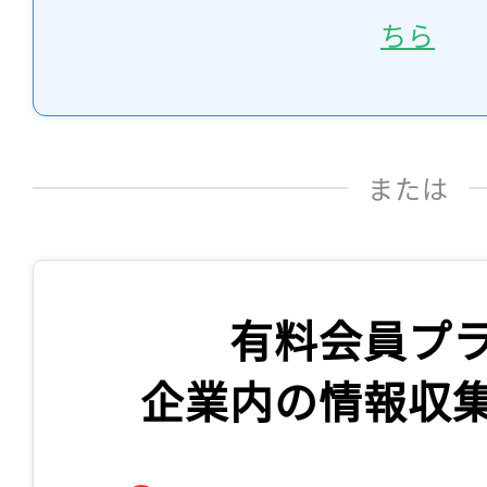
ちら
または
有料会員プ
企業内の情報収