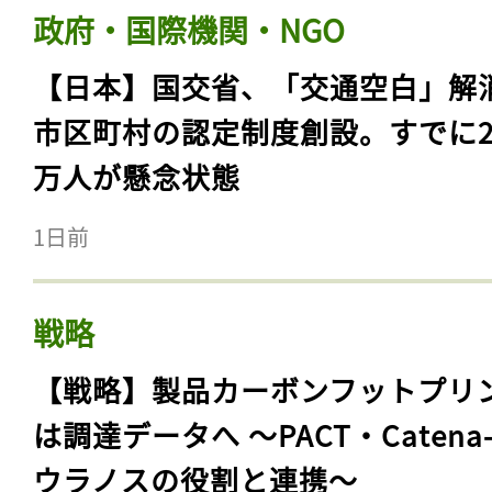
政府・国際機関・NGO
【日本】国交省、「交通空白」解
市区町村の認定制度創設。すでに23
万人が懸念状態
1日前
戦略
【戦略】製品カーボンフットプリ
は調達データへ 〜PACT・Catena
ウラノスの役割と連携〜