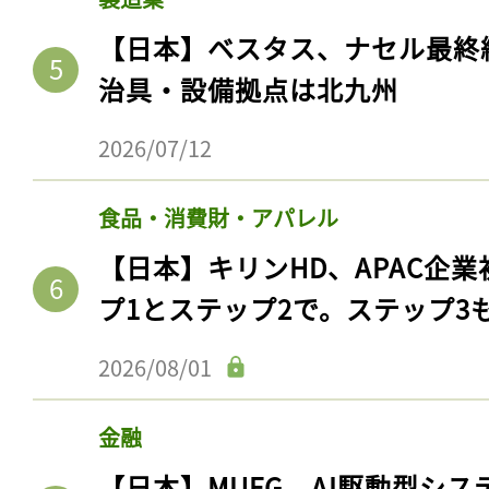
【日本】ベスタス、ナセル最終
治具・設備拠点は北九州
2026/07/12
食品・消費財・アパレル
【日本】キリンHD、APAC企業
プ1とステップ2で。ステップ3
2026/08/01
金融
【日本】MUFG、AI駆動型シス