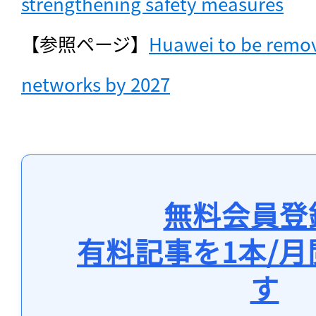
strengthening safety measures
【参照ページ】
Huawei to be remov
networks by 2027
無料会員登
有料記事を1本/
す