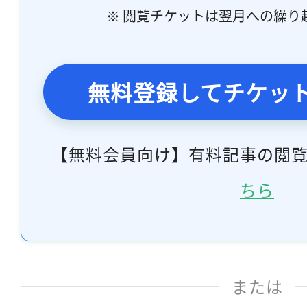
※ 閲覧チケットは翌月への繰り
無料登録してチケッ
【無料会員向け】有料記事の閲
ちら
または