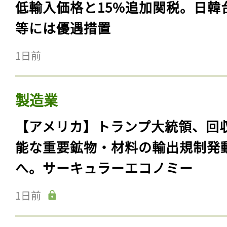
低輸入価格と15%追加関税。日韓
等には優遇措置
1日前
製造業
【アメリカ】トランプ大統領、回
能な重要鉱物・材料の輸出規制発
へ。サーキュラーエコノミー
1日前