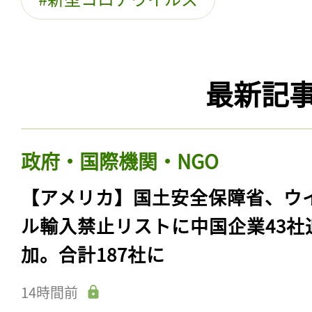
最新記
政府・国際機関・NGO
【アメリカ】国土安全保障省、ウ
ル輸入禁止リストに中国企業43社
加。合計187社に
14時間前