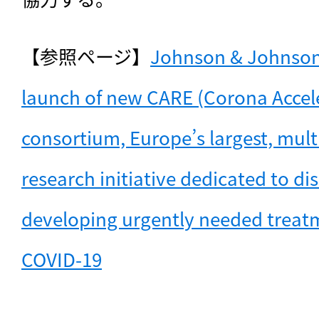
【参照ページ】
Johnson & Johnson 
launch of new CARE (Corona Accele
consortium, Europe’s largest, multi-
research initiative dedicated to di
developing urgently needed treatm
COVID-19