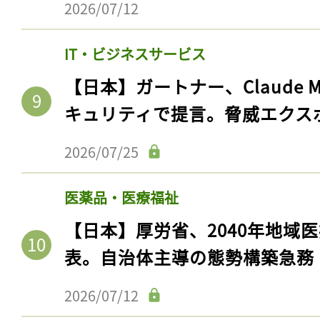
2026/07/12
IT・ビジネスサービス
【日本】ガートナー、Claude 
キュリティで提言。脅威エクス
2026/07/25
医薬品・医療福祉
記事をお気に入りに
【日本】厚労省、2040年地域
ログインが必
表。自治体主導の態勢構築急務
2026/07/12