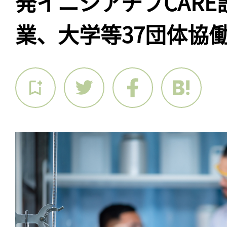
発イニシアチブCAR
業、大学等37団体協