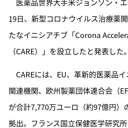
　医薬品世界大手米ジョンソン・エ
19日、新型コロナウイルス治療薬
たなイニシアチブ「Corona Accelerate
（CARE）」を設立したと発表した
　CAREには、EU、革新的医薬品イ
関連機関、欧州製薬団体連合会（EFP
が合計7,770万ユーロ（約97億円
拠出。フランス国立保健医学研究所（VR