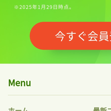
※2025年1月29日時点。
今すぐ会員
Menu
ホーム
最新