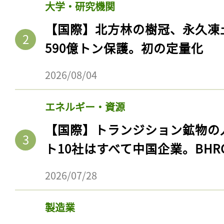
大学・研究機関
【国際】北方林の樹冠、永久凍
590億トン保護。初の定量化
2026/08/04
エネルギー・資源
【国際】トランジション鉱物の
ト10社はすべて中国企業。BHR
2026/07/28
製造業