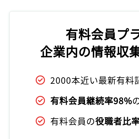
有料会員プ
企業内の情報収
2000本近い最新有料
有料会員継続率98%
有料会員の
役職者比率