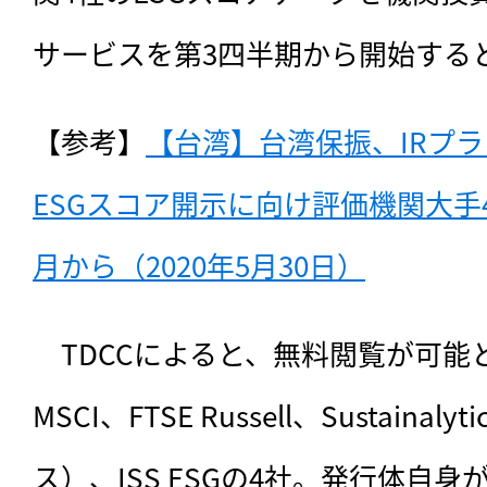
サービスを第3四半期から開始する
【参考】
【台湾】台湾保振、IRプ
ESGスコア開示に向け評価機関大手
月から（2020年5月30日）
　TDCCによると、
無料閲覧が可能と
MSCI、FTSE Russell、Sustain
ス）、ISS ESGの4社。発行体自