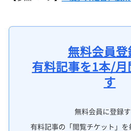
無料会員登
有料記事を1本/
す
無料会員に登録す
有料記事の「閲覧チケット」を