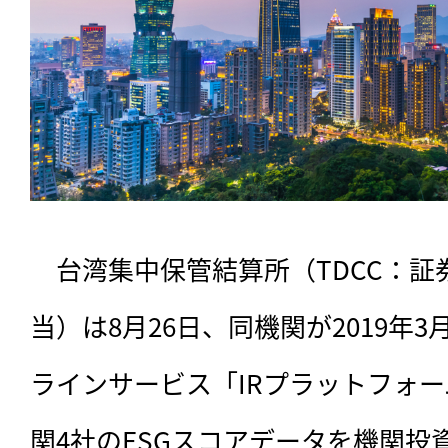
　台湾集中保管結算所（TDCC：証
当）は8月26日、同機関が2019年
ラインサービス「IRプラットフォー
関4社のESGスコアデータを機関投