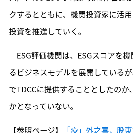
クするとともに、機関投資家に活用
投資を推進していく。
　ESG評価機関は、ESGスコアを
るビジネスモデルを展開しているが
でTDCCに提供することとしたの
かとなっていない。
【参照ページ】
「疫」外之喜，股東