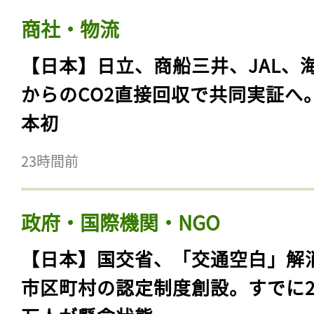
商社・物流
【日本】日立、商船三井、JAL、
からのCO2直接回収で共同実証へ
本初
23時間前
政府・国際機関・NGO
【日本】国交省、「交通空白」解
市区町村の認定制度創設。すでに23