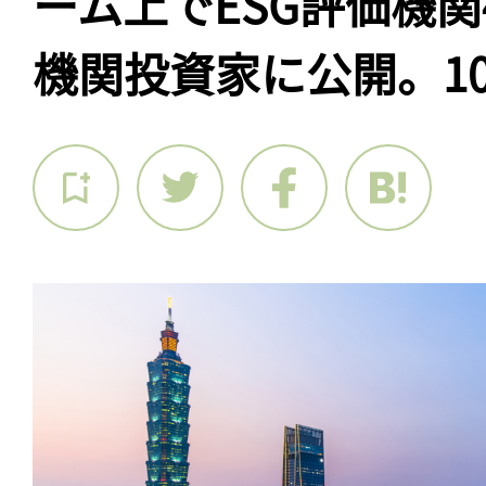
ーム上でESG評価機
機関投資家に公開。1