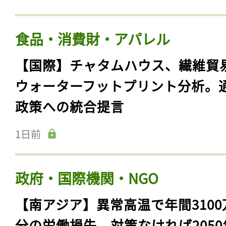
食品・消費財・アパレル
【国際】チャタムハウス、繊維貿
ウォーターフットプリント分析。
政策への統合提言
1日前
政府・国際機関・NGO
【南アジア】異常高温で年間3100
分の労働損失。対策なければ2050