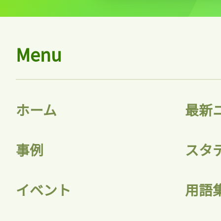
Menu
ホーム
最新
事例
スタ
イベント
用語