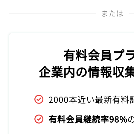
または
有料会員プ
企業内の情報収
2000本近い最新有料
有料会員継続率98%