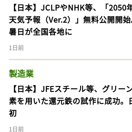
【日本】JCLPやNHK等、「2050
天気予報（Ver.2）」無料公開開
暑日が全国各地に
1日前
製造業
【日本】JFEスチール等、グリー
素を用いた還元鉄の試作に成功。
初
1日前