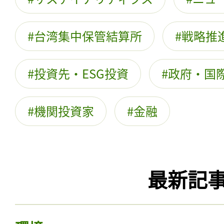
台湾集中保管結算所
戦略推
投資先・ESG投資
政府・国際
機関投資家
金融
最新記