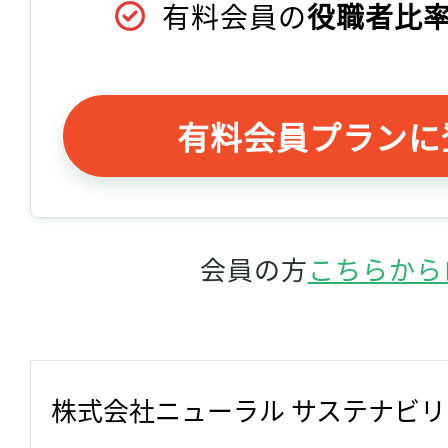
有料会員の
役職者比率
有料会員プランに
会員の方
こちらから
株式会社ニューラル サステナビ