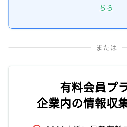
ちら
または
有料会員プ
企業内の情報収