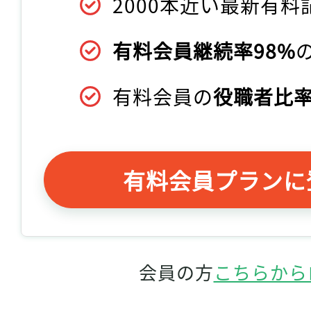
2000本近い最新有料
有料会員継続率98%
有料会員の
役職者比率
有料会員プランに
会員の方
こちらから