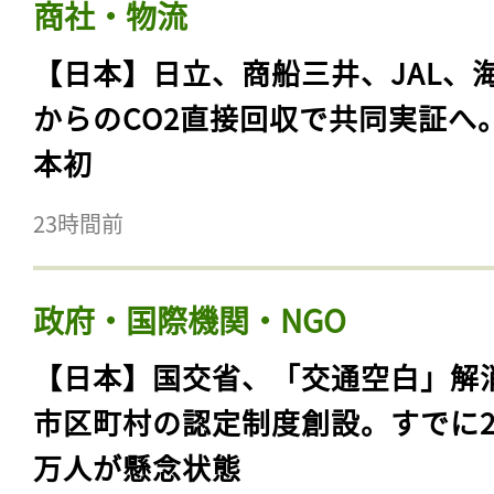
商社・物流
【日本】日立、商船三井、JAL、
からのCO2直接回収で共同実証へ
本初
23時間前
政府・国際機関・NGO
【日本】国交省、「交通空白」解
市区町村の認定制度創設。すでに23
万人が懸念状態