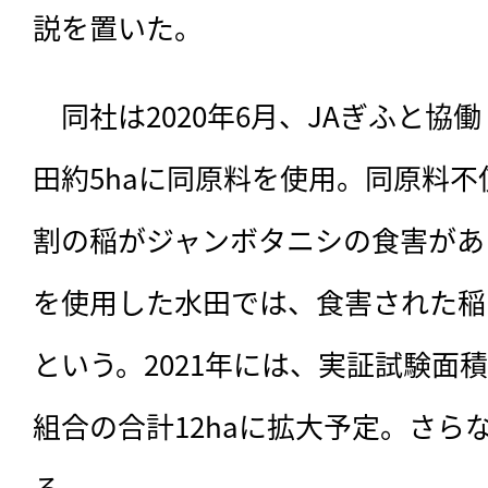
説を置いた。
　同社は2020年6月、JAぎふと協
田約5haに同原料を使用。同原料不
割の稲がジャンボタニシの食害があ
を使用した水田では、食害された稲
という。2021年には、実証試験面
組合の合計12haに拡大予定。さら
る。