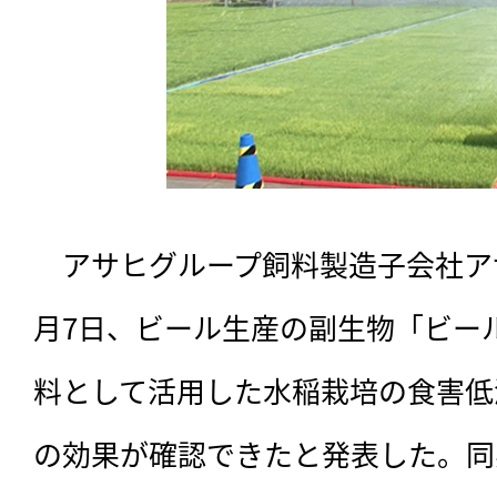
　アサヒグループ飼料製造子会社ア
月7日、ビール生産の副生物「ビー
料として活用した水稲栽培の食害低
の効果が確認できたと発表した。同実