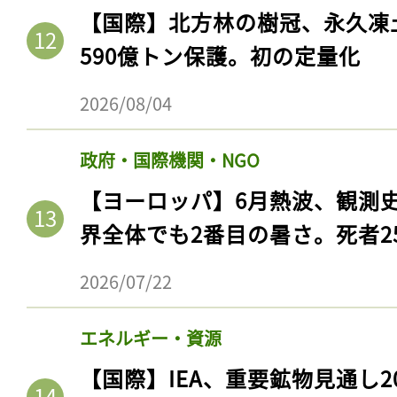
ログイン
【国際】北方林の樹冠、永久凍
590億トン保護。初の定量化
2026/08/04
会員登録
政府・国際機関・NGO
【ヨーロッパ】6月熱波、観測
界全体でも2番目の暑さ。死者25
2026/07/22
エネルギー・資源
【国際】IEA、重要鉱物見通し2