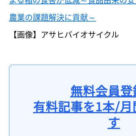
農業の課題解決に貢献～
【画像】アサヒバイオサイクル
無料会員登
有料記事を1本/
す