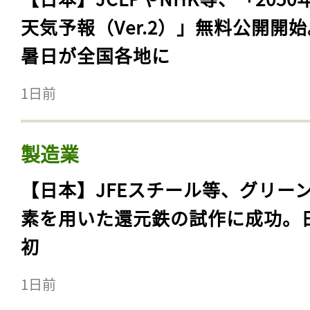
天気予報（Ver.2）」無料公開開
暑日が全国各地に
1日前
製造業
【日本】JFEスチール等、グリー
素を用いた還元鉄の試作に成功。
初
1日前