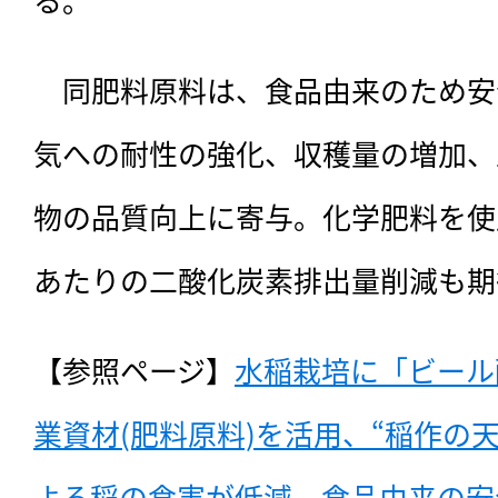
　同肥料原料は、食品由来のため安
気への耐性の強化、収穫量の増加、
物の品質向上に寄与。化学肥料を使
あたりの二酸化炭素排出量削減も期
【参照ページ】
水稲栽培に「ビール
業資材(肥料原料)を活用、“稲作の
よる稲の食害が低減～食品由来の安