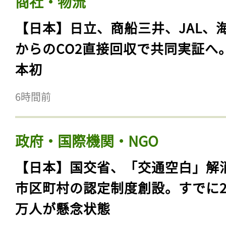
商社・物流
【日本】日立、商船三井、JAL、
からのCO2直接回収で共同実証へ
本初
6時間前
政府・国際機関・NGO
【日本】国交省、「交通空白」解
市区町村の認定制度創設。すでに23
万人が懸念状態