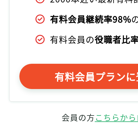
有料会員継続率98%
有料会員の
役職者比率
有料会員プランに
会員の方
こちらから