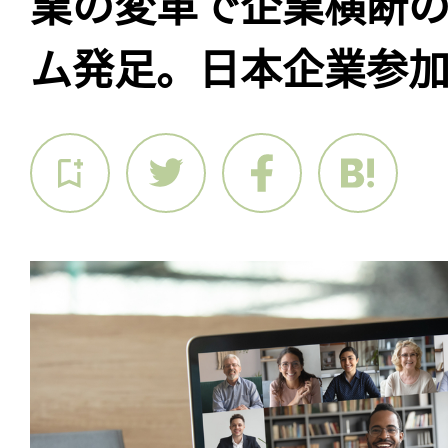
業の変革で企業横断
ム発足。日本企業参