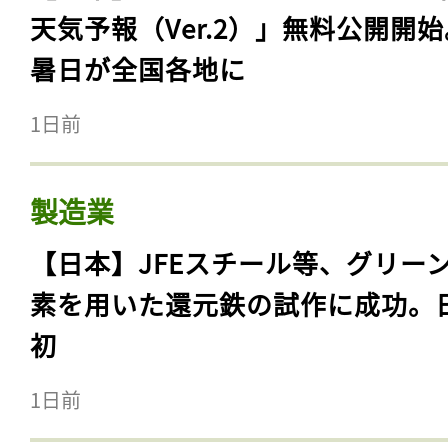
天気予報（Ver.2）」無料公開開
暑日が全国各地に
1日前
製造業
【日本】JFEスチール等、グリー
素を用いた還元鉄の試作に成功。
初
1日前