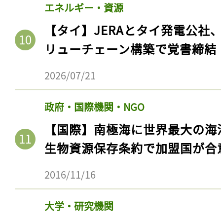
エネルギー・資源
【タイ】JERAとタイ発電公社
リューチェーン構築で覚書締結
2026/07/21
政府・国際機関・NGO
【国際】南極海に世界最大の海
生物資源保存条約で加盟国が合
記事をお気に入りに
ログインが必
2016/11/16
大学・研究機関