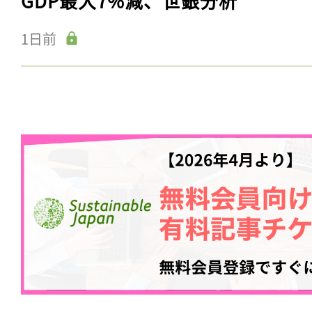
GDP最大7%減、世銀分析
1日前