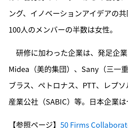
ング、イノベーションアイデアの共
100人のメンバーの半数は女性。
　研修に加わった企業は、発足企業
Midea（美的集団）、Sany（三一重
ブラス、ペトロナス、PTT、レプソ
産業公社（SABIC）等。日本企業
【参照ページ】
50 Firms Collabora