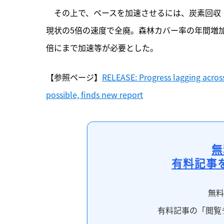
　その上で、ペースを加速させるには、炭素回収
現状の5倍の速度で全廃。森林カバー率の年間増加
倍にまで加速等が必要とした。
【参照ページ】
RELEASE: Progress lagging across 
possible, finds new report
無
有料記事
無
有料記事の「閲覧