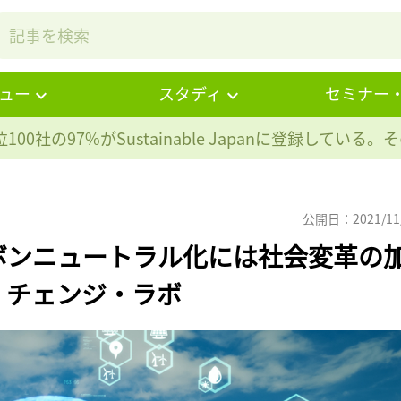
ュー
スタディ
セミナー
100社の97%が
Sustainable Japanに登録している
公開日：2021/11
ボンニュートラル化には社会変革の
・チェンジ・ラボ