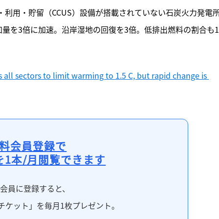
・利用・貯留（CCUS）設備が搭載されていない石炭火力発電
量を3倍に加速。沿岸湿地の回復を3倍。低排出燃料の割合も1
all sectors to limit warming to 1.5 C, but rapid change is 
料会員登録で
を1本/月閲覧できます
料会員に登録すると、
チケット」を毎月1枚プレゼント。