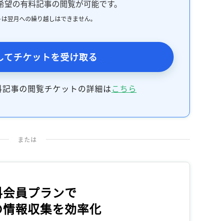
希望の有料記事の閲覧が可能です。
トは翌月への繰り越しはできません。
してチケットを受け取る
料記事の閲覧チケットの詳細は
こちら
または
料会員プランで
の情報収集を効率化