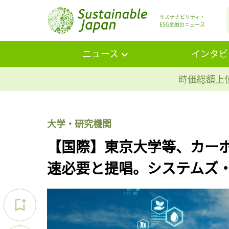
サステナビリティ・
ESG金融のニュース
ニュース
インタビ
時価総額上位
大学・研究機関
【国際】東京大学等、カー
速必要と提唱。システムズ