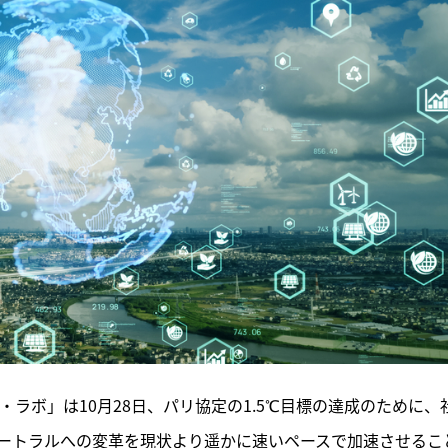
ラボ」は10月28日、パリ協定の1.5℃目標の達成のために、
ートラルへの変革を現状より遥かに速いペースで加速させるこ