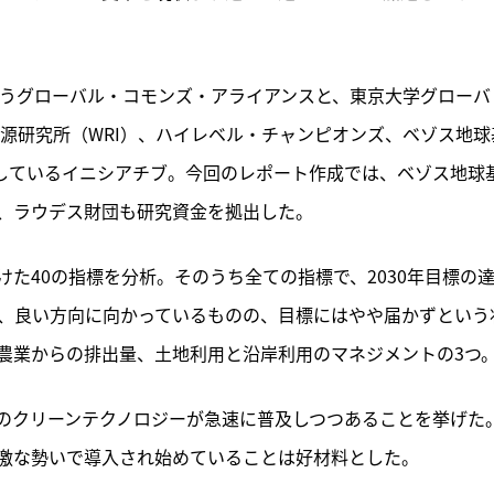
集うグローバル・コモンズ・アライアンスと、東京大学グローバ
源研究所（WRI）、ハイレベル・チャンピオンズ、ベゾス地球
営しているイニシアチブ。今回のレポート作成では、ベゾス地球
、ラウデス財団も研究資金を拠出した。
た40の指標を分析。そのうち全ての指標で、2030年目標の
は、良い方向に向かっているものの、目標にはやや届かずという
農業からの排出量、土地利用と沿岸利用のマネジメントの3つ
のクリーンテクノロジーが急速に普及しつつあることを挙げた
激な勢いで導入され始めていることは好材料とした。