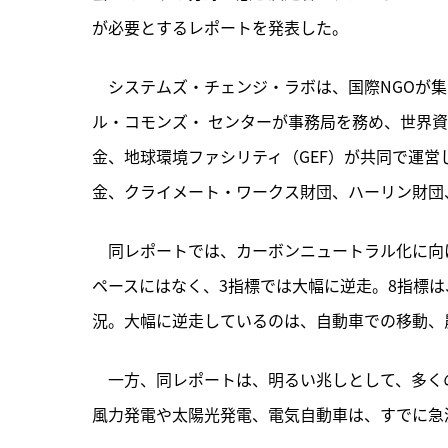
が必要とするレポートを発表した。
　システムズ・チェンジ・ラボは、
国際NGOが
ル・コモンズ・ センターが事務局を務め、世界資
金、地球環境ファシリティ（GEF）が共同で運
金、クライメート・ワークス財団、ハーリン財団
　同レポートでは、カーボンニュートラル化に向け
ペースにはなく、3指標では大幅に逆走。8指標
況。大幅に逆走しているのは、自動車での移動、
　一方、同レポートは、明るい兆しとして、多く
風力発電や太陽光発電、電気自動車は、すでに急