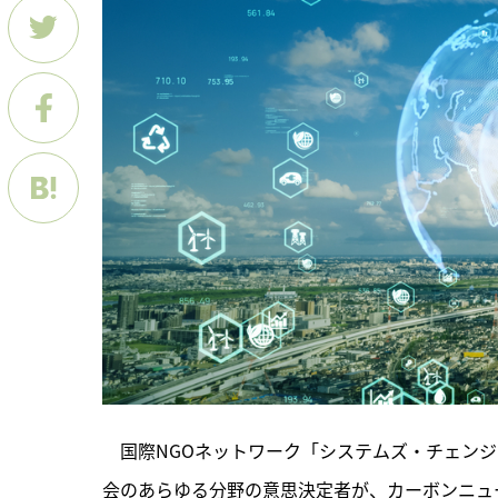
　国際NGOネットワーク「システムズ・チェンジ・
会のあらゆる分野の意思決定者が、カーボンニュ