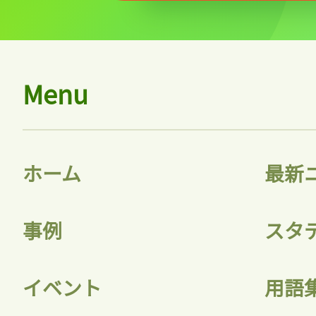
Menu
ホーム
最新
事例
スタ
イベント
用語