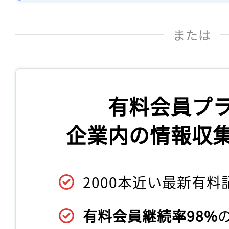
または
有料会員プ
企業内の情報収
2000本近い最新有料
有料会員継続率98%