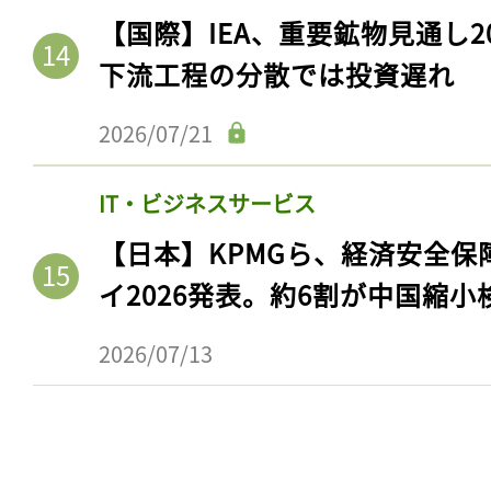
ログイン
【国際】IEA、重要鉱物見通し2
下流工程の分散では投資遅れ
2026/07/21
会員登録
IT・ビジネスサービス
【日本】KPMGら、経済安全
イ2026発表。約6割が中国縮小
2026/07/13