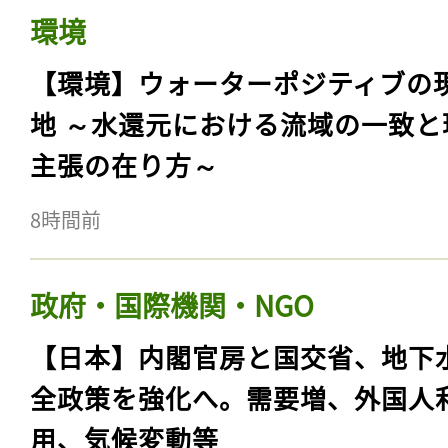
環境
【環境】ウォーターポジティブの
地 ～水還元における流域の一致と
主張の在り方～
8時間前
政府・国際機関・NGO
【日本】内閣官房と国交省、地下
全政策を強化へ。需要増、外国人
用、気候変動等