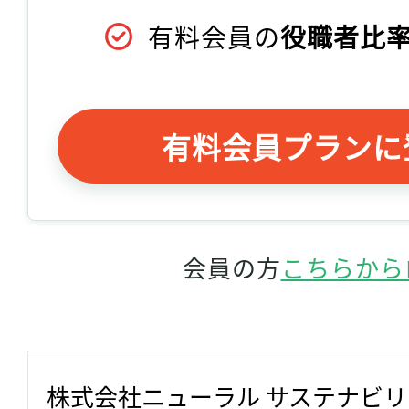
有料会員の
役職者比率
有料会員プランに
会員の方
こちらから
株式会社ニューラル サステナビ