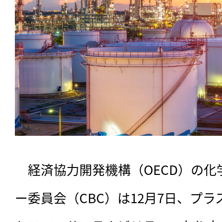
　経済協力開発機構（OECD）の
ー委員会（CBC）は12月7日、プ