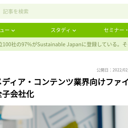
ュー
スタディ
セミナー
100社の97%が
Sustainable Japanに登録している
公開日：2022/02
メディア・コンテンツ業界向けファ
全子会社化