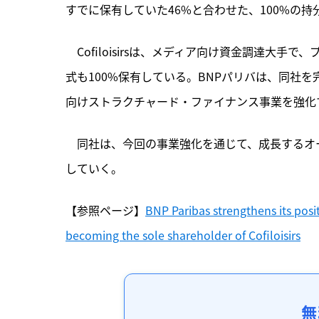
すでに保有していた46%と合わせた、100%の持
　Cofiloisirsは、
メディア向け資金調達大手で、プロ
式も100%保有している。BNPパリバは、同社
向けストラクチャード・ファイナンス事業を強化
　同社は、今回の事業強化を通じて、成長するオ
していく。
【参照ページ】
BNP Paribas strengthens its posi
becoming the sole shareholder of Cofiloisirs
無