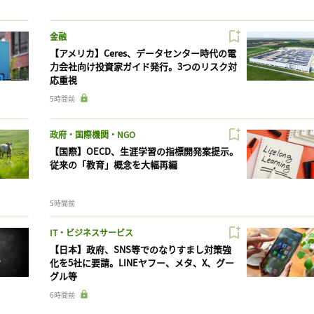
金融
【アメリカ】Ceres、データセンター時代の電
力会社向け投資家ガイド発行。3つのリスク対
応重視
5時間前
政府・国際機関・NGO
【国際】OECD、生涯学習の指標開発案提示。
従来の「教育」概念を大幅再編
5時間前
IT・ビジネスサービス
【日本】政府、SNS等でのなりすまし対策強
化を5社に要請。LINEヤフー、メタ、X、グー
グル等
6時間前