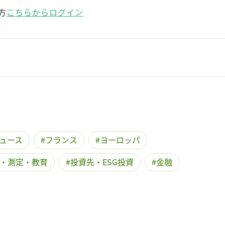
記事をお気に入りに保存するには
方
こちらからログイン
ログインが必要です
ログイン
会員登録
ュース
フランス
ヨーロッパ
・測定・教育
投資先・ESG投資
金融