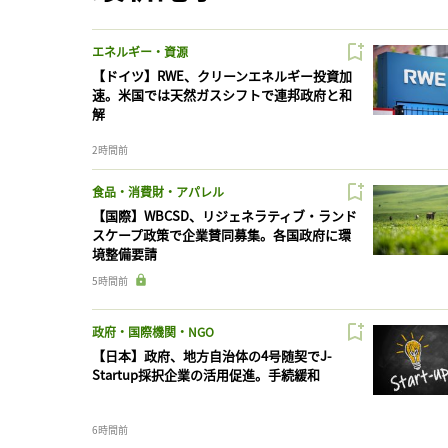
エネルギー・資源
【ドイツ】RWE、クリーンエネルギー投資加
速。米国では天然ガスシフトで連邦政府と和
解
2時間前
食品・消費財・アパレル
【国際】WBCSD、リジェネラティブ・ランド
スケープ政策で企業賛同募集。各国政府に環
境整備要請
5時間前
政府・国際機関・NGO
【日本】政府、地方自治体の4号随契でJ-
Startup採択企業の活用促進。手続緩和
6時間前