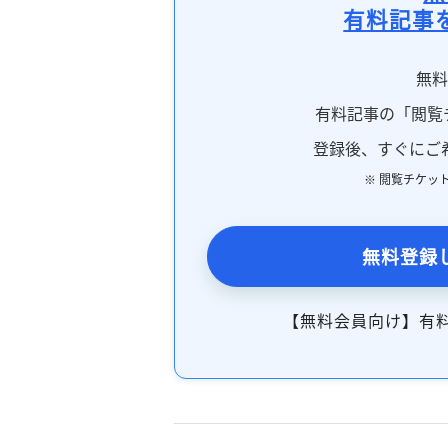
有料記事
無
有料記事の「閲覧
登録後、すぐにご
※ 閲覧チケッ
無料登録
【無料会員向け】有