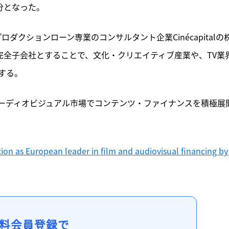
分となった。
ダクションローン専業のコンサルタント企業Cinécapitalの
を完全子会社とすることで、文化・クリエイティブ産業や、TV業
する。
ーディオビジュアル市場でコンテンツ・ファイナンスを積極展
tion as European leader in film and audiovisual financing by 
料会員登録で