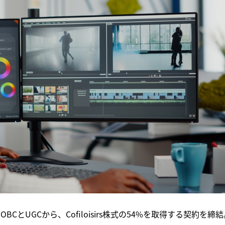
OBCとUGCから、Cofiloisirs株式の54%を取得する契約を締