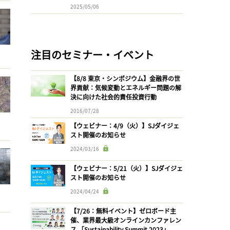
2025/05/06
注目のセミナー・イベント
【8/8 東京・シンポジウム】金融界の世
界貢献：気候変動とエネルギー問題の解
決に向けた社会的責任投資行動
2016/07/28
【ウェビナー：4/9（火）】SJダイジェ
スト開催のお知らせ
2024/03/16
【ウェビナー：5/21（火）】SJダイジェ
スト開催のお知らせ
2024/04/24
【7/26：無料イベント】ゼロボード主
催、業界最大級オンラインカンファレン
ス 「Sustainability Summit 2023」