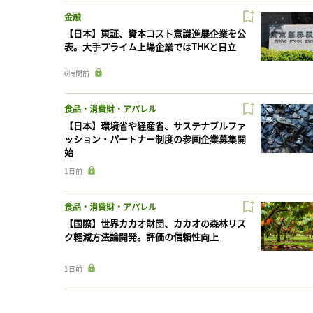
金融
【日本】東証、資本コスト意識進展企業を公
表。大手プライム上場企業ではTHKと日立
6時間前
食品・消費財・アパレル
【日本】環境省や経産省、サステナブルファ
ッション・パートナー制度の参画企業募集開
始
1日前
食品・消費財・アパレル
【国際】世界カカオ財団、カカオの森林リス
ク軽減方法論開発。評価の信頼性向上
1日前