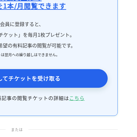
を1本/月閲覧できます
料会員に登録すると、
チケット」を毎月1枚プレゼント。
希望の有料記事の閲覧が可能です。
トは翌月への繰り越しはできません。
してチケットを受け取る
料記事の閲覧チケットの詳細は
こちら
または