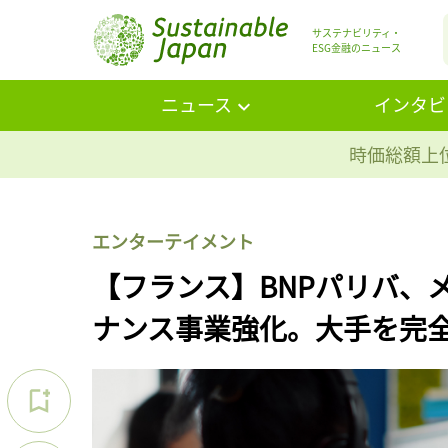
サステナビリティ・
ESG金融のニュース
ニュース
インタビ
時価総額上位
エンターテイメント
【フランス】BNPパリバ、
ナンス事業強化。大手を完